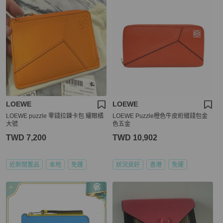
LOEWE
LOEWE
LOEWE puzzle 零錢拉鍊卡包 耀眼橘
LOEWE Puzzle橙色牛皮絎縫錢包金
大號
色五金
TWD 7,200
TWD 10,902
近新閒置品
本地
免運
狀況良好
香港
免運