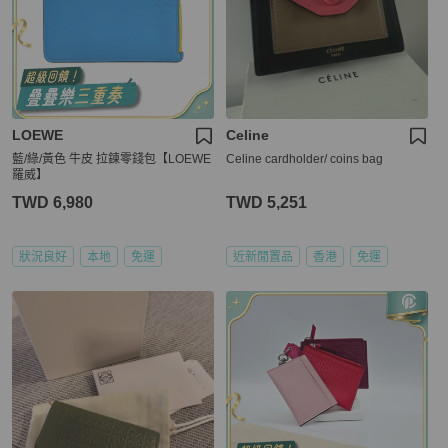
LOEWE
Celine
藍/綠/黃色 牛皮 拉鍊零錢包【LOEWE
Celine cardholder/ coins bag
羅威】
TWD 6,980
TWD 5,251
狀況良好
本地
免運
近新閒置品
香港
免運