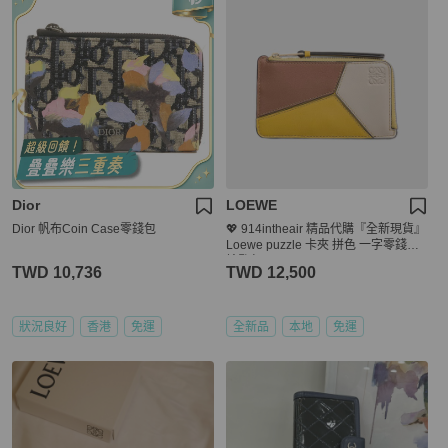
Dior
LOEWE
Dior 帆布Coin Case零錢包
💖 914intheair 精品代購『全新現貨』
Loewe puzzle 卡夾 拼色 一字零錢包
鑰匙包
TWD 10,736
TWD 12,500
狀況良好
香港
免運
全新品
本地
免運