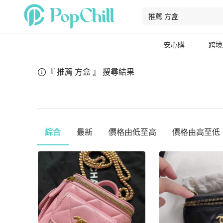
安心購
跨境
『 推薦 方盒 』
搜尋結果
綜合
最新
價格由低至高
價格由高至低