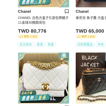
Chanel
Chanel
CHANEL 白色方盒子化妝包帶鏡子
香奈兒 魚子醬 方盒
11金球30開肩背包
TWD 80,776
TWD 65,000
現折 2,000
現折 2,000
狀況良好
香港
免運
近新閒置品
本地