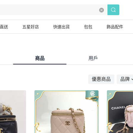
直送
五星好店
快速出貨
包包
飾品配件
商品
用戶
優惠商品
品牌