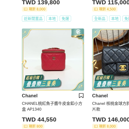
TWD 139,800
TWD 115,00
現折 8,000
現折 4,500
近新閒置品
本地
免運
全新品
本地
免
Chanel
Chanel
CHANEL桃紅魚子醬牛皮金釦小方
Chanel 核桃金球
盒 AP1340
片款
TWD 44,550
TWD 146,00
現折 800
現折 8,000