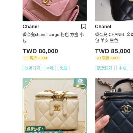
Chanel
Chanel
香奈兒chanel cargo 粉色 方盒 小
香奈兒 CHANEL 
包
包 羊皮 黑色
TWD 86,000
TWD 85,000
現折 2,000
現折 2,000
狀況尚可
本地
免運
狀況良好
本地