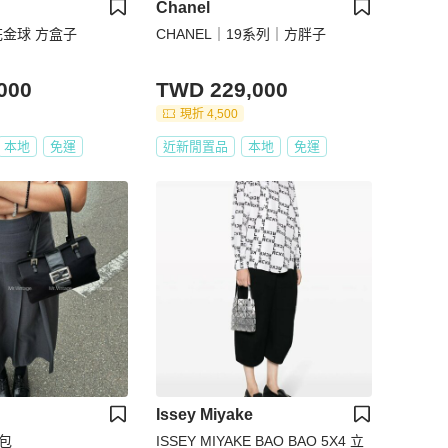
Chanel
茶花金球 方盒子
CHANEL｜19系列｜方胖子
000
TWD 229,000
現折 4,500
本地
免運
近新閒置品
本地
免運
Issey Miyake
盒包
ISSEY MIYAKE BAO BAO 5X4 立