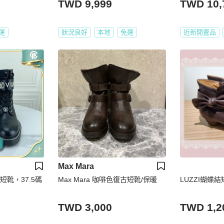
TWD 9,999
TWD 10,
運
狀況良好
本地
免運
近新閒置品
Max Mara
短靴，37.5碼
Max Mara 咖啡色復古短靴/保暖
LUZZI蝴蝶結
TWD 3,000
TWD 1,2