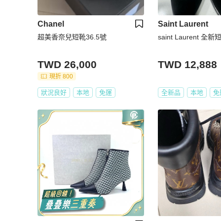
Chanel
Saint Laurent
超美香奈兒短靴36.5號
saint Laurent 全新
TWD 26,000
TWD 12,888
現折 800
狀況良好
本地
免運
全新品
本地
免