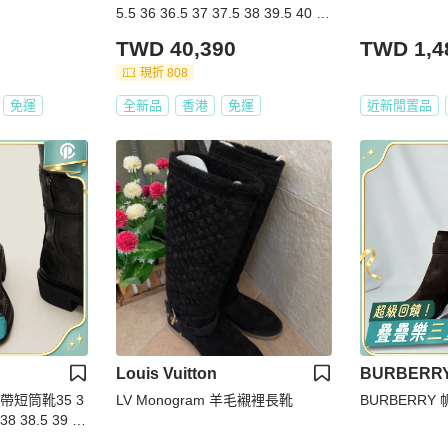
5.5 36 36.5 37 37.5 38 39.5 40 41
碼跟高: 6.5cm
TWD 40,390
TWD 1,4
現折 808
免運
全新品
香港
免運
近新閒置品
Louis Vuitton
BURBERR
系帶短筒靴35 3
LV Monogram 羊毛襯裡長靴
BURBERR
 38 38.5 39 3
.5 42碼跟高: 3.5