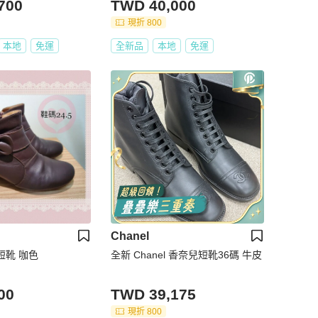
700
TWD 40,000
現折 800
本地
免運
全新品
本地
免運
Chanel
短靴 咖色
全新 Chanel 香奈兒短靴36碼 牛皮
00
TWD 39,175
現折 800