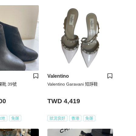
Valentino
 踝靴 39號
Valentino Garavani 短踭鞋
00
TWD 4,419
本地
免運
狀況良好
香港
免運