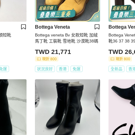
Bottega Veneta
Bottega Ve
 尖頭短靴
Bottega veneta Bv 女款短靴 加絨
Bottega Ven
馬丁靴 工裝靴 雪地靴 沙漠靴38碼
靴36 37 38 3
TWD 21,771
TWD 26,
現折 800
現折 800
免運
狀況良好
香港
免運
全新品
香