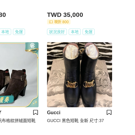
80
TWD 35,000
現折 800
本地
免運
狀況良好
本地
免運
Y
Gucci
Y 帆布格紋拼絨面短靴
GUCCI 黑色短靴 全新 尺寸:37