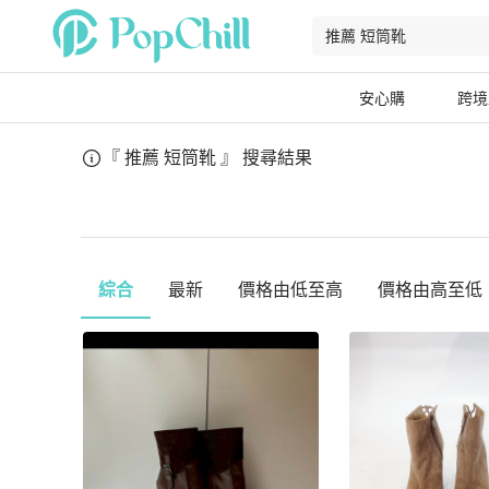
安心購
跨境
『 推薦 短筒靴 』
搜尋結果
綜合
最新
價格由低至高
價格由高至低