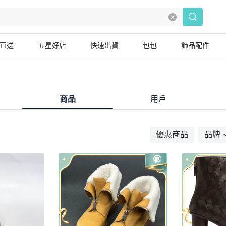
直送
五星好店
快速出貨
包包
飾品配件
商品
用戶
優惠商品
品牌