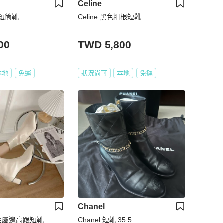
Celine
短筒靴
Celine 黑色粗根短靴
00
TWD 5,800
本地
免運
狀況尚可
本地
免運
Chanel
金屬邊高跟短靴
Chanel 短靴 35.5