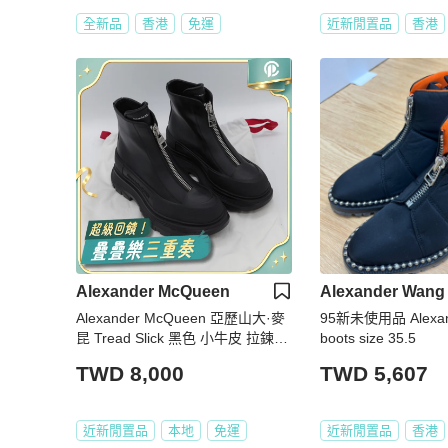
全新品
香港
免運
近新閒置品
香港
Alexander McQueen
Alexander Wang
Alexander McQueen 亞歷山大·麥
95新未使用品 Alexan
昆 Tread Slick 黑色 小牛皮 拉鍊式
boots size 35.5
短靴
TWD 8,000
TWD 5,607
近新閒置品
本地
免運
近新閒置品
香港