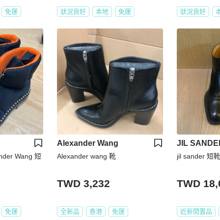
免運
狀況良好
本地
免運
狀況良好
Alexander Wang
JIL SANDE
der Wang 短
Alexander wang 靴
jil sander 短
TWD 3,232
TWD 18,
免運
全新品
香港
免運
近新閒置品