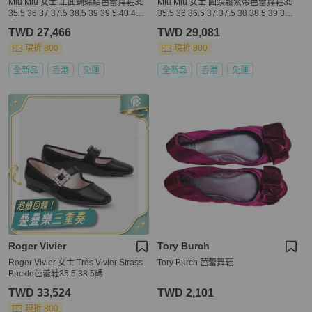
Miu Miu 女士 正面蝴蝶結芭蕾舞鞋35
Miu Miu 女士 圓頭鬆緊帶芭蕾舞鞋35
35.5 36 37 37.5 38.5 39 39.5 40 41
35.5 36 36.5 37 37.5 38 38.5 39 39.5
碼
40 40.5 41碼
TWD 27,466
TWD 29,081
現折 800
現折 800
全新品
香港
免運
全新品
香港
免運
Roger Vivier
Tory Burch
Roger Vivier 女士 Très Vivier Strass
Tory Burch 芭蕾舞鞋
Buckle芭蕾鞋35.5 38.5碼
TWD 33,524
TWD 2,101
現折 800