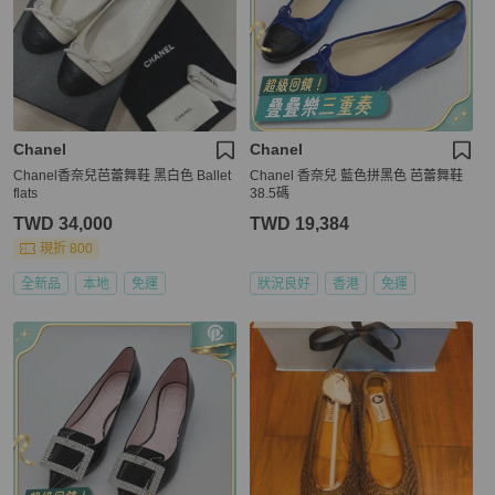
Chanel
Chanel
Chanel香奈兒芭蕾舞鞋 黑白色 Ballet
Chanel 香奈兒 藍色拼黑色 芭蕾舞鞋
flats
38.5碼
TWD 34,000
TWD 19,384
現折 800
全新品
本地
免運
狀況良好
香港
免運