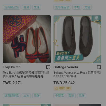
近新閒置品
香港
免運
近新閒置品
本地
免運
Tory Burch
Bottega Veneta
Tory Burch 繞腳踝綁帶紅芭蕾舞鞋 經
Bottega Veneta 女士 Rosa 芭蕾舞鞋3
典平底懶人鞋 雙色蝴蝶結娃娃鞋
6 37 37.5 38 39碼
TWD 2,171
TWD 25,042
現折 800
近新閒置品
本地
免運
全新品
香港
免運