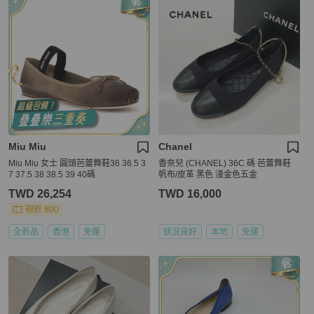
Miu Miu
Chanel
Miu Miu 女士 圓頭芭蕾舞鞋36 36.5 3
香奈兒 (CHANEL) 36C 碼 芭蕾舞鞋
7 37.5 38 38.5 39 40碼
帆布/皮革 黑色 淺金色五金
TWD 26,254
TWD 16,000
現折 800
全新品
香港
免運
狀況良好
本地
免運