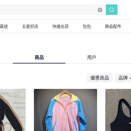
直送
五星好店
快速出貨
包包
飾品配件
商品
用戶
優惠商品
品牌