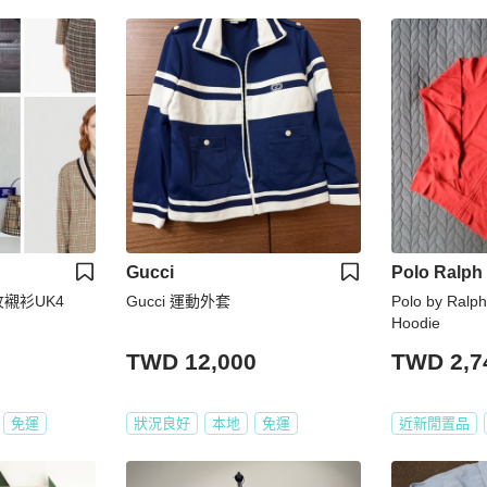
Gucci
Polo Ralph
紋襯衫UK4
Gucci 運動外套
Polo by Ralp
Hoodie
TWD 12,000
TWD 2,7
免運
狀況良好
本地
免運
近新閒置品