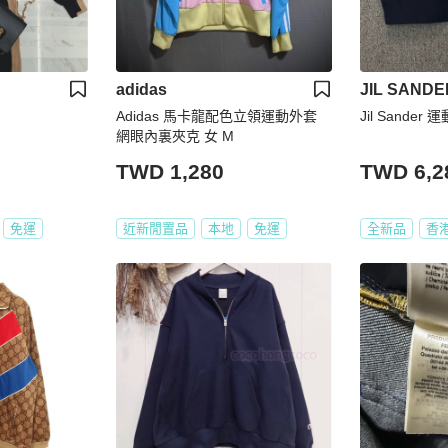
adidas
JIL SANDE
Adidas 馬卡龍配色立領運動外套
Jil Sander
網眼內裏夾克 女 M
TWD 1,280
TWD 6,2
免運
近新閒置品
本地
免運
全新品
香