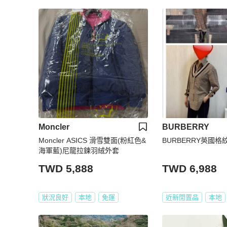
Moncler
BURBERRY
Moncler ASICS 滑雪雙面(粉紅色&
BURBERRY英國格
海軍藍)尼龍拉鍊羽絨外套
TWD 5,888
TWD 6,988
狀況良好
本地
免運
近新閒置品
本地