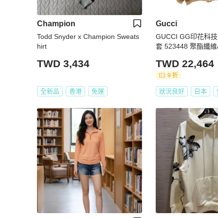
Champion
Gucci
Todd Snyder x Champion Sweats
GUCCI GG印花科
hirt
套 523448 聚酯纖
男款
TWD 3,434
TWD 22,464
9 折
全新品
香港
免運
狀況良好
日本