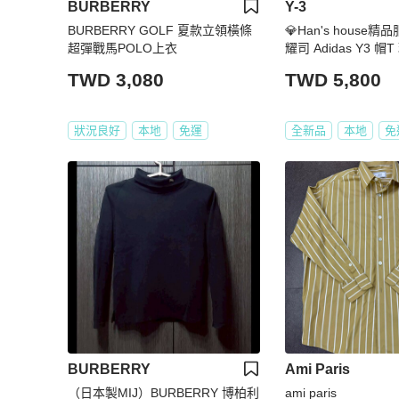
BURBERRY
Y-3
BURBERRY GOLF 夏款立領橫條
💎Han's house精
超彈戰馬POLO上衣
耀司 Adidas Y3 帽T
XL 原價12800
TWD 3,080
TWD 5,800
狀況良好
本地
免運
全新品
本地
免
BURBERRY
Ami Paris
（日本製MIJ）BURBERRY 博柏利
ami paris