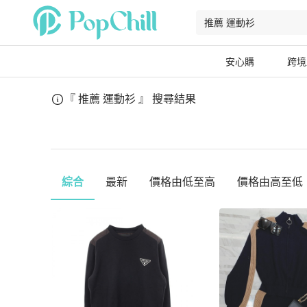
安心購
跨境
『 推薦 運動衫 』
搜尋結果
綜合
最新
價格由低至高
價格由高至低