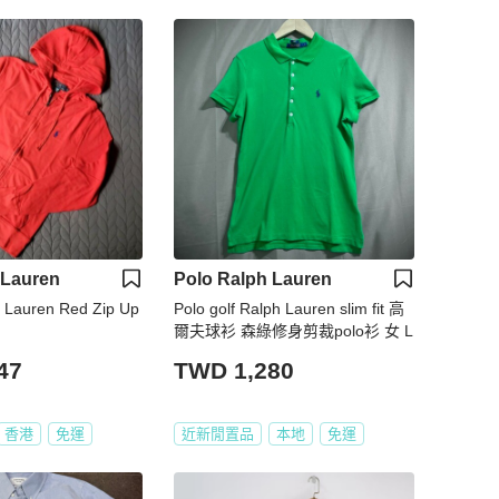
 Lauren
Polo Ralph Lauren
h Lauren Red Zip Up
Polo golf Ralph Lauren slim fit 高
爾夫球衫 森綠修身剪裁polo衫 女 L
47
TWD 1,280
香港
免運
近新閒置品
本地
免運