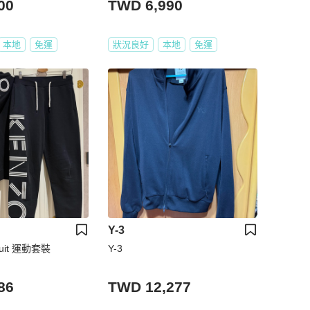
00
TWD 6,990
本地
免運
狀況良好
本地
免運
Y-3
ksuit 運動套裝
Y-3
86
TWD 12,277