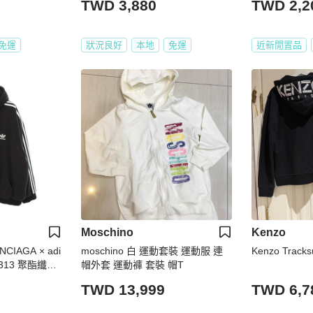
TWD 3,880
TWD 2,2
免運
狀況良好
本地
免運
近新閒置品
Moschino
Kenzo
CIAGA × adi
moschino 白 運動套裝 運動服 連
Kenzo Trac
5313 聚酯纖維
帽外套 運動褲 套裝 帽T
TWD 13,999
TWD 6,7