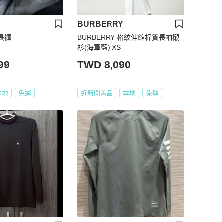
BURBERRY
動長褲
BURBERRY 格紋伸縮棉質長袖襯
衫(海軍藍) XS
99
TWD 8,090
本地
免運
近新閒置品
本地
免運