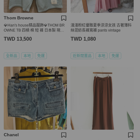
Thom Browne
💎Han's house精品服飾💎THOM BR
淺淺粉紅優雅夏季涼涼女孩 古著薄料
OWNE TB 四槓 棉 短 褲 日本製 現貨2
絲混紡長褲寬褲 pants vintage
原價23500
TWD 13,500
TWD 1,080
全新品
本地
免運
近新閒置品
本地
免運
Chanel