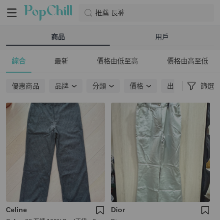
推薦 長褲
商品
用戶
綜合
最新
價格由低至高
價格由高至低
優惠商品
品牌
分類
價格
出貨地點
篩選
Celine
Dior