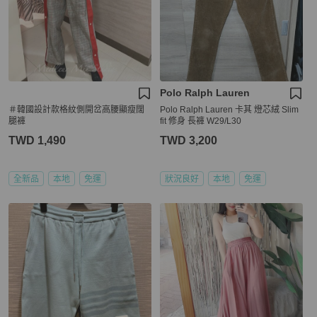
Polo Ralph Lauren
＃韓國設計款格紋側開岔高腰顯瘦闊
Polo Ralph Lauren 卡其 燈芯絨 Slim
腿褲
fit 修身 長褲 W29/L30
TWD 1,490
TWD 3,200
全新品
本地
免運
狀況良好
本地
免運