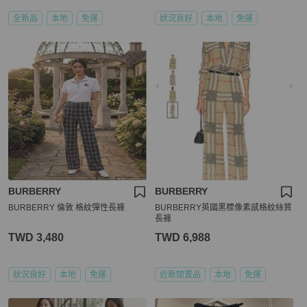
全新品
本地
免運
狀況良好
本地
免運
BURBERRY
BURBERRY
BURBERRY 倫敦 格紋彈性長褲
BURBERRY英國黑標像素感格紋絲質
長褲
TWD 3,480
TWD 6,988
狀況良好
本地
免運
近新閒置品
本地
免運