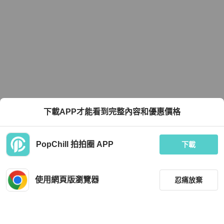
下載APP才能看到完整內容和優惠價格
PopChill 拍拍圈 APP
下載
使用網頁版瀏覽器
忍痛放棄