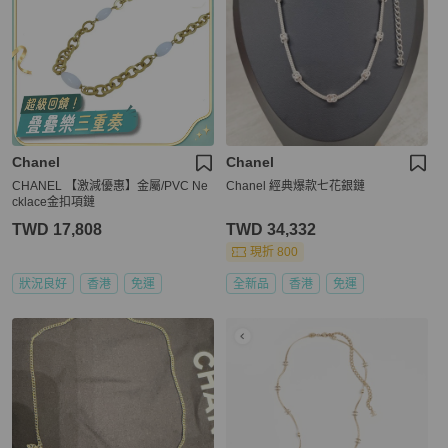
Chanel
Chanel
CHANEL 【激減優惠】金屬/PVC Ne
Chanel 經典爆款七花銀鏈
cklace金扣項鏈
TWD 17,808
TWD 34,332
現折 800
狀況良好
香港
免運
全新品
香港
免運