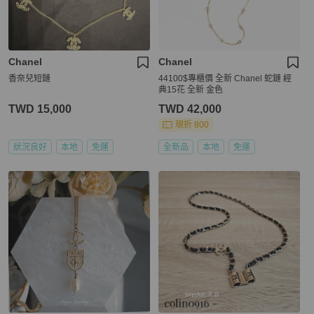
Chanel
Chanel
香奈兒短鏈
44100$專櫃價 全新 Chanel 蛇鏈 經
典15花 全新 金色
TWD 15,000
TWD 42,000
現折 800
狀況良好
本地
免運
全新品
本地
免運