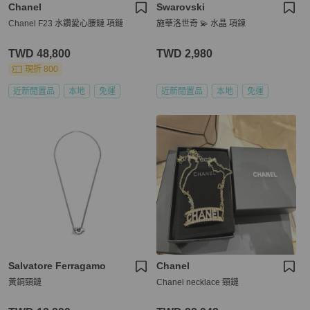
Chanel
Swarovski
Chanel F23 水鑽愛心腰鏈 項鏈
施華洛世奇 💫 水晶 項鍊
TWD 48,800
TWD 2,980
現折 800
近新閒置品
本地
免運
近新閒置品
本地
免運
Salvatore Ferragamo
Chanel
黃銅頸鏈
Chanel necklace 頸鏈