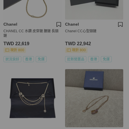
Chanel
Chanel
CHANEL CC 水鑽 皮穿鏈 腰鏈 長頸
Chanel CC心型頸鏈
鏈
TWD 22,619
TWD 22,942
現折 800
現折 800
狀況良好
香港
免運
近新閒置品
香港
免運