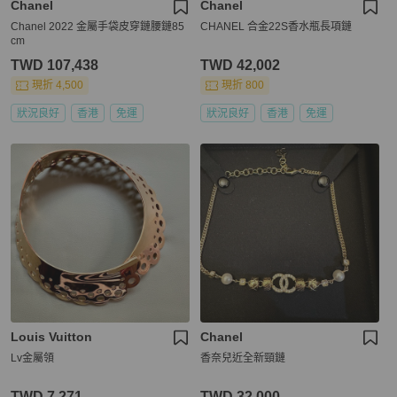
Chanel
Chanel
Chanel 2022 金屬手袋皮穿鏈腰鏈85
CHANEL 合金22S香水瓶長項鏈
cm
TWD 107,438
TWD 42,002
現折 4,500
現折 800
狀況良好
香港
免運
狀況良好
香港
免運
Louis Vuitton
Chanel
Lv金屬領
香奈兒近全新頸鏈
TWD 7,271
TWD 32,000