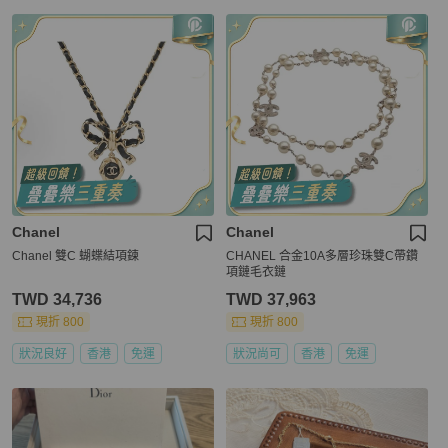
Chanel
Chanel
Chanel 雙C 蝴蝶結項鍊
CHANEL 合金10A多層珍珠雙C帶鑽
項鏈毛衣鏈
TWD 34,736
TWD 37,963
現折 800
現折 800
狀況良好
香港
免運
狀況尚可
香港
免運