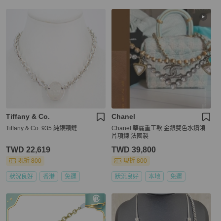
Tiffany & Co.
Chanel
Tiffany & Co. 935 純銀頸鏈
Chanel 華麗重工款 金銀雙色水鑽領
片項鍊 法國製
TWD 22,619
TWD 39,800
現折 800
現折 800
狀況良好
香港
免運
狀況良好
本地
免運