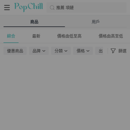
推薦 項鏈
商品
用戶
綜合
最新
價格由低至高
價格由高至低
優惠商品
品牌
分類
價格
出貨地點
篩選