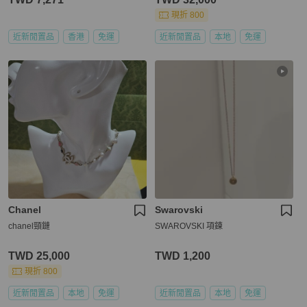
現折 800
近新閒置品
香港
免運
近新閒置品
本地
免運
Chanel
Swarovski
chanel頸鏈
SWAROVSKI 項鍊
TWD 25,000
TWD 1,200
現折 800
近新閒置品
本地
免運
近新閒置品
本地
免運