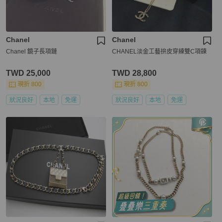
Chanel
Chanel
Chanel 鏡子長項鏈
CHANEL淡金工藝拚皮穿練雙C項鍊
TWD 25,000
TWD 28,800
現折 800
現折 800
狀況良好
本地
免運
狀況良好
本地
免運