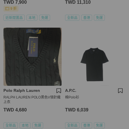
TWD 7,900
TWD 11,310
9 折
近新閒置品
本地
免運
全新品
香港
免運
Polo Ralph Lauren
A.P.C.
RALPH LAUREN POLO黑色V領針織
棉Polo衫
上衣
TWD 4,680
TWD 6,039
全新品
本地
免運
全新品
香港
免運