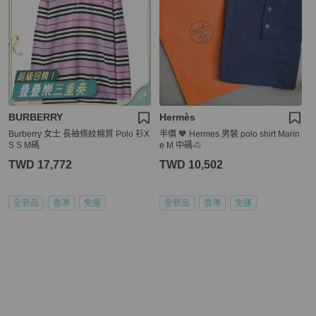
BURBERRY
Hermès
Burberry 女士 長袖條紋棉質 Polo 衫X
半價 🧡 Hermes 男裝 polo shirt Marin
S S M碼
e M 中碼🐴
TWD 17,772
TWD 10,502
全新品
香港
免運
全新品
香港
免運