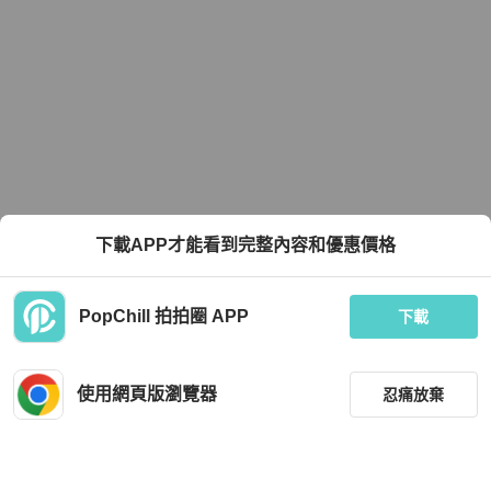
下載APP才能看到完整內容和優惠價格
PopChill 拍拍圈 APP
下載
使用網頁版瀏覽器
忍痛放棄