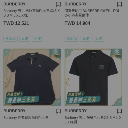
BURBERRY
BURBERRY
Burberry 男士 格紋衣領Polo衫XXS X
閒置未使用 BURBERRY博柏利 POL
S S M L XL XXL
O衫 M碼 🈚附件
TWD 12,521
TWD 14,904
全新品
香港
免運
全新品
香港
免運
BURBERRY
BURBERRY
Burberry 經典戰馬格紋Polo衫
Burberry 男士 短袖Polo衫XS S M L X
L XXL碼