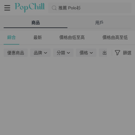
推薦 Polo衫
商品
用戶
綜合
最新
價格由低至高
價格由高至低
優惠商品
品牌
分類
價格
出貨地點
篩選