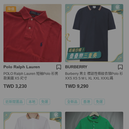
降價
Polo Ralph Lauren
BURBERRY
POLO Ralph Lauren 短袖Polo 衫男
Burberry 男士 標誌性條紋衣領Polo 衫
款美國 XS 尺寸
XXS XS S M L XL XXL XXXL碼
TWD 3,230
TWD 9,290
近新閒置品
本地
免運
全新品
香港
免運