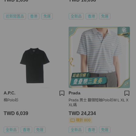
近新閒置品
香港
免運
全新品
香港
免運
A.P.C.
Prada
棉Polo衫
Prada 男士 翻領短袖Polo衫M L XL X
XL碼
TWD 6,039
TWD 24,234
現折 800
全新品
香港
免運
全新品
香港
免運