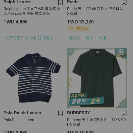
Ralph Lauren
Prada
Ralph Lauren 少見立馬刺繡 紫標 義
Prada 男士 長袖棉質 Polo 衫S M XL
大利製 polo衫 高級 爆款 絕版
XXL碼
TWD 4,666
TWD 33,120
現折 800
近新閒置品
本地
免運
全新品
香港
免運
Polo Ralph Lauren
BURBERRY
Polo Ralph Lauren
Burberry 男士 棉質短袖Polo衫XS S X
L XXL碼
TWD 2,650
TWD 10,098