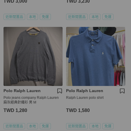
TWD 3,000
TWD 3,230
近新閒置品
本地
免運
近新閒置品
本地
免運
Polo Ralph Lauren
Polo Ralph Lauren
Polo jeans company Ralph Lauren
Ralph Lauren polo shirt
麻灰經典針織衫 男 M
TWD 1,280
TWD 1,580
近新閒置品
本地
免運
近新閒置品
本地
免運