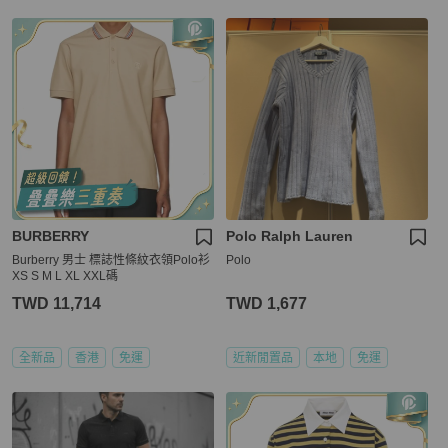
BURBERRY
Polo Ralph Lauren
Burberry 男士 標誌性條紋衣領Polo衫
Polo
XS S M L XL XXL碼
TWD 11,714
TWD 1,677
全新品
香港
免運
近新閒置品
本地
免運