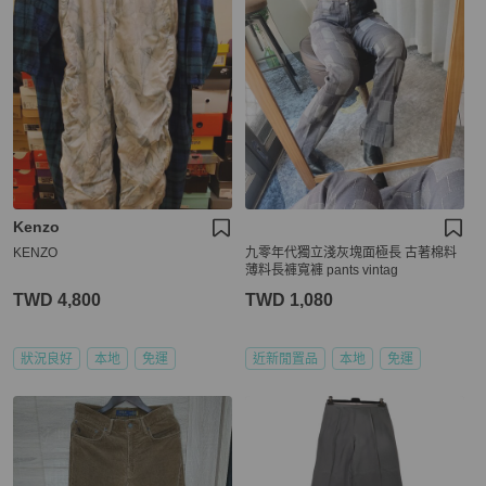
Kenzo
KENZO
九零年代獨立淺灰塊面極長 古著棉料
薄料長褲寬褲 pants vintag
TWD 4,800
TWD 1,080
狀況良好
本地
免運
近新閒置品
本地
免運