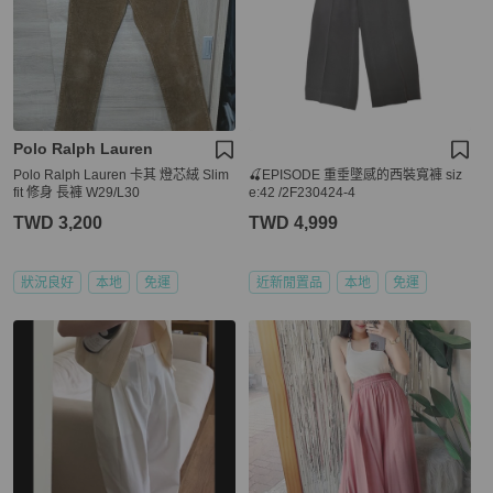
Polo Ralph Lauren
Polo Ralph Lauren 卡其 燈芯絨 Slim
🍒EPISODE 重垂墜感的西裝寬褲 siz
fit 修身 長褲 W29/L30
e:42 /2F230424-4
TWD 3,200
TWD 4,999
狀況良好
本地
免運
近新閒置品
本地
免運