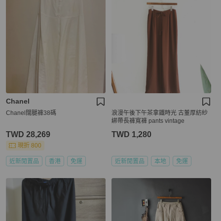
Chanel
Chanel闊腿褲38碼
浪漫午後下午茶拿鐵時光 古董厚紡紗
綁帶長褲寬褲 pants vintage
TWD 28,269
TWD 1,280
現折 800
近新閒置品
香港
免運
近新閒置品
本地
免運