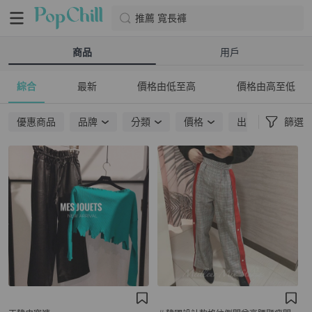
推薦 寬長褲
商品
用戶
綜合
最新
價格由低至高
價格由高至低
優惠商品
品牌
分類
價格
出貨地點
篩選