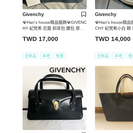
Givenchy
Givenchy
💎Han's house精品服飾💎GIVENC
💎Han's house精品
HY 紀梵希 尼龍 斜背包 腰包 原價3
CHY 紀梵希小白 鞋 現
9500
~ 10 原價22500
TWD 17,000
TWD 14,000
全新品
本地
免運
全新品
本地
免