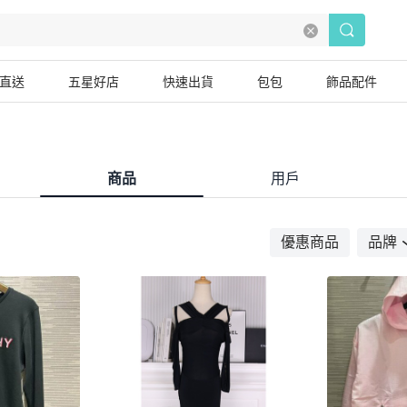
直送
五星好店
快速出貨
包包
飾品配件
商品
用戶
優惠商品
品牌