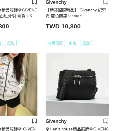
Givenchy
use精品服飾💎GIVENC
【赫蒂國際精品】 Givenchy 紀梵
 西班牙製 現貨 UK 8
希 雙色腕錶 vintage
800
TWD 10,800
地
免運
狀況良好
本地
免運
Givenchy
use精品服飾💎 GIVEN
💎Han's house精品服飾💎GIVENC