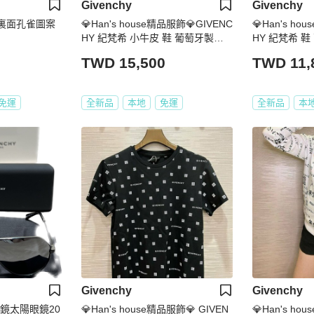
Givenchy
Givenchy
Bag 裏面孔雀圖案
💎Han's house精品服飾💎GIVENC
💎Han's ho
HY 紀梵希 小牛皮 鞋 葡萄牙製原
HY 紀梵希 鞋
價22500
9
TWD 15,500
TWD 11,
免運
全新品
本地
免運
全新品
本
Givenchy
Givenchy
墨鏡太陽眼鏡20
💎Han's house精品服飾💎 GIVEN
💎Han's ho