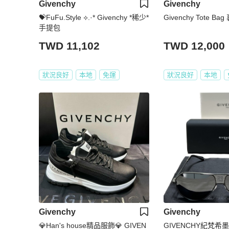
Givenchy
Givenchy
💝FuFu.Style ⟡.·* Givenchy *稀少*
Givenchy Tote 
手提包
TWD 11,102
TWD 12,000
狀況良好
本地
免運
狀況良好
本地
Givenchy
Givenchy
💎Han's house精品服飾💎 GIVEN
GIVENCHY紀梵希