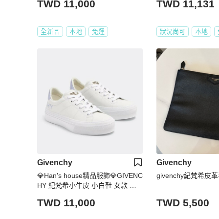
TWD 11,000
TWD 11,131
全新品
本地
免運
狀況尚可
本地
Givenchy
Givenchy
💎Han's house精品服飾💎GIVENC
givenchy紀梵希皮
HY 紀梵希小牛皮 小白鞋 女款 葡
萄牙製 原價22300
TWD 11,000
TWD 5,500