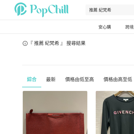
安心購
跨境
『 推薦 紀梵希 』
搜尋結果
綜合
最新
價格由低至高
價格由高至低