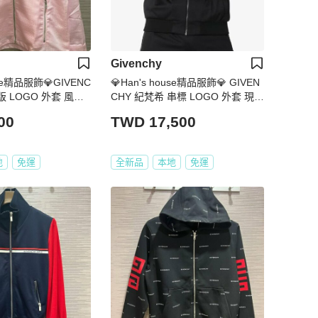
Givenchy
use精品服飾💎GIVENC
💎Han's house精品服飾💎 GIVEN
版 LOGO 外套 風衣
CHY 紀梵希 串標 LOGO 外套 現貨
S ~M原價35000
00
TWD 17,500
地
免運
全新品
本地
免運