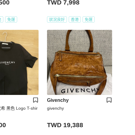
500
TWD 7,998
地
免運
狀況良好
香港
免運
Givenchy
希 黑色 Logo T-shir
givenchy
00
TWD 19,388