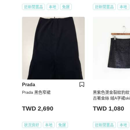
近新閒置品
本地
免運
近新閒置品
本地
Prada
Prada 黑色窄裙
黑紫色燙金裂紋豹紋
古著金絲 絨A字裙skirt 
TWD 2,690
TWD 1,080
狀況良好
本地
免運
近新閒置品
本地