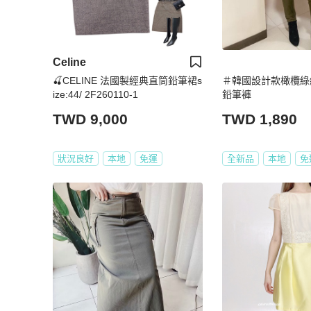
Celine
🍒CELINE 法國製經典直筒鉛筆裙s
＃韓國設計款橄欖綠
ize:44/ 2F260110-1
鉛筆褲
TWD 9,000
TWD 1,890
狀況良好
本地
免運
全新品
本地
免