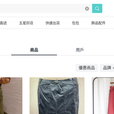
直送
五星好店
快速出貨
包包
飾品配件
商品
用戶
優惠商品
品牌