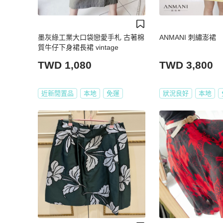
墨灰綠工業大口袋戀愛手札 古著棉
ANMANI 刺繡澎裙
質牛仔下身裙長裙 vintage
TWD 1,080
TWD 3,800
近新閒置品
本地
免運
狀況良好
本地