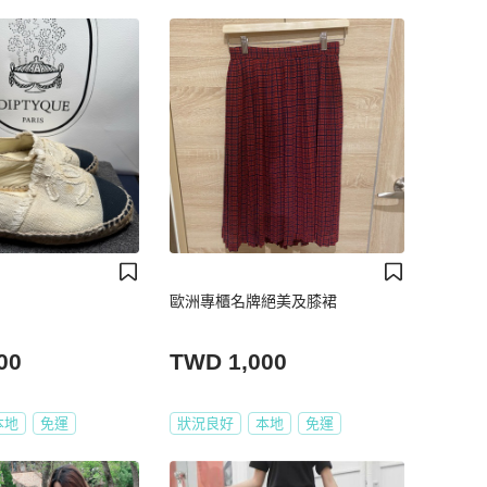
歐洲專櫃名牌絕美及膝裙
00
TWD 1,000
本地
免運
狀況良好
本地
免運