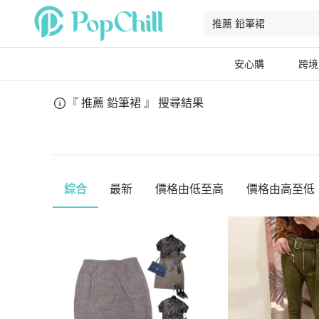
安心購
跨境
『 推薦 鉛筆裙 』
搜尋結果
綜合
最新
價格由低至高
價格由高至低