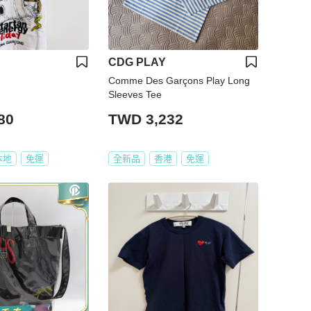
CDG PLAY
Comme Des Garçons Play Long
Sleeves Tee
80
TWD 3,232
本地
免運
全新品
香港
免運