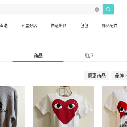
直送
五星好店
快速出貨
包包
飾品配件
商品
用戶
優惠商品
品牌