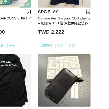
CDG PLAY
GARCONS SHIRT P
Comme des Garçons CDG play te
e 加細碼 XS T恤 深藍色紅藍雙心
00
TWD 2,222
本地
免運
狀況良好
香港
免運