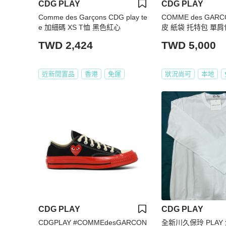
CDG PLAY
CDG PLAY
Comme des Garçons CDG play te
COMME des GARC
e 加細碼 XS T恤 黑色紅心
皮 紙袋 托特包 單肩
TWD 2,424
TWD 5,000
近新閒置品
香港
免運
狀況尚可
本地
CDG PLAY
CDG PLAY
CDGPLAY #COMMEdesGARCON
全新川久保玲 PLAY