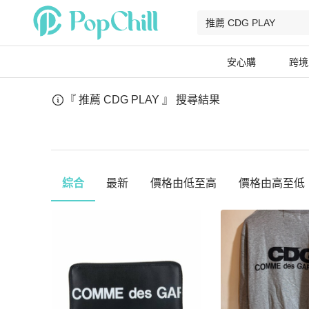
安心購
跨境
『 推薦 CDG PLAY 』
搜尋結果
綜合
最新
價格由低至高
價格由高至低