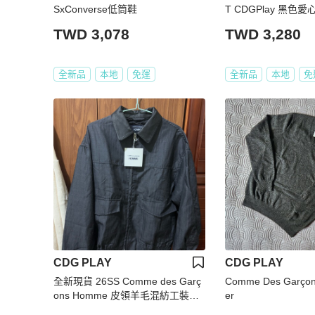
SxConverse低筒鞋
T CDGPlay 黑色愛
TWD 3,078
TWD 3,280
全新品
本地
免運
全新品
本地
免
CDG PLAY
CDG PLAY
全新現貨 26SS Comme des Garç
Comme Des Garçon
ons Homme 皮領羊毛混紡工裝夾
er
克 (HQ-J006-051)