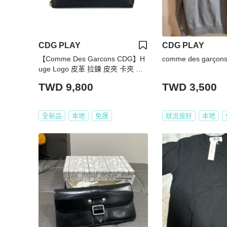
CDG PLAY
CDG PLAY
【Comme Des Garcons CDG】H
comme des garço
uge Logo 皮革 拉鍊 皮夾 卡夾 零
錢包 長夾 黑色
TWD 9,800
TWD 3,500
全新品
本地
免運
狀況良好
本地