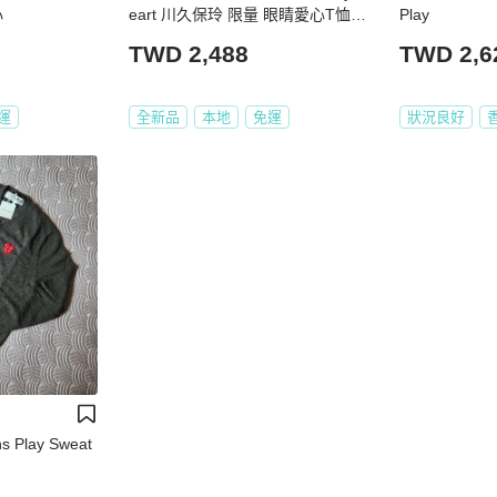
心
eart 川久保玲 限量 眼睛愛心T恤灰
Play
T全新女版L號
TWD 2,488
TWD 2,6
運
全新品
本地
免運
狀況良好
s Play Sweat