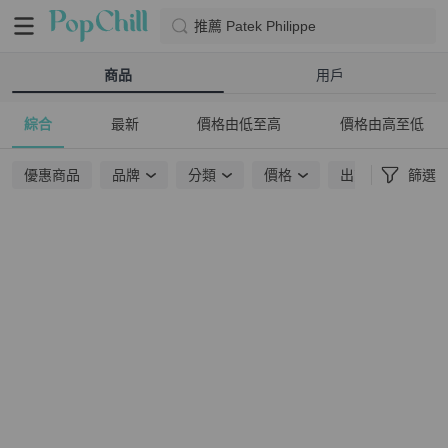
推薦 Patek Philippe
商品
用戶
綜合
最新
價格由低至高
價格由高至低
優惠商品
品牌
分類
價格
出貨地點
篩選