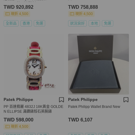
0A-001 藍面鑲鑽精鋼 36mm
TWD 920,892
TWD 758,888
現折 4,500
現折 4,500
全新品
香港
免運
狀況良好
本地
免運
Patek Philippe
Patek Philippe
PP 百達翡麗 4832J 18K黃金 GOLDE
Patek Philipp Wallet Brand New
N ELLIPSE 滿鑽錶殼石英腕錶
TWD 598,000
TWD 6,107
現折 4,500