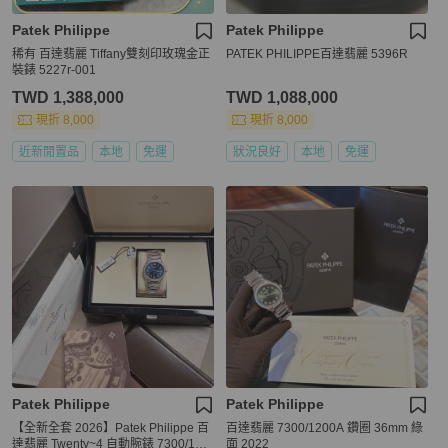
Patek Philippe
Patek Philippe
稀有 百達翡麗 Tiffany雙刻印玫瑰金正
PATEK PHILIPPE百達翡麗 5396R
裝錶 5227r-001
TWD 1,388,000
TWD 1,088,000
現折 8,000
現折 8,000
近新閒置品
本地
免運
狀況良好
本地
免運
Patek Philippe
Patek Philippe
【全新全套 2026】Patek Philippe 百
百達翡麗 7300/1200A 鑽圈 36mm 綠
達翡麗 Twenty~4 自動腕錶 7300/120
面 2022