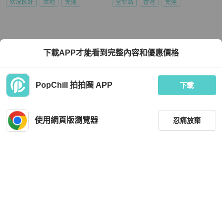
狀況良好
本地
免運
全新品
香港
免運
下載APP才能看到完整內容和優惠價格
PopChill 拍拍圈 APP
下載
使用網頁版瀏覽器
忍痛放棄
篩選
重設
品牌