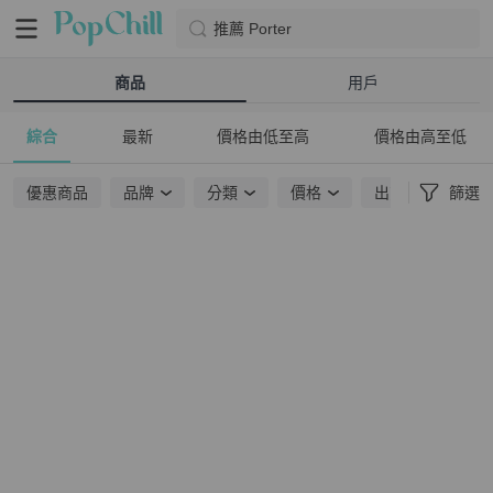
推薦 Porter
商品
用戶
綜合
最新
價格由低至高
價格由高至低
優惠商品
品牌
分類
價格
出貨地點
篩選