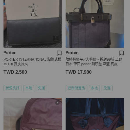
Porter
Porter
PORTER INTERNATIONAL 點線式樣
限時特價❤️✅大特價。拆封99新 上野
MOTIF真皮長夾
日本 帶回 porter 鎖頭包 深藍 真皮
TWD 2,500
TWD 17,980
狀況良好
本地
免運
近新閒置品
本地
免運