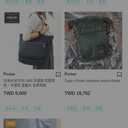
狀況良好
香港
免運
狀況尚可
本地
免運
Porter
Porter
日本PORTER GIRL手提袋 可肩背
Toga x Porter shoulder pouch Khaki
包、手提包 容量大 全新現貨
TWD 9,000
TWD 19,792
全新品
本地
免運
全新品
香港
免運
降價