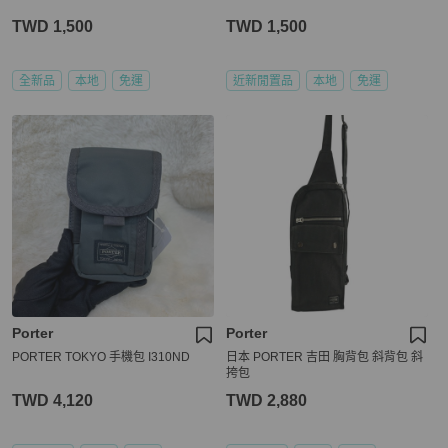
TWD 1,500
TWD 1,500
全新品
本地
免運
近新閒置品
本地
免運
Porter
Porter
PORTER TOKYO 手機包 I310ND
日本 PORTER 吉田 胸背包 斜背包 斜
挎包
TWD 4,120
TWD 2,880