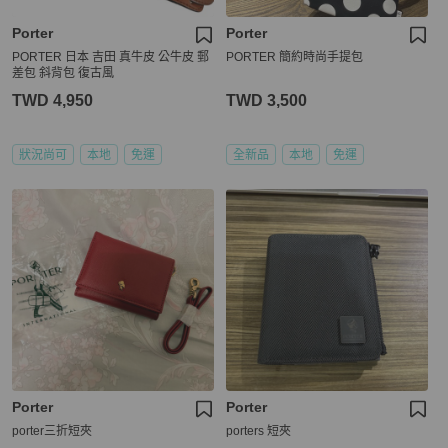
Porter
Porter
PORTER 日本 吉田 真牛皮 公牛皮 郵
PORTER 簡約時尚手提包
差包 斜背包 復古風
TWD 4,950
TWD 3,500
狀況尚可
本地
免運
全新品
本地
免運
Porter
Porter
porter三折短夾
porters 短夾