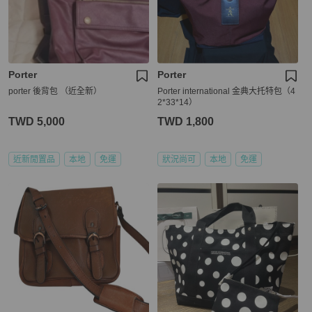
Porter
Porter
porter 後背包 （近全新）
Porter international 金典大托特包（4
2*33*14）
TWD 5,000
TWD 1,800
近新閒置品
本地
免運
狀況尚可
本地
免運