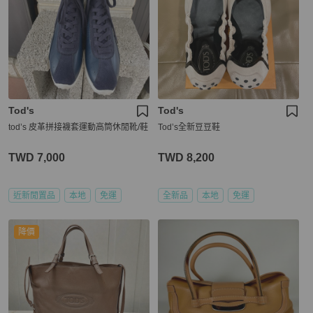
Tod's
Tod's
tod’s 皮革拼接襪套運動高筒休閒靴/鞋
Tod’s全新豆豆鞋
TWD 7,000
TWD 8,200
近新閒置品
本地
免運
全新品
本地
免運
降價