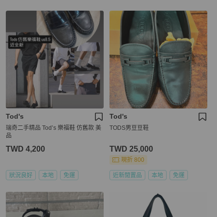
Tod's
Tod's
瑞奇二手精品 Tod’s 樂福鞋 仿舊款 美
TODS男豆豆鞋
品
TWD 4,200
TWD 25,000
現折 800
狀況良好
本地
免運
近新閒置品
本地
免運