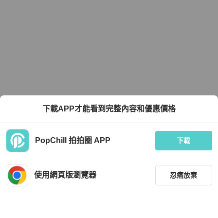
下載APP才能看到完整內容和優惠價格
PopChill 拍拍圈 APP
下載
使用網頁版瀏覽器
忍痛放棄