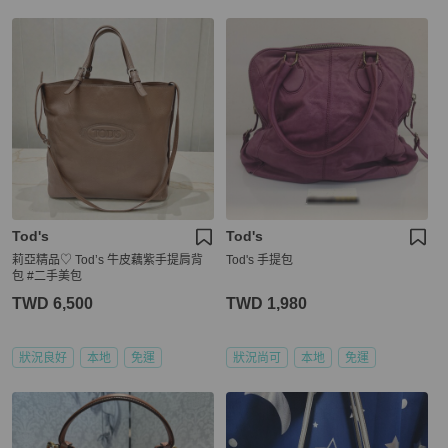
Tod's
Tod's
莉亞精品♡ Tod’s 牛皮藕紫手提肩背
Tod's 手提包
包 #二手美包
TWD 6,500
TWD 1,980
狀況良好
本地
免運
狀況尚可
本地
免運