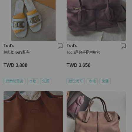
Tod's
Tod's
經典款Tod’s拖鞋
Tod’s肩背手提兩用包
TWD 3,888
TWD 3,650
近新閒置品
本地
免運
狀況尚可
本地
免運