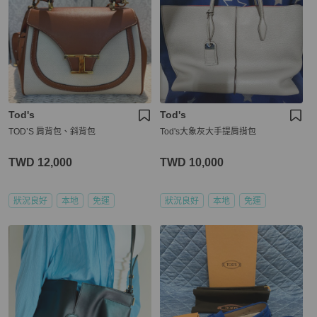
Tod's
Tod's
TOD’S 肩背包、斜背包
Tod's大象灰大手提肩揹包
TWD 12,000
TWD 10,000
狀況良好
本地
免運
狀況良好
本地
免運