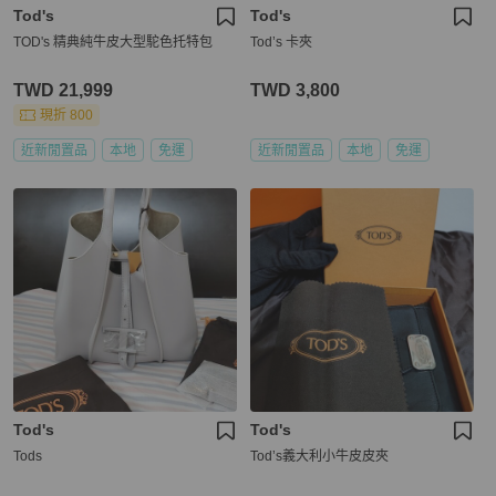
Tod's
Tod's
TOD's 精典純牛皮大型駝色托特包
Tod’s 卡夾
TWD 21,999
TWD 3,800
現折 800
近新閒置品
本地
免運
近新閒置品
本地
免運
Tod's
Tod's
Tods
Tod’s義大利小牛皮皮夾