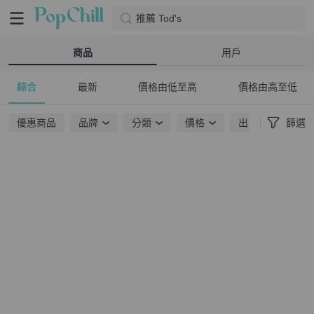
推薦 Tod's
商品
用戶
綜合
最新
價格由低至高
價格由高至低
優惠商品
品牌
分類
價格
出貨地點
篩選