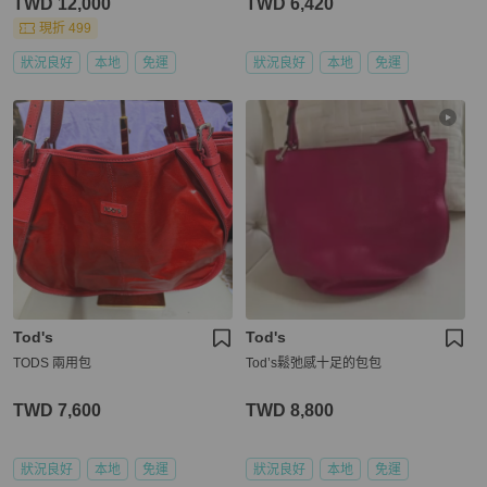
TWD 12,000
TWD 6,420
現折 499
狀況良好
本地
免運
狀況良好
本地
免運
Tod's
Tod's
TODS 兩用包
Tod’s鬆弛感十足的包包
TWD 7,600
TWD 8,800
狀況良好
本地
免運
狀況良好
本地
免運