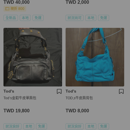
TWD 40,000
TWD 2,000
現折 800
全新品
本地
免運
狀況尚可
本地
免運
Tod's
Tod's
Tod’s金釦牛皮單肩包
TOD,s牛皮肩背包
TWD 19,800
TWD 8,000
狀況良好
本地
免運
狀況良好
本地
免運