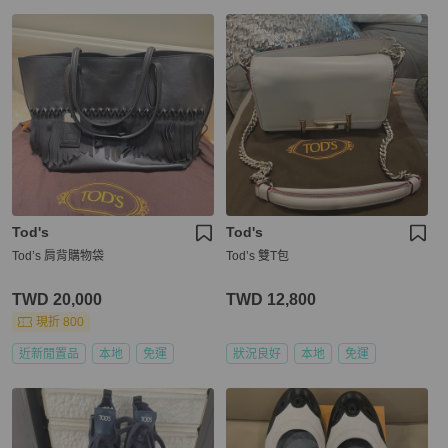
Tod's
Tod's
Tod’s 肩背購物袋
Tod’s 雙T包
TWD 20,000
TWD 12,800
現折 800
近新閒置品
本地
免運
狀況良好
本地
免運