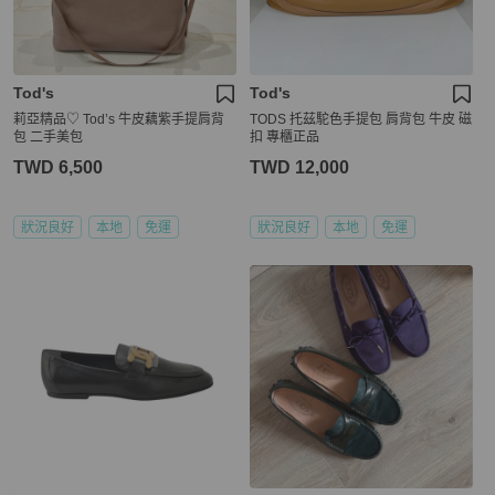
Tod's
Tod's
莉亞精品♡ Tod’s 牛皮藕紫手提肩背
TODS 托茲駝色手提包 肩背包 牛皮 磁
包 二手美包
扣 專櫃正品
TWD 6,500
TWD 12,000
狀況良好
本地
免運
狀況良好
本地
免運