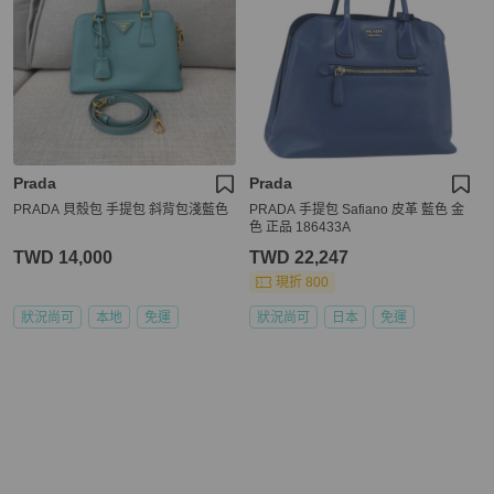
Prada
Prada
PRADA 貝殼包 手提包 斜背包淺藍色
PRADA 手提包 Safiano 皮革 藍色 金
色 正品 186433A
TWD 14,000
TWD 22,247
現折 800
狀況尚可
本地
免運
狀況尚可
日本
免運