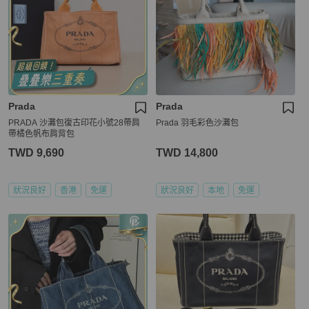
Prada
Prada
PRADA 沙灘包復古印花小號28帶肩
Prada 羽毛彩色沙灘包
帶橘色帆布肩背包
TWD 9,690
TWD 14,800
狀況良好
香港
免運
狀況良好
本地
免運