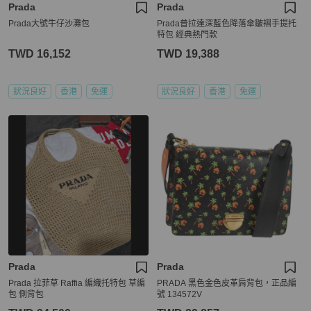
Prada
Prada
Prada大號牛仔沙灘包
Prada普拉達深藍色降落傘皺褶手提托
特包 經典熱門款
TWD 16,152
TWD 19,388
狀況良好
香港
免運
狀況良好
香港
免運
Prada
Prada
Prada 拉菲草 Raffia 編織托特包 草編
PRADA 黑色金色皮革肩背包，正品編
包 側背包
號 134572V