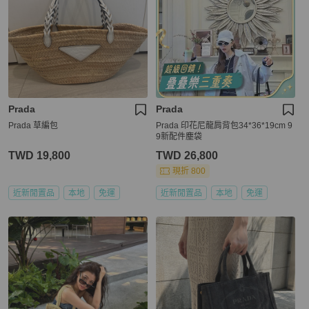
Prada
Prada
Prada 草編包
Prada 印花尼龍肩背包34*36*19cm 9
9新配件塵袋
TWD 19,800
TWD 26,800
現折 800
近新閒置品
本地
免運
近新閒置品
本地
免運