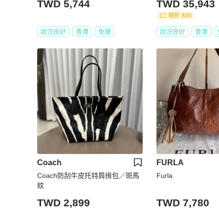
TWD 5,744
TWD 35,943
現折 800
狀況良好
香港
免運
狀況良好
香港
Coach
FURLA
Coach防刮牛皮托特肩揹包／斑馬
Furla
紋
TWD 2,899
TWD 7,780