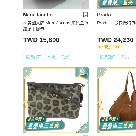
Marc Jacobs
Prada
🎉美國大牌 Marc Jacobs 駝色金色
Prada 手提包托特
鎖頭手提包
TWD 15,800
TWD 24,230
現折 800
狀況尚可
本地
免運
狀況良好
香港