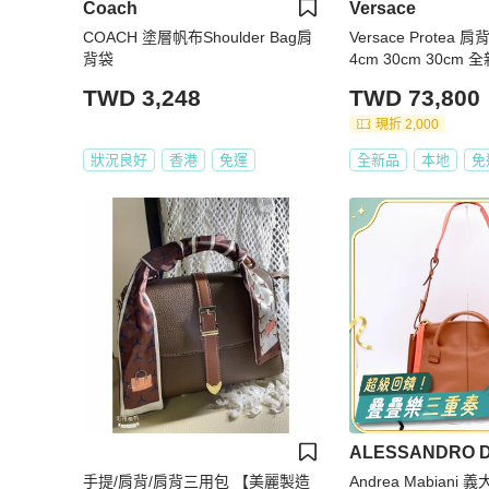
Coach
Versace
COACH 塗層帆布Shoulder Bag肩
Versace Protea
背袋
4cm 30cm 30cm
TWD 3,248
TWD 73,800
現折 2,000
狀況良好
香港
免運
全新品
本地
免
手提/肩背/肩背三用包 【美麗製造
Andrea Mabiani