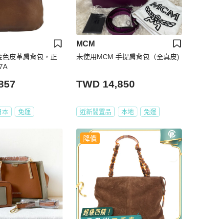
MCM
色金色皮革肩背包，正
未使用MCM 手提肩背包（全真皮)
7A
857
TWD 14,850
日本
免運
近新閒置品
本地
免運
降價