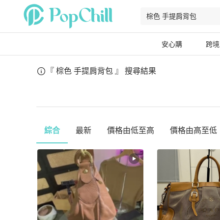
安心購
跨境
『 棕色 手提肩背包 』
搜尋結果
綜合
最新
價格由低至高
價格由高至低