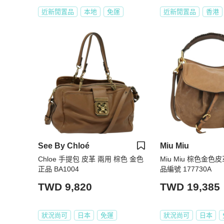
近新閒置品
本地
免運
近新閒置品
香港
See By Chloé
Miu Miu
Chloe 手提包 皮革 兩用 棕色 金色
Miu Miu 棕色金
正品 BA1004
品編號 177730A
TWD 9,820
TWD 19,385
狀況尚可
日本
免運
狀況尚可
日本