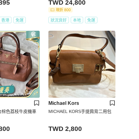
895
TWD 24,800
現折 800
香港
免運
狀況良好
本地
免運
Michael Kors
經典金棕色荔枝牛皮機車
MICHAEL KORS手提肩背二用包
800
TWD 2,800