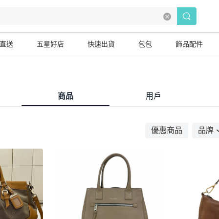
直送
五星好店
快速出貨
包包
飾品配件
商品
用戶
優惠商品
品牌