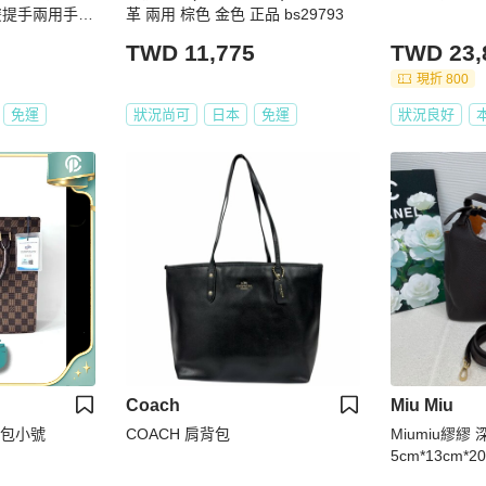
雙提手兩用手
革 兩用 棕色 金色 正品 bs29793
TWD 11,775
TWD 23,
現折 800
免運
狀況尚可
日本
免運
狀況良好
Coach
Miu Miu
提包小號
COACH 肩背包
Miumiu繆繆
5cm*13cm*2