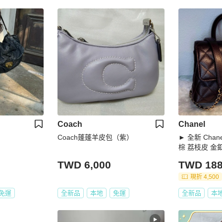
Coach
Chanel
Coach蓬蓬羊皮包（紫）
► 全新 Chanel
棕 荔枝皮 金釦
TWD 6,000
TWD 188
現折 4,500
免運
全新品
本地
免運
全新品
本