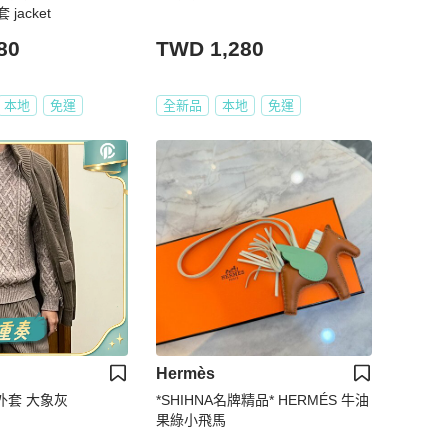
jacket
80
TWD 1,280
本地
免運
全新品
本地
免運
Hermès
毛外套 大象灰
*SHIHNA名牌精品* HERMÉS 牛油
果綠小飛馬