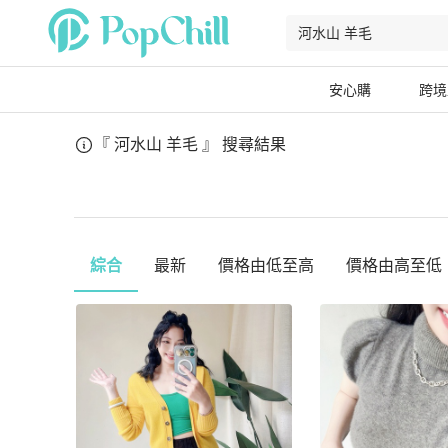
安心購
跨境
『 河水山 羊毛 』
搜尋結果
綜合
最新
價格由低至高
價格由高至低