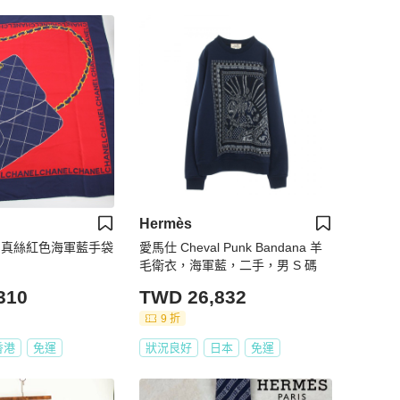
Hermès
00% 真絲紅色海軍藍手袋
愛馬仕 Cheval Punk Bandana 羊
毛衛衣，海軍藍，二手，男 S 碼
310
TWD 26,832
9 折
香港
免運
狀況良好
日本
免運