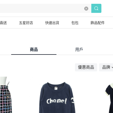
直送
五星好店
快速出貨
包包
飾品配件
商品
用戶
優惠商品
品牌