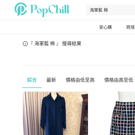
安心購
跨境
『 海軍藍 棉 』
搜尋結果
綜合
最新
價格由低至高
價格由高至低