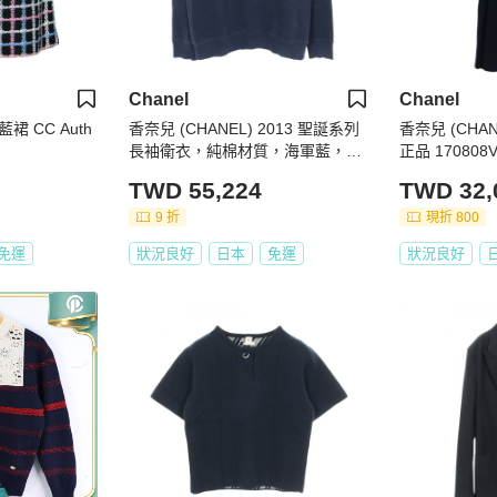
Chanel
Chanel
 CC Auth
香奈兒 (CHANEL) 2013 聖誕系列
香奈兒 (CHA
長袖衛衣，純棉材質，海軍藍，二
正品 170808
手女款 M 碼
TWD 55,224
TWD 32,
9 折
現折 800
免運
狀況良好
日本
免運
狀況良好