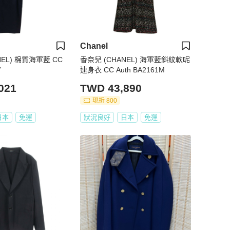
Chanel
NEL) 棉質海軍藍 CC
香奈兒 (CHANEL) 海軍藍斜紋軟呢
V
連身衣 CC Auth BA2161M
021
TWD 43,890
現折 800
日本
免運
狀況良好
日本
免運