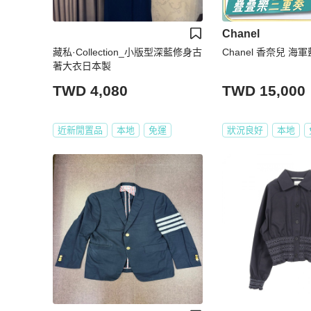
Chanel
藏私·Collection_小版型深藍修身古
Chanel 香奈兒 海
著大衣日本製
TWD 4,080
TWD 15,000
近新閒置品
本地
免運
狀況良好
本地