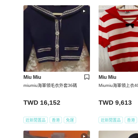
Miu Miu
Miu Miu
miumiu海軍領毛衣外套36碼
Miumiu海軍領上衣4
TWD 16,152
TWD 9,613
近新閒置品
香港
免運
近新閒置品
香港