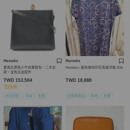
Hermès
Hermès
愛馬仕黑色小牛皮單肩包，二手女
Hermes✨藍色幾何印花長版洋裝 #38
款，金色五金配件
TWD 153,504
TWD 18,888
9 折
狀況良好
日本
免運
近新閒置品
本地
免運