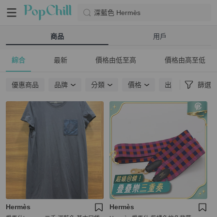
深藍色 Hermès
商品
用戶
綜合
最新
價格由低至高
價格由高至低
優惠商品
品牌
分類
價格
出貨地點
篩選
Hermès
Hermès