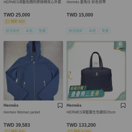
HERMES深藍色簡約厚磅棉背心外套
Hermès 愛馬仕 彩色背帶
TWD 25,000
TWD 15,000
現折 800
狀況良好
本地
免運
狀況良好
本地
免運
Hermès
Hermès
Hermes Woman jacket
HERMES深藍醫生包銀扣35cm
TWD 39,583
TWD 133,200
現折 800
現折 8,000