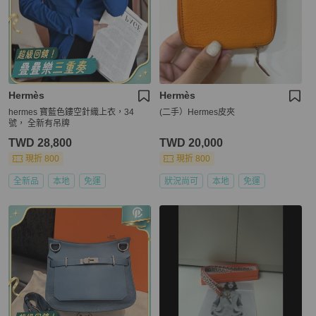
Hermès
Hermès
hermes 寶藍色鏤空針織上衣，34
(二手）Hermes皮夾
號， 全新有吊牌
TWD 28,800
TWD 20,000
現折 800
現折 800
全新品
本地
免運
狀況尚可
本地
免運