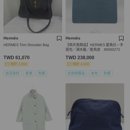
Hermès
Hermès
HERMES Trim Shoulder Bag
【飛天馬精品】HERMES 愛馬仕－手
提包／湖水藍／鴕鳥皮 #0000272
TWD 61,070
TWD 238,000
現折 2,000
現折 4,500
狀況良好
香港
免運
近新閒置品
本地
免運