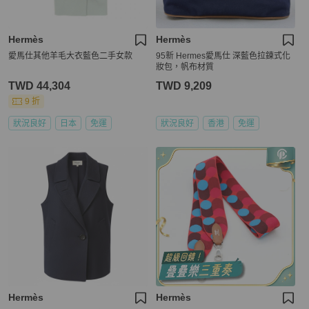
Hermès
Hermès
愛馬仕其他羊毛大衣藍色二手女款
95新 Hermes愛馬仕 深藍色拉鍊式化
妝包，帆布材質
TWD 44,304
TWD 9,209
9 折
狀況良好
日本
免運
狀況良好
香港
免運
Hermès
Hermès