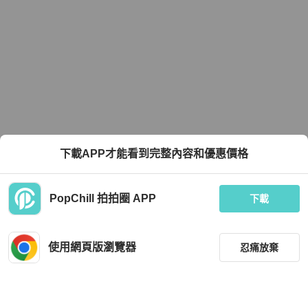
下載APP才能看到完整內容和優惠價格
PopChill 拍拍圈 APP
下載
使用網頁版瀏覽器
忍痛放棄