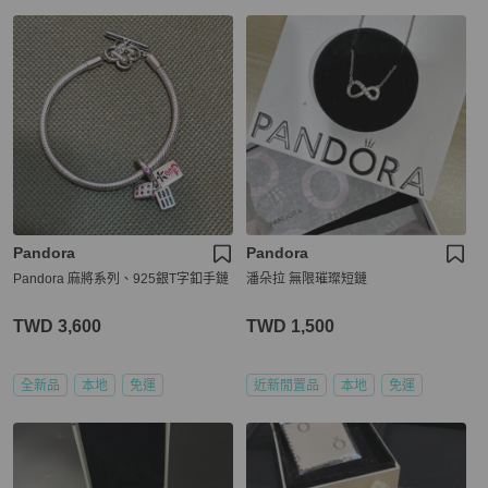
Pandora
Pandora
Pandora 麻將系列、925銀T字釦手鏈
潘朵拉 無限璀璨短鏈
TWD 3,600
TWD 1,500
全新品
本地
免運
近新閒置品
本地
免運