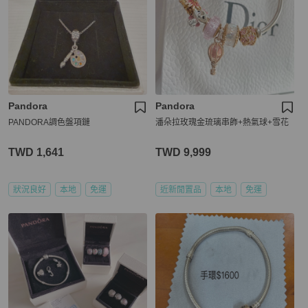
Pandora
Pandora
PANDORA調色盤項鏈
潘朵拉玫瑰金琉璃串飾+熱氣球+雪花
TWD 1,641
TWD 9,999
狀況良好
本地
免運
近新閒置品
本地
免運