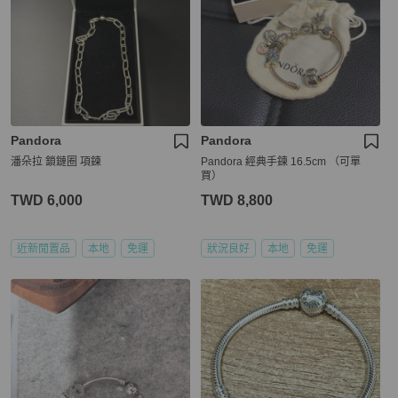
Pandora
Pandora
潘朵拉 鎖鏈圈 項鍊
Pandora 經典手鍊 16.5cm （可單
買）
TWD 6,000
TWD 8,800
近新閒置品
本地
免運
狀況良好
本地
免運