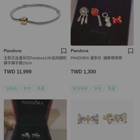
Pandora
Pandora
全新正品潘朵拉Pandora14K金純銀蛇
PANDORA 潘多拉 -鋪夢網串飾
鍊手鍊手鏈20cm
TWD 11,999
TWD 1,300
全新品
本地
免運
狀況良好
本地
免運