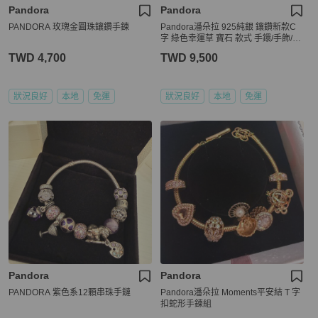
Pandora
Pandora
PANDORA 玫瑰金圓珠鑲鑽手鍊
Pandora潘朵拉 925純銀 鑲鑽新款C
字 綠色幸運草 寶石 款式 手鐶/手飾/飾
品
TWD 4,700
TWD 9,500
狀況良好
本地
免運
狀況良好
本地
免運
Pandora
Pandora
PANDORA 紫色系12顆串珠手鏈
Pandora潘朵拉 Moments平安結 T 字
扣蛇形手鍊組