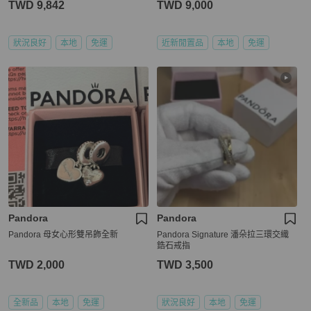
TWD 9,842
TWD 9,000
狀況良好
本地
免運
近新閒置品
本地
免運
Pandora
Pandora
Pandora 母女心形雙吊飾全新
Pandora Signature 潘朵拉三環交織
鋯石戒指
TWD 2,000
TWD 3,500
全新品
本地
免運
狀況良好
本地
免運