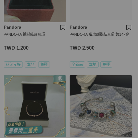
Pandora
Pandora
PANDORA 蝴蝶結🎀耳環
PANDORA 璀璨蝴蝶結耳環 鍍14k金
TWD 1,200
TWD 2,500
狀況良好
本地
免運
全新品
本地
免運