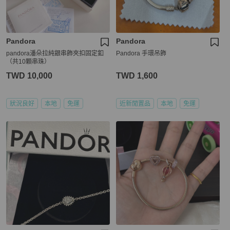
Pandora
Pandora
pandora潘朵拉純銀串飾夾扣固定釦
Pandora 手環吊飾
（共10顆串珠）
TWD 10,000
TWD 1,600
狀況良好
本地
免運
近新閒置品
本地
免運