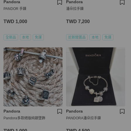
Pandora
Pandora
PANDOR 手鍊
潘朵拉手鍊
TWD 1,000
TWD 7,200
全新品
本地
免運
近新閒置品
本地
免運
Pandora
Pandora
Pandora多款絕版純銀墜飾
PANDORA潘朵拉手鍊
TWD 1,000
TWD 4,500