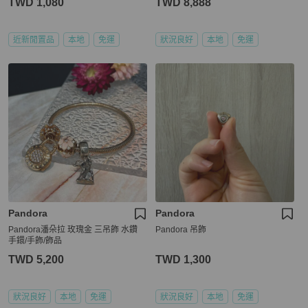
TWD 1,080
TWD 8,888
近新閒置品
本地
免運
狀況良好
本地
免運
Pandora
Pandora
Pandora潘朵拉 玫瑰金 三吊飾 水鑽
Pandora 吊飾
手鐶/手飾/飾品
TWD 5,200
TWD 1,300
狀況良好
本地
免運
狀況良好
本地
免運