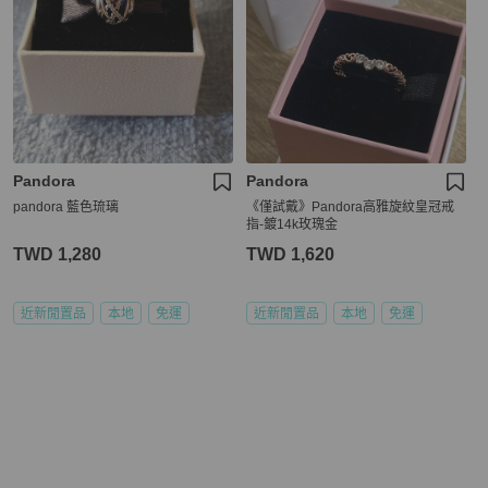
Pandora
Pandora
pandora 藍色琉璃
《僅試戴》Pandora高雅旋紋皇冠戒
指-鍍14k玫瑰金
TWD 1,280
TWD 1,620
近新閒置品
本地
免運
近新閒置品
本地
免運