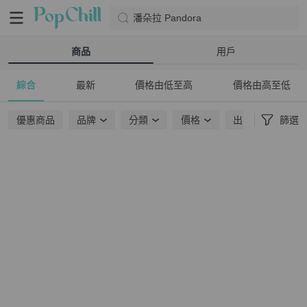
潘朵拉 Pandora
商品
用戶
綜合
最新
價格由低至高
價格由高至低
優惠商品
品牌
分類
價格
出貨地點
篩選