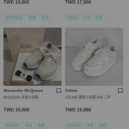
TWD 10,865
TWD 17,900
近新閒置品
香港
免運
全新品
本地
免運
Alexander McQueen
Celine
McQUEEN 羊皮小白鞋
CELINE 厚底小白鞋 #38 二手
TWD 10,000
TWD 16,888
狀況良好
本地
免運
狀況尚可
本地
免運