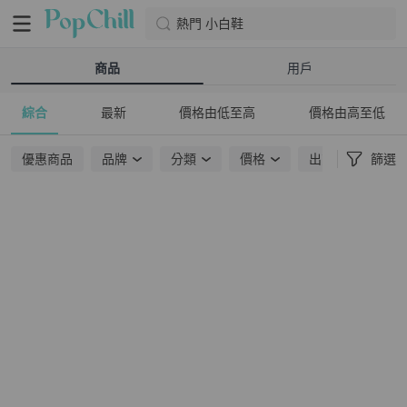
熱門 小白鞋
商品
用戶
綜合
最新
價格由低至高
價格由高至低
優惠商品
品牌
分類
價格
出貨地點
篩選