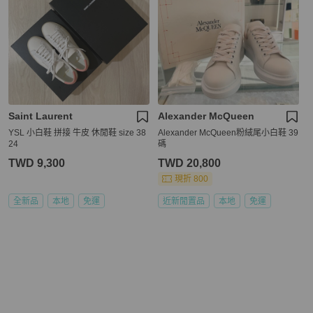
Saint Laurent
Alexander McQueen
YSL 小白鞋 拼接 牛皮 休閒鞋 size 38
Alexander McQueen粉絨尾小白鞋 39
24
碼
TWD 9,300
TWD 20,800
現折 800
全新品
本地
免運
近新閒置品
本地
免運