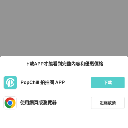
下載APP才能看到完整內容和優惠價格
PopChill 拍拍圈 APP
下載
使用網頁版瀏覽器
忍痛放棄