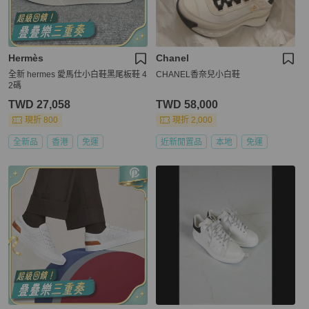
Hermès
Chanel
全新 hermes 愛馬仕小白鞋黑尾板鞋 4
CHANEL香奈兒小白鞋
2碼
TWD 27,058
TWD 58,000
現折 800
現折 2,000
全新品
香港
免運
近新閒置品
本地
免運