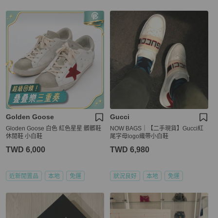
Golden Goose
Gucci
Gloden Goose 白色 紅色星星 髒髒鞋
NOW BAGS｜【二手現貨】Gucci紅
休閒鞋 小白鞋
尾字母logo織帶小白鞋
TWD 6,000
TWD 6,980
近新閒置品
本地
免運
狀況良好
本地
免運