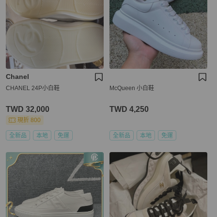
Chanel
CHANEL 24P小白鞋
McQueen 小白鞋
TWD 32,000
TWD 4,250
現折 800
全新品
本地
免運
全新品
本地
免運