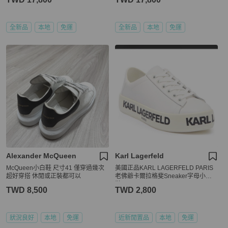
全新品
本地
免運
全新品
本地
免運
Alexander McQueen
Karl Lagerfeld
McQueen小白鞋 尺寸41 僅穿過幾次
美國正品KARL LAGERFELD PARIS
超好穿搭 休閒或正裝都可以
老佛爺卡爾拉格斐Sneaker字母小白
鞋
TWD 8,500
TWD 2,800
狀況良好
本地
免運
近新閒置品
本地
免運