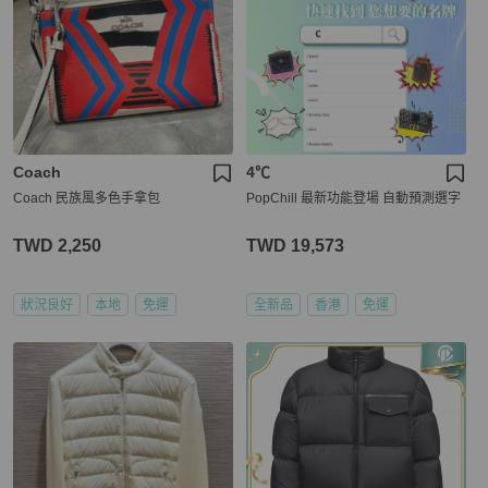
Coach
4℃
Coach 民族風多色手拿包
PopChill 最新功能登場 自動預測選字
TWD 2,250
TWD 19,573
狀況良好
本地
免運
全新品
香港
免運