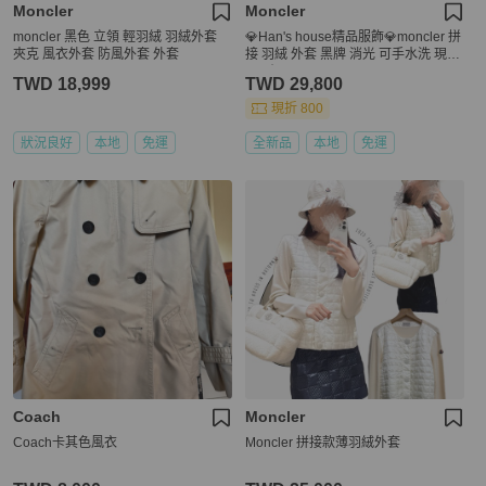
Moncler
Moncler
moncler 黑色 立領 輕羽絨 羽絨外套
💎Han's house精品服飾💎moncler 拼
夾克 風衣外套 防風外套 外套
接 羽絨 外套 黑牌 消光 可手水洗 現貨
M原價39900
TWD 18,999
TWD 29,800
現折 800
狀況良好
本地
免運
全新品
本地
免運
Coach
Moncler
Coach卡其色風衣
Moncler 拼接款薄羽絨外套