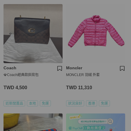
Coach
Moncler
💎Coach經典款斜背包
MONCLER 羽絨 外套
TWD 4,500
TWD 11,310
近新閒置品
本地
免運
狀況良好
香港
免運