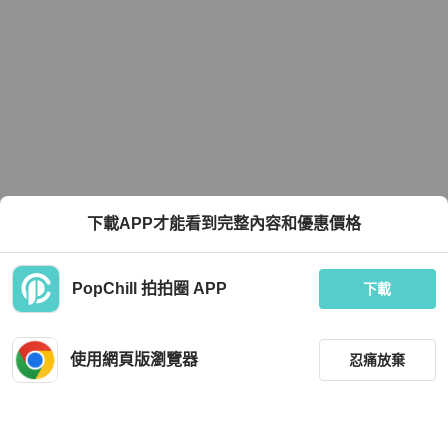
下載APP才能看到完整內容和優惠價格
PopChill 拍拍圈 APP
下載
使用網頁版瀏覽器
忍痛放棄