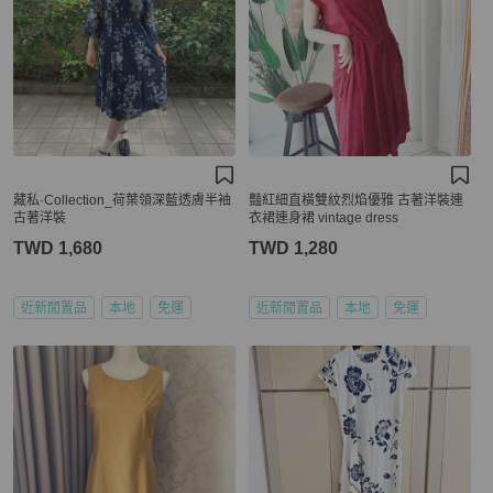
藏私·Collection_荷葉領深藍透膚半袖
豔紅細直橫雙紋烈焰優雅 古著洋裝連
古著洋裝
衣裙連身裙 vintage dress
TWD 1,680
TWD 1,280
近新閒置品
本地
免運
近新閒置品
本地
免運