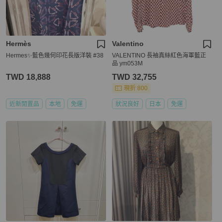
Hermès
Valentino
Hermes✨藍色幾何印花長版洋裝 #38
VALENTINO 長袖真絲紅色海軍藍正
品 ym053M
TWD 18,888
TWD 32,755
現折 800
近新閒置品
本地
免運
狀況良好
日本
免運