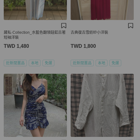
藏私·Collection_水藍色翻領鈕釦古著
古典復古雪紡紗小洋裝
短袖洋裝
TWD 1,480
TWD 1,800
近新閒置品
本地
免運
近新閒置品
本地
免運