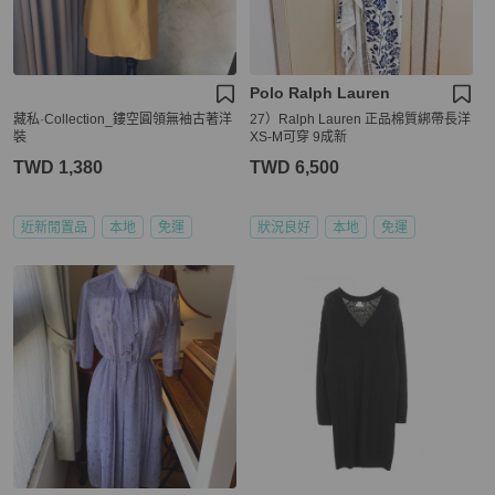
Polo Ralph Lauren
藏私·Collection_鏤空圓領無袖古著洋
27）Ralph Lauren 正品棉質綁帶長洋
裝
XS-M可穿 9成新
TWD 1,380
TWD 6,500
近新閒置品
本地
免運
狀況良好
本地
免運