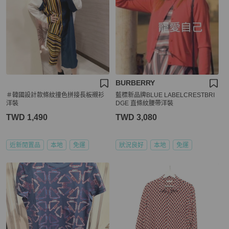
BURBERRY
＃韓國設計款條紋撞色拼接長板襯衫
藍標新品牌BLUE LABELCRESTBRI
洋裝
DGE 直條紋腰帶洋裝
TWD 1,490
TWD 3,080
近新閒置品
本地
免運
狀況良好
本地
免運