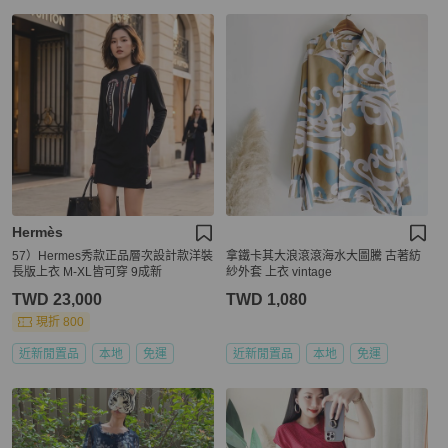
Hermès
57）Hermes秀款正品層次設計款洋裝
拿鐵卡其大浪滾滾海水大圖騰 古著紡
長版上衣 M-XL皆可穿 9成新
紗外套 上衣 vintage
TWD 23,000
TWD 1,080
現折 800
近新閒置品
本地
免運
近新閒置品
本地
免運