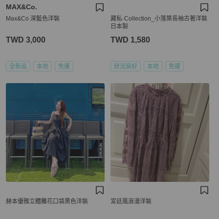
MAX&Co.
Max&Co 深藍色洋裝
藏私·Collection_小落葉長袖古著洋裝
日本製
TWD 3,000
TWD 1,580
全新品
本地
免運
狀況良好
本地
免運
赫本優雅立體雕花口袋黑色洋裝
宮廷風浪漫洋裝