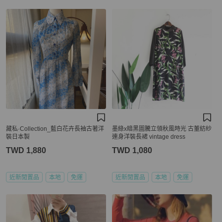
藏私·Collection_藍白花卉長袖古著洋
墨綠x暗黑圖騰立領秋風時光 古董紡紗
裝日本製
連身洋裝長裙 vintage dress
TWD 1,880
TWD 1,080
近新閒置品
本地
免運
近新閒置品
本地
免運