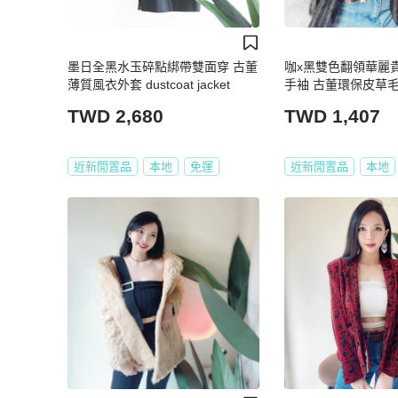
墨日全黑水玉碎點綁帶雙面穿 古董
咖x黑雙色翻領華麗
薄質風衣外套 dustcoat jacket
手袖 古董環保皮草
TWD 2,680
TWD 1,407
近新閒置品
本地
免運
近新閒置品
本地