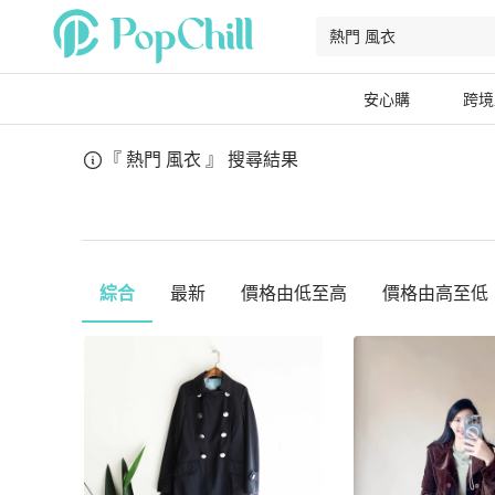
安心購
跨境
『 熱門 風衣 』
搜尋結果
綜合
最新
價格由低至高
價格由高至低