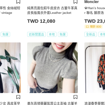
Moncler
率性 金絲絨短
純黑亮面包釦牛皮皮衣 古董牛革真
💎Han's ho
intage
皮長版風衣外套Leather jacket
r 聯名 藤原浩
現貨 4 原價40
TWD 12,080
TWD 23,
現折 800
免運
近新閒置品
本地
免運
全新品
本
少女 真皮革早
墨灰高領華麗氣質公主澎袖 古董羊
浪漫春季華爾