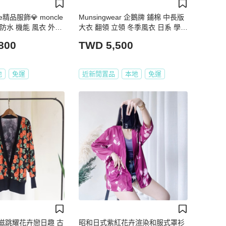
use精品服飾💎 moncle
Munsingwear 企鵝牌 鋪棉 中長版
 防水 機能 風衣 外套
大衣 翻領 立領 冬季風衣 日系 學院
500
風 夾克 外套 保暖 復古 vintage 古
800
TWD 5,500
著
地
免運
近新閒置品
本地
免運
滋跳耀花卉戀日趣 古
昭和日式紫紅花卉渲染和服式罩衫