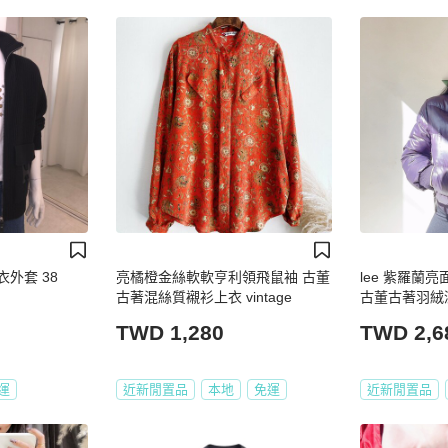
衣外套 38
亮橘橙金絲軟軟亨利領飛鼠袖 古董
lee 紫羅蘭
古著混絲質襯衫上衣 vintage
古董古著羽絨澎
TWD 1,280
TWD 2,6
運
近新閒置品
本地
免運
近新閒置品