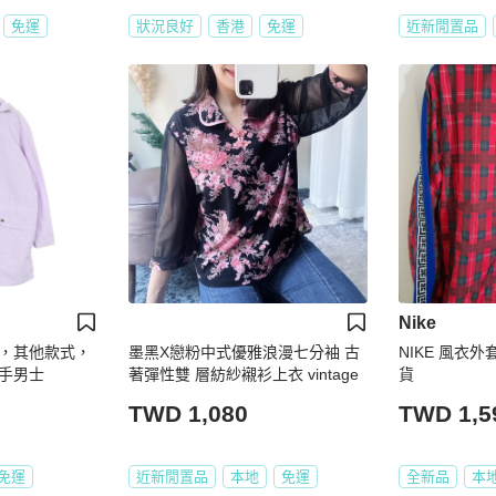
免運
狀況良好
香港
免運
近新閒置品
Nike
，其他款式，
墨黑X戀粉中式優雅浪漫七分袖 古
NIKE 風衣外套 L號 全新台灣公司
手男士
著彈性雙 層紡紗襯衫上衣 vintage
貨
TWD 1,080
TWD 1,5
免運
近新閒置品
本地
免運
全新品
本