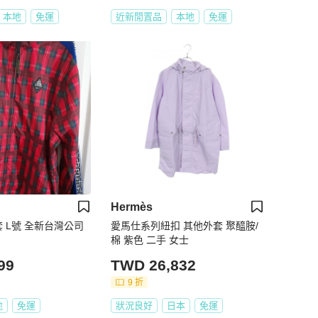
本地
免運
近新閒置品
本地
免運
Hermès
愛馬仕系列紐扣 其他外套 聚醯胺/
棉 紫色 二手 女士
99
TWD 26,832
9 折
地
免運
狀況良好
日本
免運