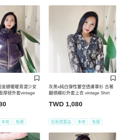
亮面金鏈暖暖青澀少女
灰黑x純白彈性簍空透膚罩衫 古著
厚磅外套vintage
翻領襯衫外套上衣 vintage Shirt
80
TWD 1,080
本地
免運
近新閒置品
本地
免運