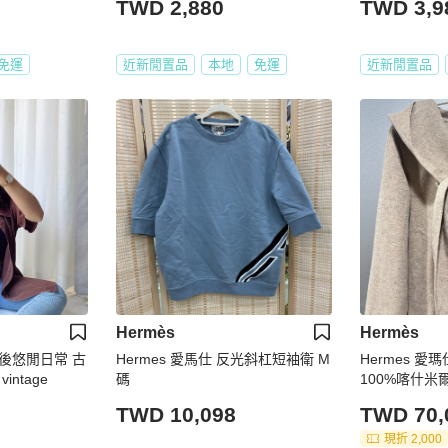
TWD 2,880
TWD 3,9
免運
近新閒置品
本地
免運
近新閒置品
Hermès
Hermès
後悠閒日常 古
Hermes 愛馬仕 反光斜杠短袖衛 M
Hermes 愛
ntage
碼
100%喀什米
TWD 10,098
TWD 70,
現折 2,000