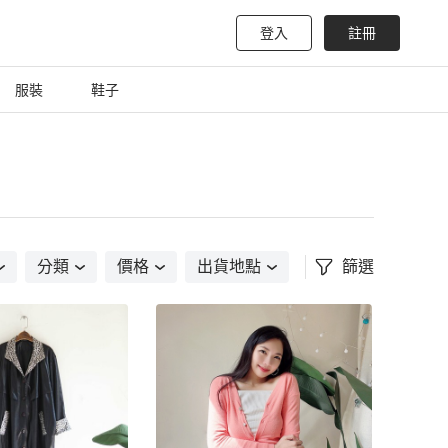
登入
註冊
服裝
鞋子
分類
價格
出貨地點
篩選