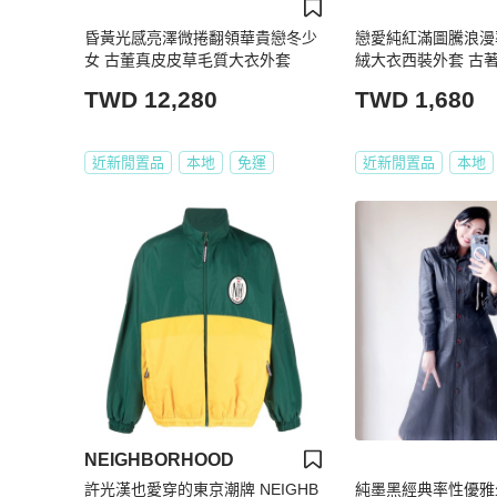
昏黃光感亮澤微捲翻領華貴戀冬少
戀愛純紅滿圖騰浪漫
女 古董真皮皮草毛質大衣外套
絨大衣西裝外套 古著 v
TWD 12,280
TWD 1,680
近新閒置品
本地
免運
近新閒置品
本地
NEIGHBORHOOD
許光漢也愛穿的東京潮牌 NEIGHB
純墨黑經典率性優雅