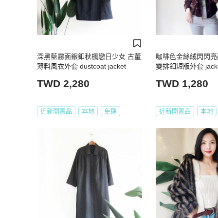
深黑藍霧面銀釦秋楓戀日少女 古董
咖啡色金絲絨閃閃亮
薄料風衣外套 dustcoat jacket
雙排釦短版外套 jack
TWD 2,280
TWD 1,280
近新閒置品
本地
免運
近新閒置品
本地