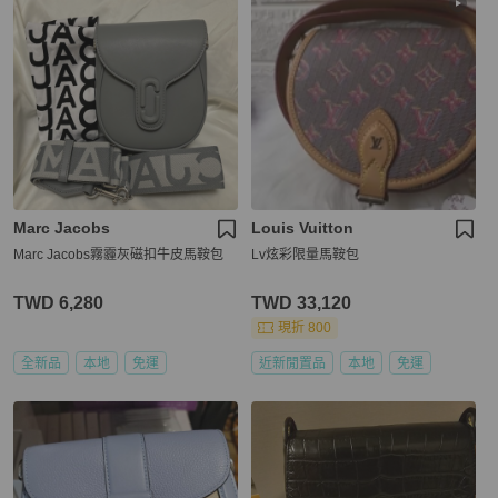
Marc Jacobs
Louis Vuitton
Marc Jacobs霧霾灰磁扣牛皮馬鞍包
Lv炫彩限量馬鞍包
TWD 6,280
TWD 33,120
現折 800
全新品
本地
免運
近新閒置品
本地
免運