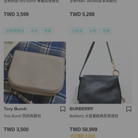
全新商品Tory burch 專櫃款馬鞍包
全新Marc Jacobs皮革馬鞍包
TWD 3,599
TWD 5,288
近新閒置品
本地
免運
全新品
本地
免運
Tory Burch
BURBERRY
Tory Burch 防刮馬鞍包
Burberry 大容量經典款馬頭包
TWD 3,500
TWD 58,999
現折 2,000