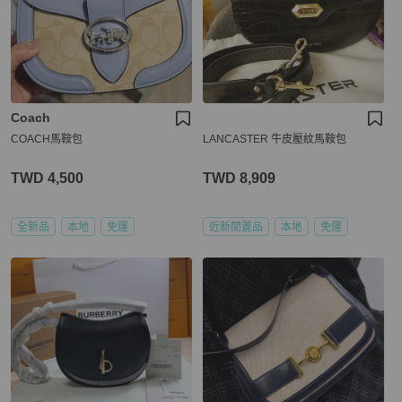
Coach
COACH馬鞍包
LANCASTER 牛皮壓紋馬鞍包
TWD 4,500
TWD 8,909
全新品
本地
免運
近新閒置品
本地
免運