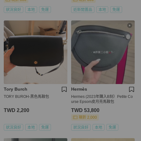
狀況良好
本地
免運
近新閒置品
本地
免運
Tory Burch
Hermès
TORY BUROH-黑色馬鞍包
Hermes (2023年購入B刻）Petite Co
urse Epsom皮月亮馬鞍包
TWD 2,200
TWD 53,800
現折 2,000
狀況良好
本地
免運
狀況良好
本地
免運