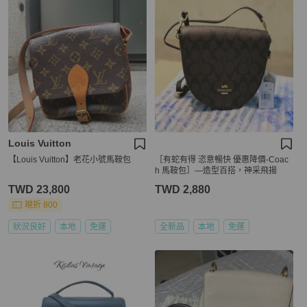
Louis Vuitton
【Louis Vuitton】老花小號馬鞍包
［有蛇有得 恣意暢快 優惠降價-Coac
h 馬鞍包］—造型百搭，神采飛揚
TWD 23,800
TWD 2,880
現折 800
狀況良好
本地
免運
全新品
本地
免運