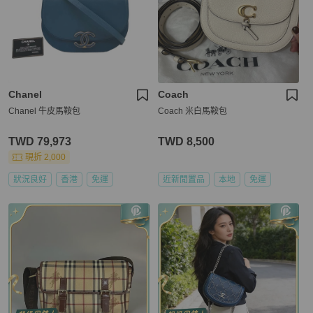
Chanel
Coach
Chanel 牛皮馬鞍包
Coach 米白馬鞍包
TWD 79,973
TWD 8,500
現折 2,000
狀況良好
香港
免運
近新閒置品
本地
免運