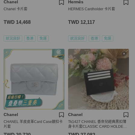
Chanel
Hermès
Chanel 卡片套
HERMES Cardholder 卡片套
TWD 14,468
TWD 12,117
狀況良好
香港
免運
狀況良好
香港
免運
Chanel
Chanel
CHANEL 羊皮皮革Card Case銀扣卡
Tk1427 CHANEL 香奈兒經典黑扣薄
片套
身卡片套CLASSIC CARD HOLDER
CALF SKIN SO BLACK
TWD 20,720
TWD 27,082