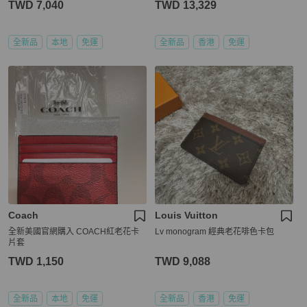
TWD 7,040
TWD 13,329
全新品
本地
免運
全新品
香港
免運
Coach
Louis Vuitton
全新美國官網購入 COACH紅老花卡
Lv monogram 經典老花啡色卡包
片套
TWD 1,150
TWD 9,088
全新品
本地
免運
全新品
香港
免運