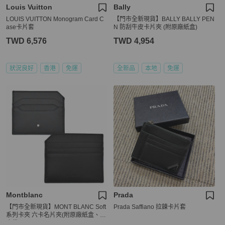
Louis Vuitton
Bally
LOUIS VUITTON Monogram Card C
【門市全新現貨】BALLY BALLY PEN
ase卡片套
N 防刮牛皮卡片夾 (附原廠紙盒)
TWD 6,576
TWD 4,954
狀況良好
香港
免運
全新品
本地
免運
Montblanc
Prada
【門市全新現貨】MONT BLANC Soft
Prada Saffiano 拉鍊卡片套
系列卡夾 六卡名片夾(附原廠紙盒、防
塵袋)