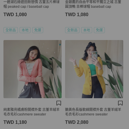
一碧湖石綠遊田新戀情 古蕫五片棒球
金銀鷹的自由平等和平獨立之城 古董
帽 peaked cap / baseball cap
圓頂鴨 舌棒球帽 baseball cap
TWD 1,080
TWD 1,080
全新品
本地
免運
全新品
本地
免運
純素雅亮橘膚粉開襟外套 古董羊絨羊
鵝黃色長版軟綿開襟外套 古董羊絨羊
毛衣毛衫cashmere sweater
毛衣毛衫cashmere sweater
TWD 1,180
TWD 2,080