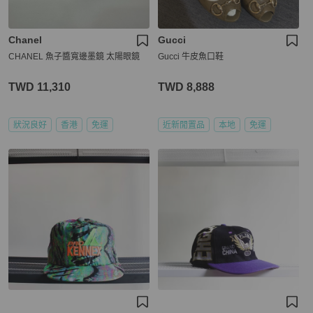
Chanel
Gucci
CHANEL 魚子醬寬邊墨鏡 太陽眼鏡
Gucci 牛皮魚口鞋
TWD 11,310
TWD 8,888
狀況良好
香港
免運
近新閒置品
本地
免運