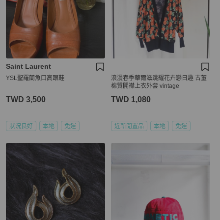
Saint Laurent
YSL聖羅蘭魚口高跟鞋
浪漫春季華爾滋跳耀花卉戀日趣 古董
棉質開襟上衣外套 vintage
TWD 3,500
TWD 1,080
狀況良好
本地
免運
近新閒置品
本地
免運