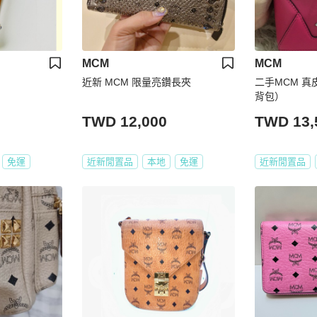
MCM
MCM
近新 MCM 限量亮鑽長夾
二手MCM 真
背包）
TWD 12,000
TWD 13,
免運
近新閒置品
本地
免運
近新閒置品