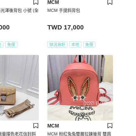
MCM
光澤後背包 小號 (全
MCM 手提斜背包
000
TWD 17,000
地
免運
狀況良好
本地
免運
MCM
M限量撞色老花信封斜
MCM 粉紅兔兔雙層拉鍊後背 雙肩