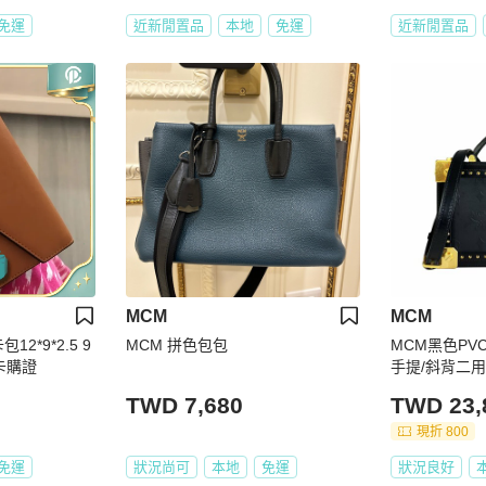
免運
近新閒置品
本地
免運
近新閒置品
MCM
MCM
2*9*2.5 9
MCM 拼色包包
MCM黑色P
卡購證
手提/斜背二用包
TWD 7,680
TWD 23,
現折 800
免運
狀況尚可
本地
免運
狀況良好