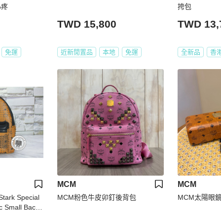
不心疼
挎包
TWD 15,800
TWD 13,
免運
近新閒置品
本地
免運
全新品
香
MCM
MCM
ark Special
MCM粉色牛皮卯釘後背包
MCM太陽眼
c Small Backp