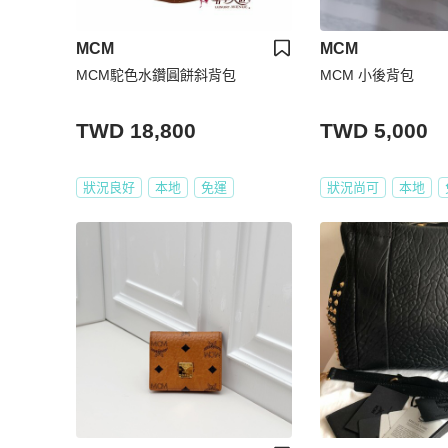
MCM
MCM
MCM駝色水鑽圓餅斜背包
MCM 小後背包
TWD 18,800
TWD 5,000
狀況良好
本地
免運
狀況尚可
本地