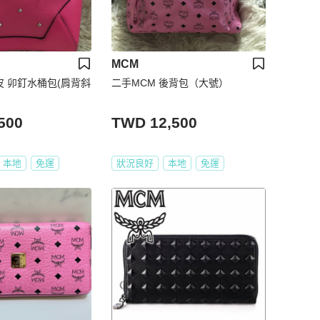
MCM
皮 卯釘水桶包(肩背斜
二手MCM 後背包（大號）
500
TWD 12,500
本地
免運
狀況良好
本地
免運