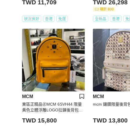
TWD 11,709
TWD 26,298
現折 800
狀況良好
香港
免運
全新品
香港
免
MCM
MCM
東區正精品㊣MCM 6SVH44 限量
mcm 鑲鑽限量後背
黃色立體浮雕LOGO拉鍊後背包小
款 RZ4854
TWD 15,800
TWD 13,800