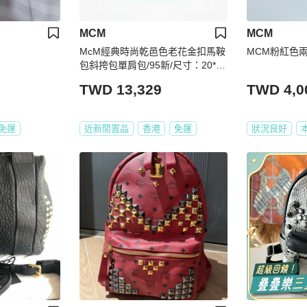
MCM
MCM
McM經典時尚乾邑色老花金扣馬鞍
MCM粉紅色
包斜挎包單肩包/95新/尺寸：20*20
cm
TWD 13,329
TWD 4,0
免運
近新閒置品
香港
免運
狀況良好