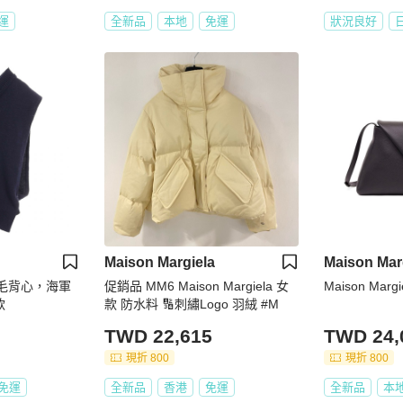
運
全新品
本地
免運
狀況良好
Maison Margiela
Maison Mar
a 羊毛背心，海軍
促銷品 MM6 Maison Margiela 女
Maison Marg
款
款 防水料 🔢刺繡Logo 羽絨 #M
TWD 22,615
TWD 24,
現折 800
現折 800
免運
全新品
香港
免運
全新品
本