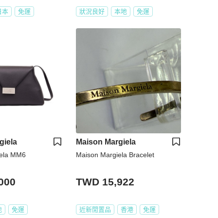
日本
免運
狀況良好
本地
免運
giela
Maison Margiela
iela MM6
Maison Margiela Bracelet
000
TWD 15,922
地
免運
近新閒置品
香港
免運