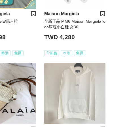
giela
Maison Margiela
iela/馬吉拉
全新正品 MM6 Maison Margiela lo
go厚底小白鞋 女36
98
TWD 4,280
香港
免運
全新品
本地
免運