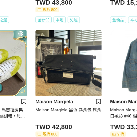
TWD 43,800
TWD 15,
現折 800
免運
全新品
本地
免運
全新品
本
Maison Margiela
Maison Mar
ela 馬吉拉經典
Maison Margiela 黑色 斜背包 肩背
Maison Ma
德訓鞋，尺寸:
口襯衫 #46
TWD 42,800
TWD 33,
現折 800
9 折