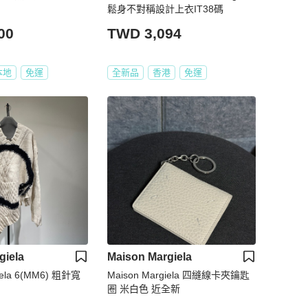
鬆身不對稱設計上衣IT38碼
00
TWD 3,094
本地
免運
全新品
香港
免運
giela
Maison Margiela
iela 6(MM6) 粗針寬
Maison Margiela 四縫線卡夾鑰匙
圈 米白色 近全新