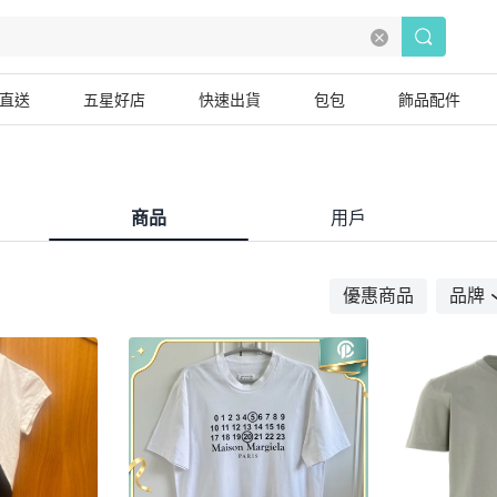
直送
五星好店
快速出貨
包包
飾品配件
商品
用戶
優惠商品
品牌