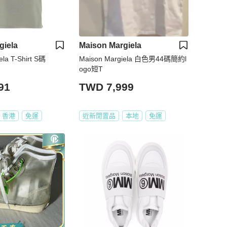
giela
Maison Margiela
ela T-Shirt S碼
Maison Margiela 白色男44碼簡約l
ogo短T
91
TWD 7,999
香港
免運
近新閒置品
本地
免運