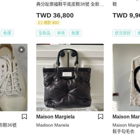
典分趾樂福鞋平底皮鞋38號 全新配
鞋
件塵袋盒子
TWD 36,800
TWD 9,9
現折 800
免運
全新品
本地
免運
狀況良好
Maison Margiela
Maison Mar
 帆布鞋36號
Madison Mariela
Maison Marg
鬆手勾毛衣