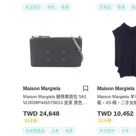
狀況良好
本地
免運
全新品
香港
免
Maison Margiela
Maison Margiela
Maison Margiela 鏈條單肩包 SA1
Maison Margiel
VL0038P4455T8013 皮革 黑色 全
藍，XS 碼，二手女
新 女士
TWD 24,648
TWD 10,452
9 折
9 折
近新閒置品
日本
免運
狀況良好
日本