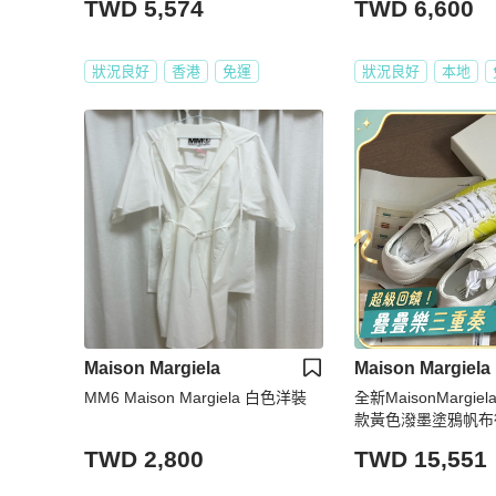
TWD 5,574
TWD 6,600
狀況良好
香港
免運
狀況良好
本地
Maison Margiela
Maison Margiela
MM6 Maison Margiela 白色洋裝
全新MaisonMargi
款黃色潑墨塗鴉帆布
36碼，配件:盒子
TWD 2,800
TWD 15,551