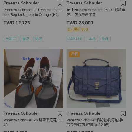
Proenza Schouler
Proenza Schouler
Proenza Schouler Ps1 Medium Shou
🖤【Proenza Schouler PS1 中號經典
lder Bag for Unisex in Orange (H000
包】 包況極新閒置
02-L001B-3043)
TWD 12,723
TWD 28,000
現折 800
全新品
香港
免運
狀況良好
本地
免運
降價
Proenza Schouler
Proenza Schouler
Proenza Schouler PS 綁帶平底鞋 EU
Proenza Schouler 斜背包/側背包/手
40
提包/學院包 87成新(A2-05)