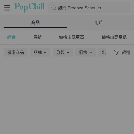
熱門 Proenza Schouler
商品
用戶
綜合
最新
價格由低至高
價格由高至低
優惠商品
品牌
分類
價格
出貨地點
篩選