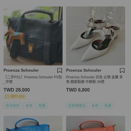
Proenza Schouler
Proenza Schouler
［二手PS1］Proenza Schouler PS包
Proenza Schouler 白色 尖頭 金屬 多
_中號
角 鏡面鞋跟 中跟鞋 39號
TWD 28,000
TWD 6,800
現折 800
狀況良好
本地
免運
近新閒置品
本地
免運