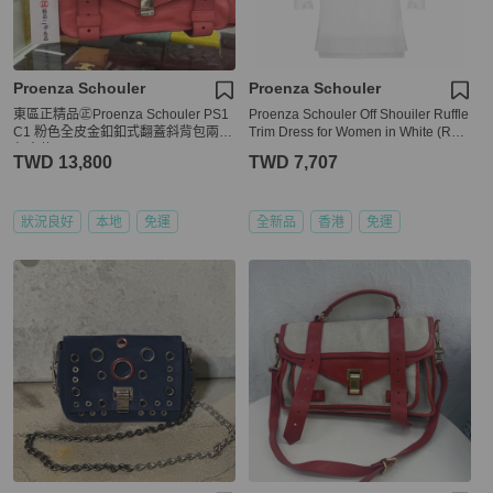
Proenza Schouler
Proenza Schouler
東區正精品㊣Proenza Schouler PS1
Proenza Schouler Off Shouiler Ruffle
C1 粉色全皮金釦釦式翻蓋斜背包兩用
Trim Dress for Women in White (R17
包中款 RZ3980
1374-SC028-00100-2,6)
TWD 13,800
TWD 7,707
狀況良好
本地
免運
全新品
香港
免運