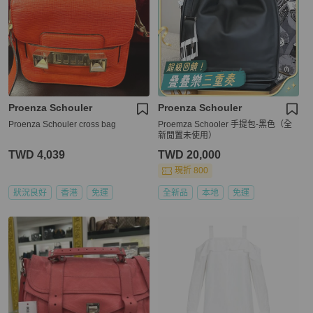
Proenza Schouler
Proenza Schouler
Proenza Schouler cross bag
Proemza Schooler 手提包-黑色（全
新閒置未使用）
TWD 4,039
TWD 20,000
現折 800
狀況良好
香港
免運
全新品
本地
免運