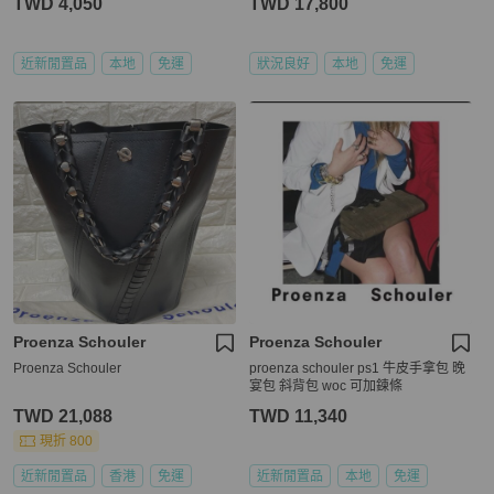
TWD 4,050
TWD 17,800
近新閒置品
本地
免運
狀況良好
本地
免運
Proenza Schouler
Proenza Schouler
Proenza Schouler
proenza schouler ps1 牛皮手拿包 晚
宴包 斜背包 woc 可加鍊條
TWD 21,088
TWD 11,340
現折 800
近新閒置品
香港
免運
近新閒置品
本地
免運