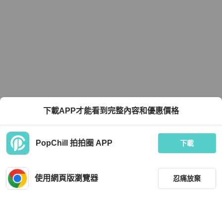
下載APP才能看到完整內容和優惠價格
PopChill 拍拍圈 APP
下載
使用網頁版瀏覽器
忍痛放棄