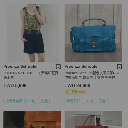
Proenza Schouler
Proenza Schouler
PROENZA SCHOULER 黃黑印花真
Proenza Schouler藍色皮革銀釦PS1
絲上衣
中號兩用包 肩背包 手提包 郵差包
TWD 5,999
TWD 24,600
現折 800
近新閒置品
本地
免運
狀況良好
本地
免運