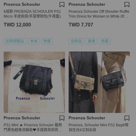
Proenza Schouler
Proenza Schouler
8成新 PROENZA SCHOULER PS1
Proenza Schouler Off Shouiler Ruffle
Micro 羊皮斜背/手提學院包(午夜藍)
Trim Dress for Women in White (R17
1374-SC028-00100-2)
TWD 12,000
TWD 7,707
近新閒置品
本地
免運
全新品
香港
免運
Proenza Schouler
Proenza Schouler
PS1 Mini 🔥 Proenza Schouler 最熱
Proenza .Schouler Mini PS1 Bag#現
門黑色經典流蘇款🖤手提肩背斜背包
貨在台#立刻出貨
書包迷你款