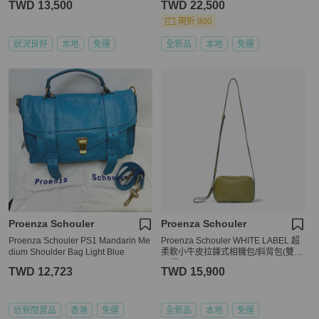
TWD 13,500
TWD 22,500
現折 800
狀況良好
本地
免運
全新品
本地
免運
Proenza Schouler
Proenza Schouler
Proenza Schouler PS1 Mandarin Me
Proenza Schouler WHITE LABEL 超
dium Shoulder Bag Light Blue
柔軟小牛皮拉鍊式相機包/斜背包(雙色
可選)
TWD 12,723
TWD 15,900
近新閒置品
香港
免運
全新品
本地
免運