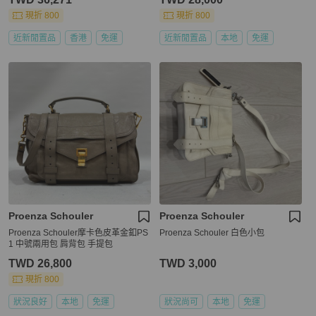
現折 800
現折 800
近新閒置品
香港
免運
近新閒置品
本地
免運
Proenza Schouler
Proenza Schouler
Proenza Schouler摩卡色皮革金釦PS
Proenza Schouler 白色小包
1 中號兩用包 肩背包 手提包
TWD 26,800
TWD 3,000
現折 800
狀況良好
本地
免運
狀況尚可
本地
免運