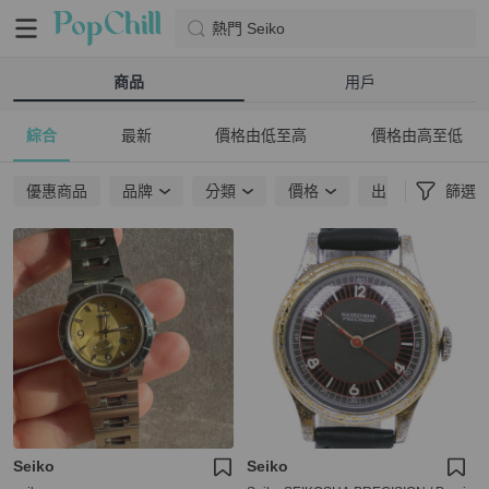
熱門 Seiko
商品
用戶
綜合
最新
價格由低至高
價格由高至低
優惠商品
品牌
分類
價格
出貨地點
篩選
Seiko
Seiko