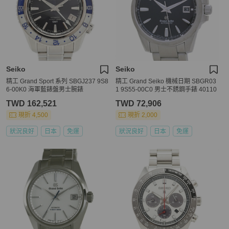
Seiko
Seiko
精工 Grand Sport 系列 SBGJ237 9S8
精工 Grand Seiko 機械日期 SBGR03
6-00K0 海軍藍錶盤男士腕錶
1 9S55-00C0 男士不銹鋼手錶 40110
TWD 162,521
TWD 72,906
現折 4,500
現折 2,000
狀況良好
日本
免運
狀況良好
日本
免運