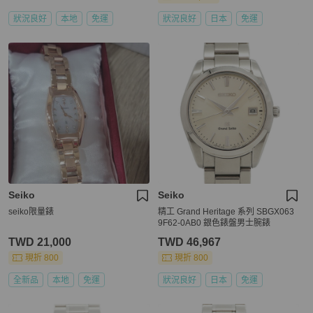
狀況良好
本地
免運
狀況良好
日本
免運
Seiko
Seiko
seiko限量錶
精工 Grand Heritage 系列 SBGX063
9F62-0AB0 銀色錶盤男士腕錶
TWD 21,000
TWD 46,967
現折 800
現折 800
全新品
本地
免運
狀況良好
日本
免運