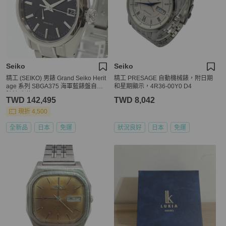
Seiko
Seiko
精工 (SEIKO) 男錶 Grand Seiko Herit
精工 PRESAGE 自動機械錶，附日期
age 系列 SBGA375 海軍藍錶盤自動
和星期顯示，4R36-00Y0 D4
腕錶 未使用
TWD 142,495
TWD 8,042
現折 4,500
全新品
日本
免運
狀況良好
日本
免運