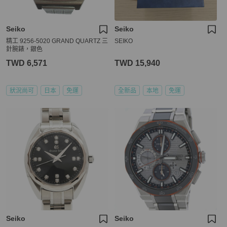
Seiko
Seiko
精工 9256-5020 GRAND QUARTZ 三
SEIKO
針腕錶，銀色
TWD 6,571
TWD 15,940
狀況尚可
日本
免運
全新品
本地
免運
Seiko
Seiko