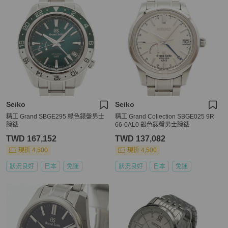
Seiko
Seiko
精工 Grand SBGE295 綠色錶盤男士
精工 Grand Collection SBGE025 9R
腕錶
66-0AL0 銀色錶盤男士腕錶
TWD 167,152
TWD 137,082
現折 4,500
現折 4,500
狀況良好
日本
免運
狀況良好
日本
免運