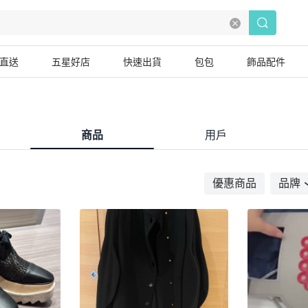
直送
五星好店
快速出貨
包包
飾品配件
商品
用戶
優惠商品
品牌