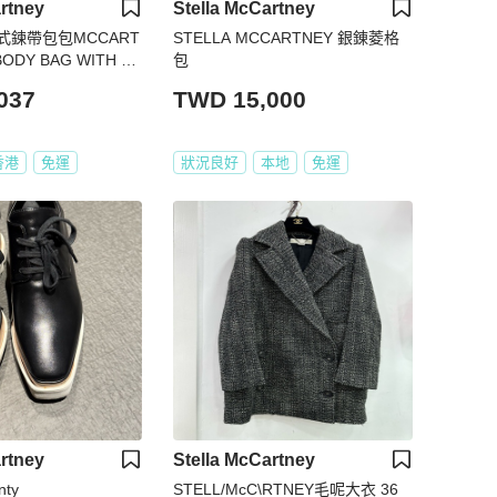
rtney
Stella McCartney
蓋式鍊帶包包MCCART
STELLA MCCARTNEY 銀錬菱格
ODY BAG WITH C
包
037
TWD 15,000
香港
免運
狀況良好
本地
免運
rtney
Stella McCartney
nty
STELL/McC\RTNEY毛呢大衣 36