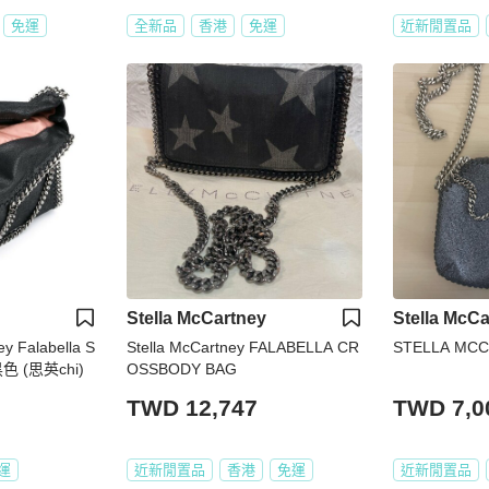
免運
全新品
香港
免運
近新閒置品
Stella McCartney
Stella McCa
y Falabella S
Stella McCartney FALABELLA CR
STELLA MC
色 (思英chi)
OSSBODY BAG
TWD 12,747
TWD 7,0
運
近新閒置品
香港
免運
近新閒置品