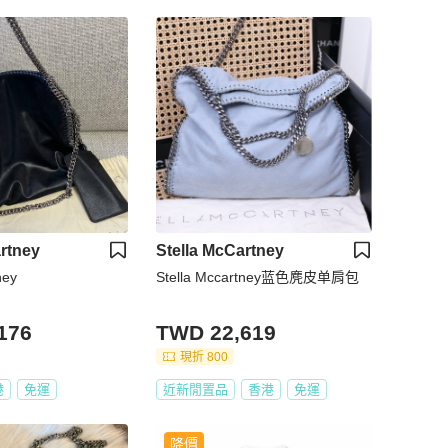
rtney
Stella McCartney
ney
Stella Mccartney蓝色麂皮单肩包
176
TWD 22,619
現折 800
港
免運
近新閒置品
香港
免運
降價