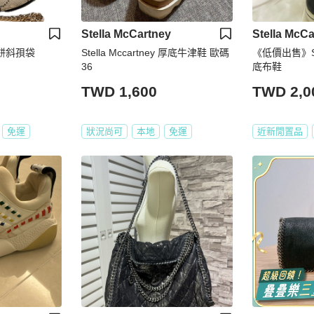
Stella McCartney
Stella McCa
y圓餅斜孭袋
Stella Mccartney 厚底牛津鞋 歐碼
《低價出售》Stel
36
底布鞋
TWD 1,600
TWD 2,0
免運
狀況尚可
本地
免運
近新閒置品