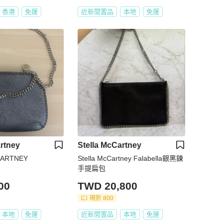
香港
免運
近新閒置品
本地
免運
rtney
Stella McCartney
CARTNEY
Stella McCartney Falabella銀黑鍊
手提扁包
00
TWD 20,800
現折 800
本地
免運
近新閒置品
本地
免運