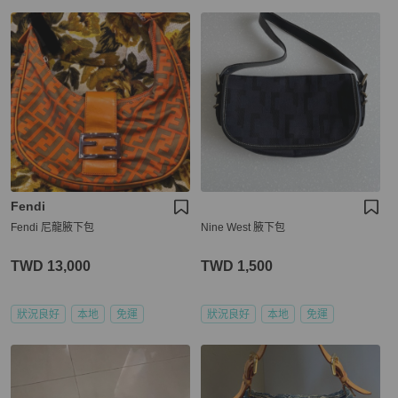
Fendi
Fendi 尼龍腋下包
Nine West 腋下包
TWD 13,000
TWD 1,500
狀況良好
本地
免運
狀況良好
本地
免運