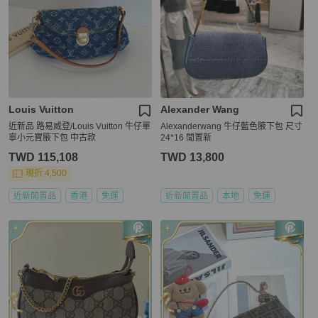
Louis Vuitton
Alexander Wang
近新品 路易威登/Louis Vuitton 牛仔單
Alexanderwang 牛仔藍色腋下包 尺寸
寧小元寶腋下包 中古款
24*16 閒置新
TWD 115,108
TWD 13,800
現折 4,500
近新閒置品
香港
免運
近新閒置品
本地
免運