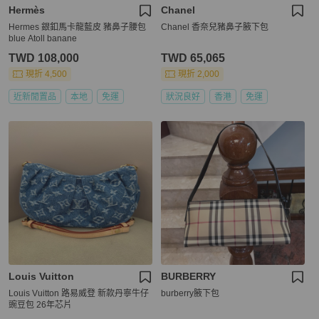
Hermès
Chanel
Hermes 銀釦馬卡龍藍皮 豬鼻子腰包
Chanel 香奈兒豬鼻子腋下包
blue Atoll banane
TWD 108,000
TWD 65,065
現折 4,500
現折 2,000
近新閒置品
本地
免運
狀況良好
香港
免運
Louis Vuitton
BURBERRY
Louis Vuitton 路易威登 新款丹寧牛仔
burberry腋下包
豌豆包 26年芯片