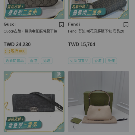
Gucci
Fendi
Gucci/古馳，經典老花麻將腋下包
Fendi 芬迪 老花麻將腋下包 底長20
TWD 24,230
TWD 15,704
現折 800
近新閒置品
香港
免運
近新閒置品
香港
免運