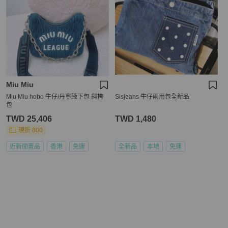
Miu Miu
Miu Miu hobo 牛仔/丹寧腋下包 斜挎
Sisjeans 牛仔兩用包全新品
包
TWD 25,406
TWD 1,480
現折 800
近新閒置品
香港
免運
全新品
本地
免運