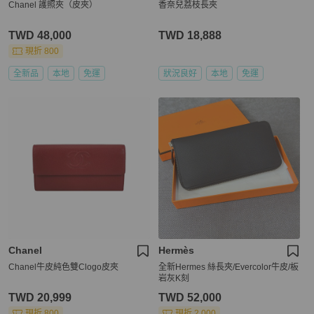
Chanel 護照夾（皮夾）
香奈兒荔枝長夾
TWD 48,000
TWD 18,888
現折 800
全新品
本地
免運
狀況良好
本地
免運
Chanel
Hermès
Chanel牛皮純色雙Clogo皮夾
全新Hermes 絲長夾/Evercolor牛皮/板
岩灰K刻
TWD 20,999
TWD 52,000
現折 800
現折 2,000