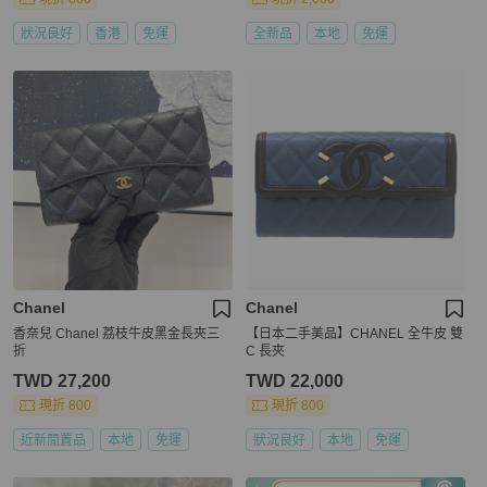
狀況良好
香港
免運
全新品
本地
免運
Chanel
Chanel
香奈兒 Chanel 荔枝牛皮黑金長夾三
【日本二手美品】CHANEL 全牛皮 雙
折
C 長夾
TWD 27,200
TWD 22,000
現折 800
現折 800
近新閒置品
本地
免運
狀況良好
本地
免運