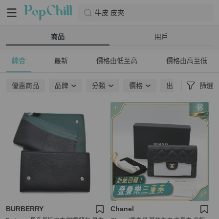
牛皮 皮夾
商品
用戶
綜合
最新
價格由低至高
價格由高至低
優惠商品
品牌
分類
價格
出貨地點
篩選
BURBERRY
Chanel