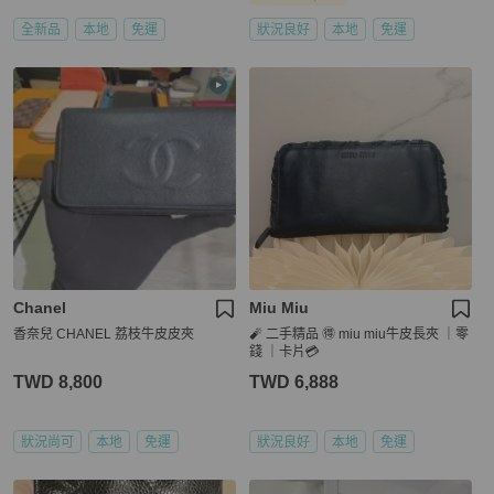
全新品
本地
免運
狀況良好
本地
免運
Chanel
Miu Miu
香奈兒 CHANEL 荔枝牛皮皮夾
🧨 二手精品 🉐 miu miu牛皮長夾 ｜零
錢 ｜卡片💳
TWD 8,800
TWD 6,888
狀況尚可
本地
免運
狀況良好
本地
免運