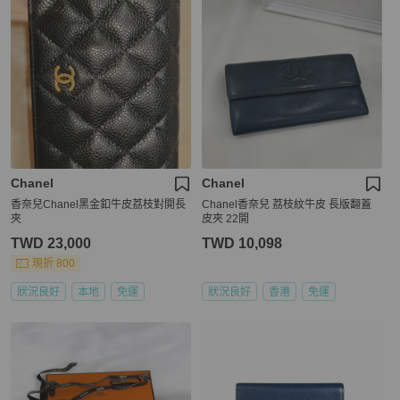
Chanel
Chanel
香奈兒Chanel黑金釦牛皮荔枝對開長
Chanel香奈兒 荔枝紋牛皮 長版翻蓋
夾
皮夾 22開
TWD 23,000
TWD 10,098
現折 800
狀況良好
本地
免運
狀況良好
香港
免運