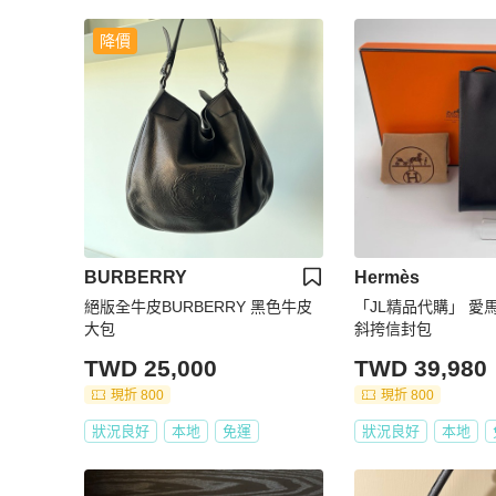
降價
BURBERRY
Hermès
絕版全牛皮BURBERRY 黑色牛皮
「JL精品代購」 愛
大包
斜挎信封包
TWD 25,000
TWD 39,980
現折 800
現折 800
狀況良好
本地
免運
狀況良好
本地