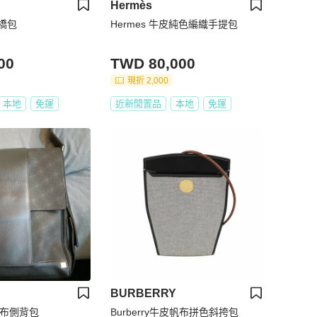
Hermès
橋包
Hermes 牛皮純色編織手提包
00
TWD 80,000
現折 2,000
本地
免運
近新閒置品
本地
免運
BURBERRY
皮帆布側背包
Burberry牛皮帆布拼色斜挎包