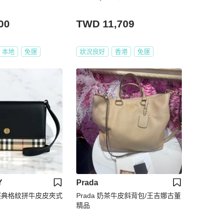
00
TWD 11,709
本地
免運
狀況良好
香港
免運
Y
Prada
Y經典格紋拼牛皮皮夾式
Prada 奶茶牛皮斜背包/王吉娜古董
精品