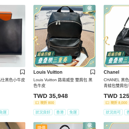
Louis Vuitton
Chanel
馬仕黑色小牛皮
Louis Vuitton 路易威登 雙肩包 黑
CHANEL 
色牛皮
青蛙包雙肩包
TWD 35,948
TWD 125
現折 800
現折 8,000
免運
狀況良好
香港
免運
狀況尚可
降價