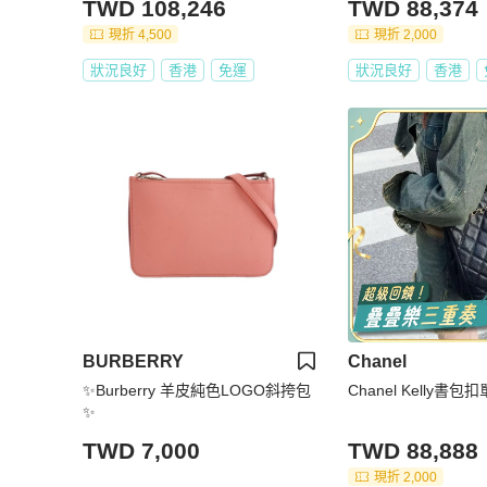
TWD 108,246
TWD 88,374
現折 4,500
現折 2,000
狀況良好
香港
免運
狀況良好
香港
BURBERRY
Chanel
✨Burberry 羊皮純色LOGO斜挎包
Chanel Kelly書包
✨
TWD 7,000
TWD 88,888
現折 2,000