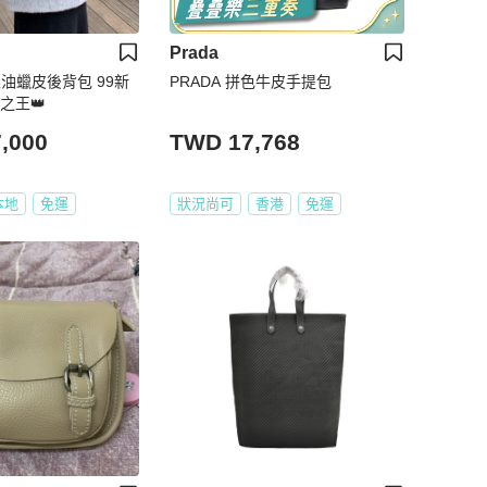
Prada
黑銀油蠟皮後背包 99新
PRADA 拼色牛皮手提包
之王👑
,000
TWD 17,768
本地
免運
狀況尚可
香港
免運