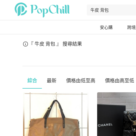
安心購
跨境
『 牛皮 背包 』
搜尋結果
綜合
最新
價格由低至高
價格由高至低