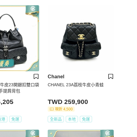
Chanel
黑色牛皮23開銀扣雙口袋
CHANEL 23A荔枝牛皮小青蛙
手提肩背包
,205
TWD 259,900
現折 4,500
香港
免運
全新品
本地
免運