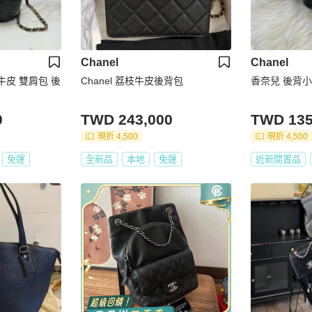
Chanel
Chanel
枝牛皮 雙肩包 後
Chanel 荔枝牛皮後背包
香奈兒 後背
0
TWD 243,000
TWD 135
現折 4,500
現折 4,500
免運
全新品
本地
免運
近新閒置品