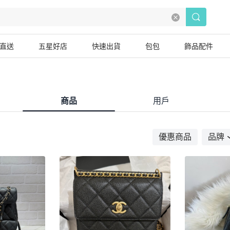
直送
五星好店
快速出貨
包包
飾品配件
商品
用戶
優惠商品
品牌