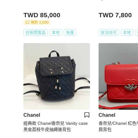
TWD 85,000
TWD 7,800
現折 2,000
近新閒置品
本地
免運
狀況尚可
本地
Chanel
Chanel
經典款 Chanel香奈兒 Vanity case
香奈兒/Chanel 
黑金荔枝牛皮抽繩後背包
肩背包