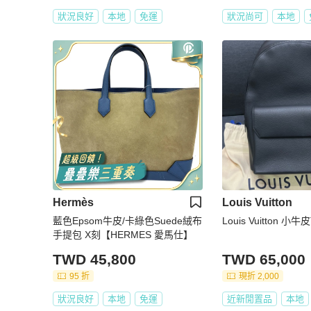
狀況良好
本地
免運
狀況尚可
本地
Hermès
Louis Vuitton
藍色Epsom牛皮/卡綠色Suede絨布
Louis Vuitton 小牛
手提包 X刻【HERMES 愛馬仕】
TWD 45,800
TWD 65,000
95 折
現折 2,000
狀況良好
本地
免運
近新閒置品
本地