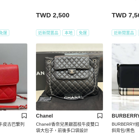
TWD 2,500
TWD 7,5
免運
近新閒置品
本地
免運
近新閒置品
Chanel
BURBERR
紅色牛皮古巴繫列
Chanel/香奈兒黑銀荔枝牛皮雙口
BURBERR
袋大包子，前後多口袋設計
斜背包/黑色