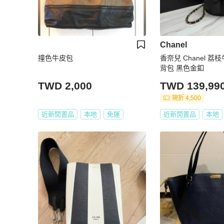
Chanel
撞色牛皮包
香奈兒 Chanel 荔
背包 黑色金釦
TWD 2,000
TWD 139,99
現折 4,500
近新閒置品
本地
免運
近新閒置品
本地