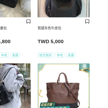
小書包
質感灰色牛皮包
,800
TWD 5,000
本地
免運
狀況良好
本地
免運