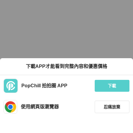
下載APP才能看到完整內容和優惠價格
PopChill 拍拍圈 APP
下載
使用網頁版瀏覽器
忍痛放棄