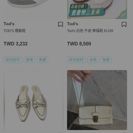
Tod's
Tod's
TOD'S 運動鞋
Tod's 白色 牛皮 樂福鞋 EU39
TWD 3,232
TWD 8,500
狀況尚可
香港
免運
狀況良好
本地
免運