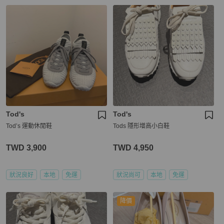
Tod's
Tod's
Tod’s 運動休閒鞋
Tods 隱形增高小白鞋
TWD 3,900
TWD 4,950
狀況良好
本地
免運
狀況尚可
本地
免運
降價