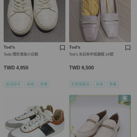
Tod's
Tod's
Tods 隱形增高小白鞋
Tod’s 米白色中低跟鞋 24號
TWD 4,950
TWD 6,500
狀況尚可
本地
免運
近新閒置品
本地
免運