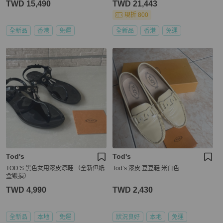
TWD 15,490
TWD 21,443
現折 800
全新品
香港
免運
全新品
香港
免運
Tod's
Tod's
TOD’S 黑色女用漆皮涼鞋 （全新但紙
Tod’s 漆皮 豆豆鞋 米白色
盒毀損）
TWD 4,990
TWD 2,430
全新品
本地
免運
狀況良好
本地
免運