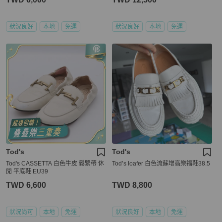
狀況良好
本地
免運
狀況良好
本地
免運
Tod's
Tod's
Tod's CASSETTA 白色牛皮 鬆緊帶 休
Tod’s loafer 白色流蘇增高樂福鞋38.5
閒 平底鞋 EU39
TWD 6,600
TWD 8,800
狀況尚可
本地
免運
狀況良好
本地
免運