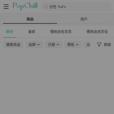
白色 Tod's
商品
用戶
綜合
最新
價格由低至高
價格由高至低
優惠商品
品牌
分類
價格
出貨地點
篩選