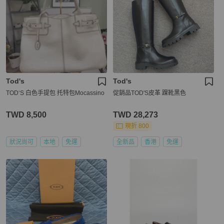
Tod's
Tod's
TOD‘S 白色手提包 托特包Mocassino
促銷品TOD'S皮革 踝靴黑色
TWD 8,500
TWD 28,273
現折 800
狀況尚可
本地
免運
全新品
香港
免運