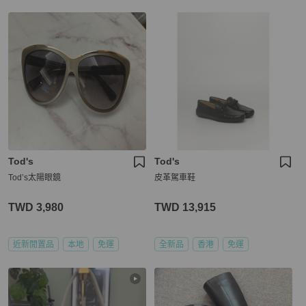
Tod's
Tod's
Tod’s太陽眼鏡
皮革駕車鞋
TWD 3,980
TWD 13,915
近新閒置品
本地
免運
全新品
香港
免運