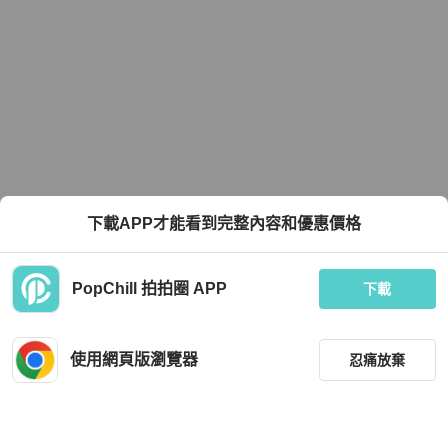
下載APP才能看到完整內容和優惠價格
PopChill 拍拍圈 APP
下載
使用網頁版瀏覽器
忍痛放棄