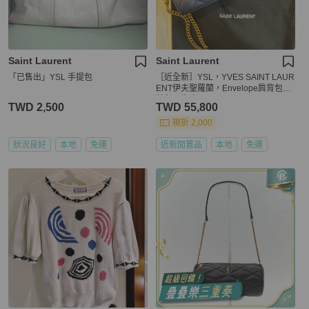
Saint Laurent
Saint Laurent
「已售出」YSL 手提包
［近全新］YSL，YVES SAINT LAUR
ENT伊夫聖羅蘭，Envelope肩背包，
藍色，牛皮，NT55,800
TWD 2,500
TWD 55,800
現折 2,000
狀況良好
本地
免運
近新閒置品
本地
免運