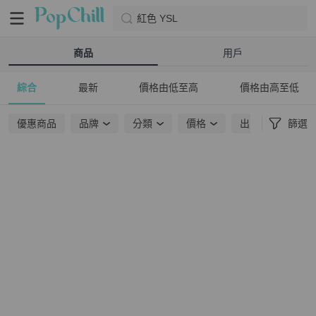
紅色 YSL
商品
用戶
綜合
最新
價格由低至高
價格由高至低
優惠商品
品牌
分類
價格
出貨地點
篩選