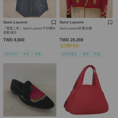
Saint Laurent
Saint Laurent
『寬寬二手』 Saint Laurent 牛仔襯衫
Saint Laurent外套36碼
潑墨 設計
TWD 8,800
TWD 28,269
現折 800
狀況良好
本地
免運
近新閒置品
香港
免運