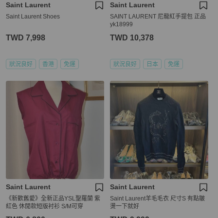
Saint Laurent
Saint Laurent
Saint Laurent Shoes
SAINT LAURENT 尼龍紅手提包 正品
yk18999
TWD 7,998
TWD 10,378
狀況良好
香港
免運
狀況良好
日本
免運
Saint Laurent
Saint Laurent
《新歡舊愛》全新正品YSL聖羅蘭 紫
Saint Laurent羊毛毛衣 尺寸S 有點皺
紅色 休閒款短版衬衫 S/M可穿
燙一下就好