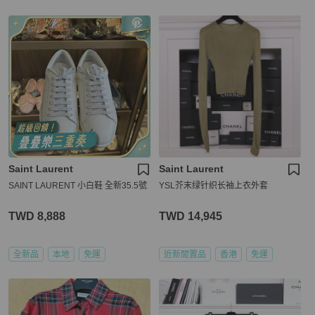
Saint Laurent
Saint Laurent
SAINT LAURENT 小白鞋 全新35.5號
YSL芥末绿针织长袖上衣外套
TWD 8,888
TWD 14,945
全新品
本地
免運
近新閒置品
香港
免運