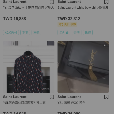
Saint Laurent
Saint Laurent
Ysl 女包 酒紅色 手提包 肩背包 容量大
Saint Laurent white bow shirt 40 襯衫
TWD 16,888
TWD 32,312
現折 800
狀況尚可
本地
免運
全新品
香港
免運
Saint Laurent
Saint Laurent
YSL黑色真丝口红图案衬衫上衣
YSL 流蘇 WOC 黑色
TWD 14,945
TWD 26,000