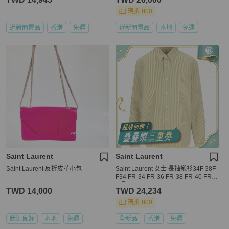
現折 800
近新閒置品
香港
免運
近新閒置品
本地
免運
Saint Laurent
Saint Laurent
Saint Laurent 反折皮革小包
Saint Laurent 女士 長袖襯衫34F 38F
F34 FR-34 FR-36 FR-38 FR-40 FR-4
2碼
TWD 14,000
TWD 24,234
現折 800
狀況良好
本地
免運
全新品
香港
免運