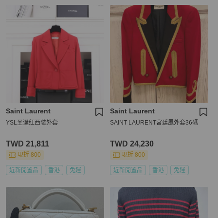
Saint Laurent
Saint Laurent
YSL圣诞红西装外套
SAINT LAURENT宮廷風外套36碼
TWD 21,811
TWD 24,230
現折 800
現折 800
近新閒置品
香港
免運
近新閒置品
香港
免運