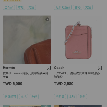
全新品
本地
免運
近新閒置品
香港
免運
Hermès
Coach
愛馬仕Hermes 絕版元寶零錢袋❤️絕
【COACH】荔枝紋皮革鍊帶零錢包-
版❤️
胭脂粉
TWD 6,000
TWD 2,980
狀況尚可
本地
免運
全新品
本地
免運