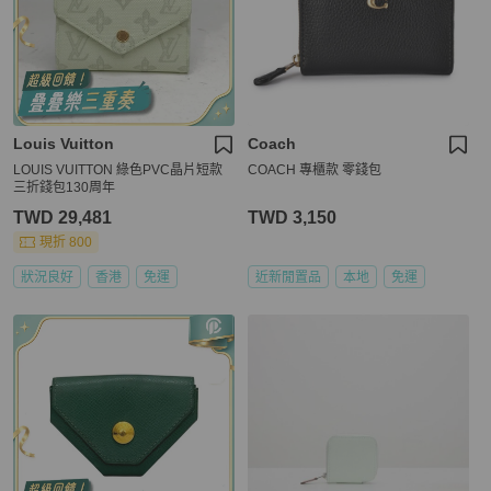
Louis Vuitton
Coach
LOUIS VUITTON 綠色PVC晶片短款
COACH 專櫃款 零錢包
三折錢包130周年
TWD 29,481
TWD 3,150
現折 800
狀況良好
香港
免運
近新閒置品
本地
免運