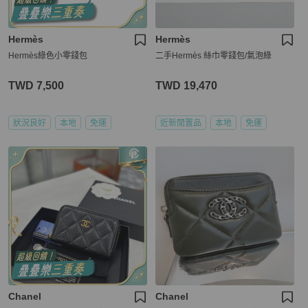
Hermès
Hermès
Hermès綠色小零錢包
二手Hermès 絲巾零錢包/氣泡綠
TWD 7,500
TWD 19,470
狀況良好
本地
免運
近新閒置品
本地
免運
Chanel
Chanel