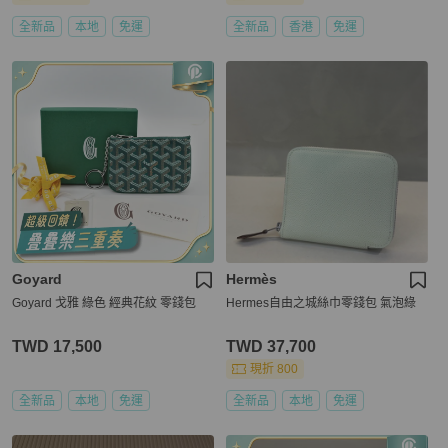
全新品
本地
免運
全新品
香港
免運
Goyard
Hermès
Goyard 戈雅 綠色 經典花紋 零錢包
Hermes自由之城絲巾零錢包 氣泡綠
TWD 17,500
TWD 37,700
現折 800
全新品
本地
免運
全新品
本地
免運