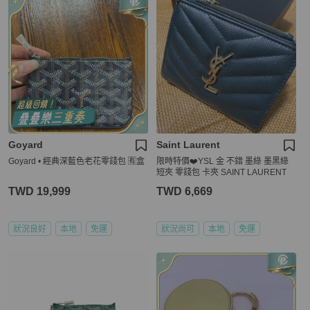
Goyard
Saint Laurent
Goyard • 經典深藍色老花零錢包 🈶盒
限時特價❤️YSL 金 不錯 墨綠 墨黑綠
短夾 零錢包 卡夾 SAINT LAURENT
TWD 19,999
TWD 6,669
狀況良好
本地
免運
狀況尚可
本地
免運