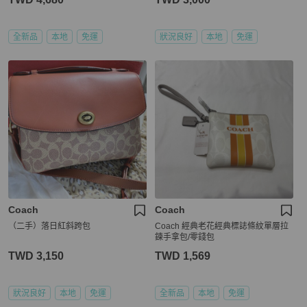
全新品
本地
免運
狀況良好
本地
免運
Coach
Coach
（二手）落日紅斜跨包
Coach 經典老花經典標誌條紋單層拉
鍊手拿包/零錢包
TWD 3,150
TWD 1,569
狀況良好
本地
免運
全新品
本地
免運