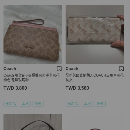
Coach
Coach
Coach 現貨💫✨專櫃雙層大手拿老花
全新美國官網購入COACH白馬車老花
粉色 乾燥玫瑰粉
長夾
TWD 3,800
TWD 3,580
全新品
本地
免運
全新品
本地
免運