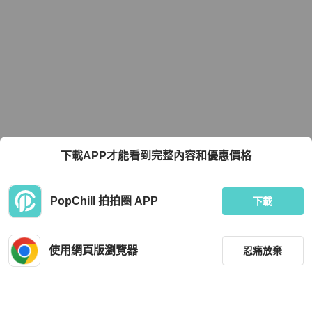
下載APP才能看到完整內容和優惠價格
PopChill 拍拍圈 APP
下載
使用網頁版瀏覽器
忍痛放棄