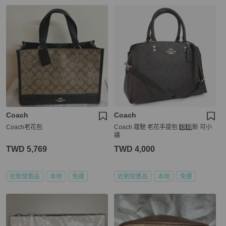
Coach
Coach
Coach老花包
Coach 蔻馳 老花手提包 9️⃣5️⃣新 可小
議
TWD 5,769
TWD 4,000
近新閒置品
本地
免運
近新閒置品
本地
免運