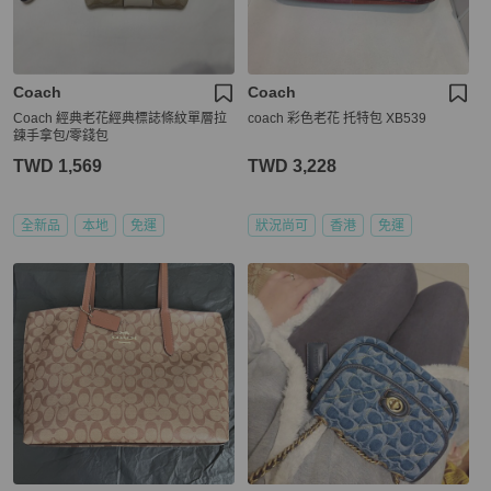
Coach
Coach
Coach 經典老花經典標誌條紋單層拉
coach 彩色老花 托特包 XB539
鍊手拿包/零錢包
TWD 1,569
TWD 3,228
全新品
本地
免運
狀況尚可
香港
免運