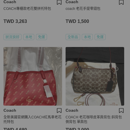
Coach
Coach
COACH專櫃款老花雙拼托特包
coach 老花手提零錢包
TWD 3,263
TWD 1,500
狀況良好
本地
免運
全新品
本地
免運
Coach
Coach
全新美國官網購入COACH紅馬車老花
COACH 老花咖啡皮革肩背包 斜背包
托特包
側背包 單肩包
TWD 4,680
TWD 3,000