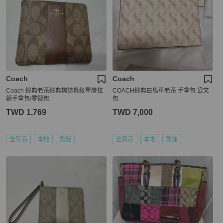
Coach
Coach
Coach 經典老花經典標誌條紋單層拉
COACH經典白馬車老花 手拿包 公文
鍊手拿包/零錢包
包
TWD 1,769
TWD 7,000
全新品
本地
免運
全新品
本地
免運