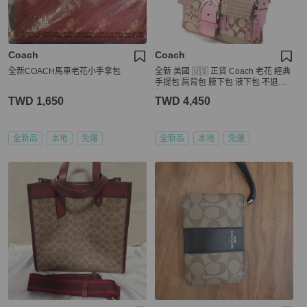
Coach
Coach
全新COACH馬車老花小手拿包
全新 美國 🇺🇸 正貨 Coach 老花 經典
手提包 肩背包 腋下包 液下包 不退流
行
TWD 1,650
TWD 4,450
全新品
本地
免運
全新品
本地
免運