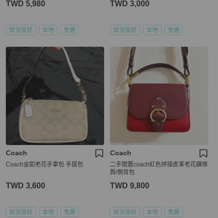
TWD 5,980
TWD 3,000
狀況良好
本地
免運
狀況良好
本地
免運
Coach
Coach
Coach金釦老花手拿包 手提包
二手閒置coach紅色拼接皮革老花鍊條
肩/側背包
TWD 3,600
TWD 9,800
狀況良好
本地
免運
狀況良好
本地
免運