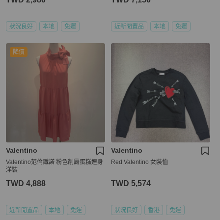
狀況良好
本地
免運
近新閒置品
本地
免運
降價
Valentino
Valentino
Valentino范倫鐵諾 粉色削肩蛋糕連身
Red Valentino 女裝恤
洋裝
TWD 4,888
TWD 5,574
近新閒置品
本地
免運
狀況良好
香港
免運