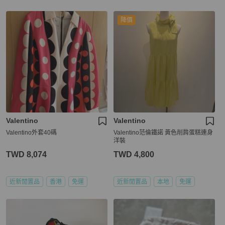
降價
Valentino
Valentino
Valentino外套40碼
Valentino范倫鐵諾 黃色削肩蛋糕連身
洋裝
TWD 8,074
TWD 4,800
近新閒置品
香港
免運
近新閒置品
本地
免運