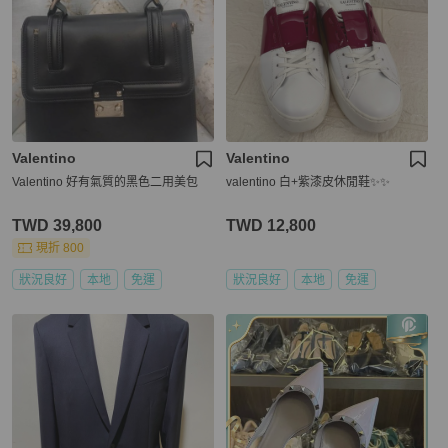
Valentino
Valentino
Valentino 好有氣質的黑色二用美包
valentino 白+紫漆皮休閒鞋✨✨
TWD 39,800
TWD 12,800
現折 800
狀況良好
本地
免運
狀況良好
本地
免運