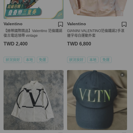
Valentino
Valentino
【赫蒂國際精品】Valentino 范倫鐵諾
GIANINI VALENTINO范倫鐵諾2手滾
復古電話領帶 vintage
邊字母白運動外套
TWD 2,400
TWD 6,800
狀況良好
本地
免運
狀況良好
本地
免運