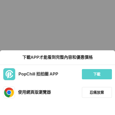
下載APP才能看到完整內容和優惠價格
PopChill 拍拍圈 APP
下載
使用網頁版瀏覽器
忍痛放棄