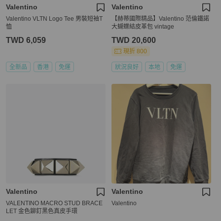
Valentino
Valentino
Valentino VLTN Logo Tee 男裝短袖T
【赫蒂國際精品】Valentino 范倫鐵諾
恤
大蝴蝶結皮革包 vintage
TWD 6,059
TWD 20,600
現折 800
全新品
香港
免運
狀況良好
本地
免運
Valentino
Valentino
VALENTINO MACRO STUD BRACE
Valentino
LET 金色鉚釘黑色真皮手環