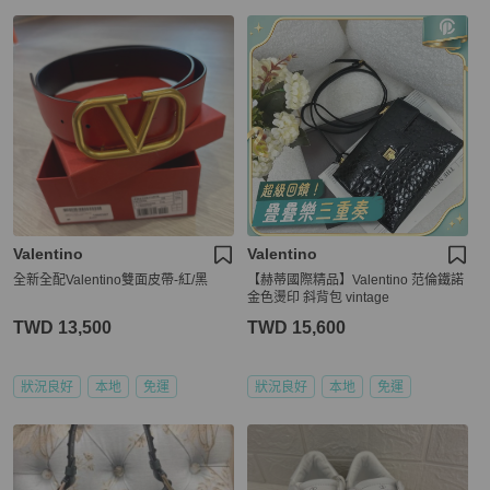
Valentino
Valentino
全新全配Valentino雙面皮帶-紅/黑
【赫蒂國際精品】Valentino 范倫鐵諾
金色燙印 斜背包 vintage
TWD 13,500
TWD 15,600
狀況良好
本地
免運
狀況良好
本地
免運