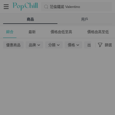
范倫鐵諾 Valentino
商品
用戶
綜合
最新
價格由低至高
價格由高至低
優惠商品
品牌
分類
價格
出貨地點
篩選