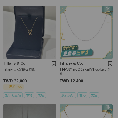
Tiffany & Co.
Tiffany & Co.
Tiffany 黃K金鑽石項鍊
TIFFANY＆CO 18K白金Necklace項
鍊
TWD 32,000
TWD 12,400
現折 800
近新閒置品
本地
免運
狀況良好
香港
免運