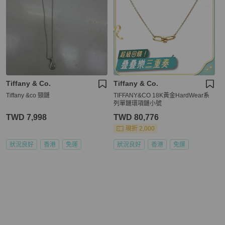
Tiffany & Co.
Tiffany & Co.
Tiffany &co 頸鏈
TIFFANY&CO 18K黃金HardWear系
列單鏈環項鏈小號
TWD 7,998
TWD 80,776
現折 2,000
狀況良好
香港
免運
狀況良好
香港
免運