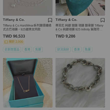
Tiffany & Co.
Tiffany & Co.
Tiffany & Co.HardWear系列鏈環纏繞
蒂芙尼 純銀 頸鏈 項鏈 鎖骨鏈 Tiffany
式古巴項鍊，925銀男女同款
& Co 純銀項鍊 925 Infinity 無限符號
雙鍊純銀項鍊
TWD 96,533
TWD 9,286
現折 2,000
近新閒置品
香港
免運
狀況良好
香港
免運