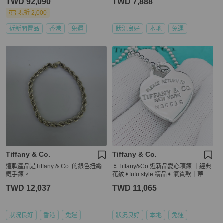
TWD 92,090
TWD 7,888
現折 2,000
近新閒置品
香港
免運
狀況良好
本地
免運
Tiffany & Co.
Tiffany & Co.
這款產品是Tiffany & Co. 的銀色扭繩
🌷Tiffany&Co.近新品愛心項鍊 ｜經典
鏈手鍊。
花紋✦fufu style 精品✦ 氣質款｜蒂芬
妮愛心項鍊
TWD 12,037
TWD 11,065
狀況良好
香港
免運
狀況良好
本地
免運