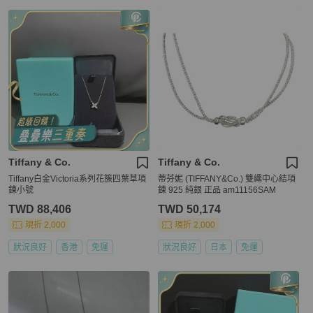
Tiffany & Co.
Tiffany & Co.
Tiffany白金Victoria系列花簇四葉草項
蒂芬妮 (TIFFANY&Co.) 雙繩中心結項
鍊小號
鍊 925 純銀 正品 am11156SAM
TWD 88,406
TWD 50,174
現折 2,000
現折 2,000
狀況良好
香港
免運
狀況良好
日本
免運