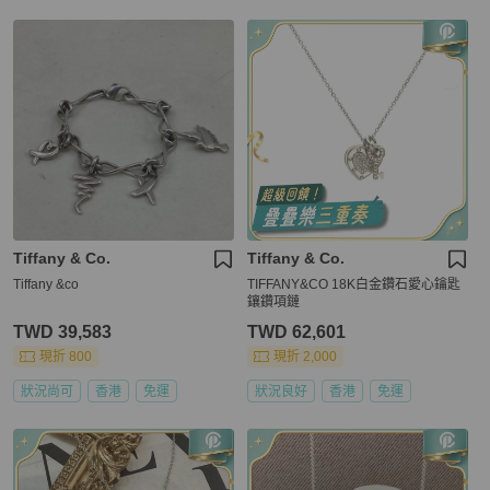
Tiffany & Co.
Tiffany & Co.
Tiffany &co
TIFFANY&CO 18K白金鑽石愛心鑰匙
鑲鑽項鏈
TWD 39,583
TWD 62,601
現折 800
現折 2,000
狀況尚可
香港
免運
狀況良好
香港
免運