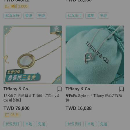
現折 2,000
狀況良好
香港
免運
狀況尚可
本地
免運
Tiffany & Co.
Tiffany & Co.
18K黃金 圓形母貝 T 項鍊【Tiffany &
💝FuFu.Style ⟡.·* Tiffany 愛心之鑰項
Co 蒂芬妮】
鍊
TWD 79,800
TWD 16,038
95 折
狀況良好
本地
免運
狀況良好
本地
免運