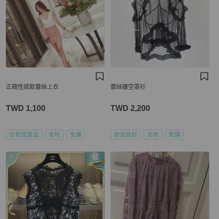
正韓性感軟蕾絲上衣
蕾絲鏤空罩衫
TWD 1,100
TWD 2,200
近新閒置品
本地
免運
狀況良好
本地
免運