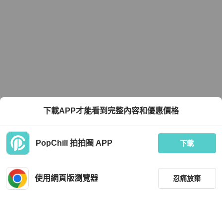
下載APP才能看到完整內容和優惠價格
PopChill 拍拍圈 APP
下載
使用網頁版瀏覽器
忍痛放棄