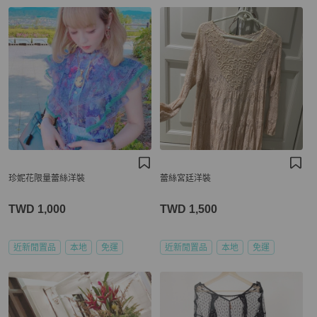
珍妮花限量蕾絲洋裝
蕾絲宮廷洋裝
TWD 1,000
TWD 1,500
近新閒置品
本地
免運
近新閒置品
本地
免運