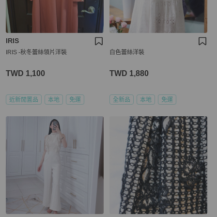
IRIS
IRIS -秋冬蕾絲領片洋裝
白色蕾絲洋裝
TWD 1,100
TWD 1,880
近新閒置品
本地
免運
全新品
本地
免運