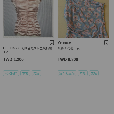
Versace
L’EST ROSE 粉紅色鍛面公主風抓皺
凡賽斯 花花上衣
上衣
TWD 1,200
TWD 9,800
狀況良好
本地
免運
近新閒置品
本地
免運