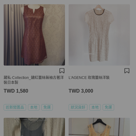
藏私·Collection_鏽紅蕾絲無袖古著洋
L'AGENCE 玫瑰蕾絲洋裝
裝日本製
TWD 1,580
TWD 3,000
近新閒置品
本地
免運
狀況良好
本地
免運