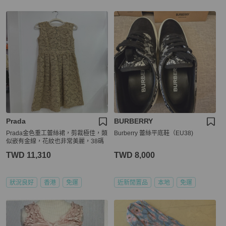
Prada
BURBERRY
Prada金色重工蕾絲裙，剪裁極佳，類
Burberry 蕾絲平底鞋（EU38)
似嵌有金線，花紋也非常美麗，38碼
TWD 11,310
TWD 8,000
狀況良好
香港
免運
近新閒置品
本地
免運