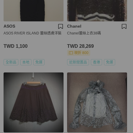
ASOS
Chanel
ASOS RIVER ISLAND 蕾絲透膚洋裝
Chanel蕾絲上衣38碼
TWD 1,100
TWD 28,269
現折 800
全新品
本地
免運
近新閒置品
香港
免運