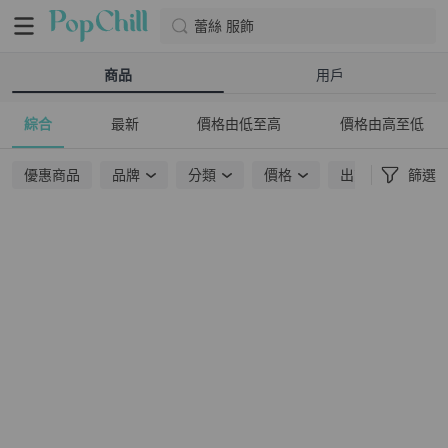
蕾絲 服飾
商品
用戶
綜合
最新
價格由低至高
價格由高至低
優惠商品
品牌
分類
價格
出貨地點
篩選