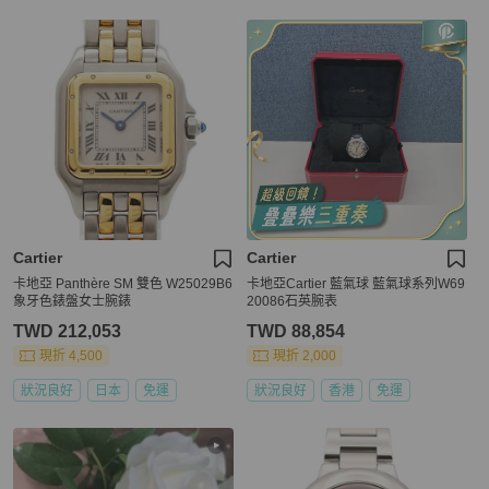
Cartier
Cartier
卡地亞 Panthère SM 雙色 W25029B6
卡地亞Cartier 藍氣球 藍氣球系列W69
象牙色錶盤女士腕錶
20086石英腕表
TWD 212,053
TWD 88,854
現折 4,500
現折 2,000
狀況良好
日本
免運
狀況良好
香港
免運