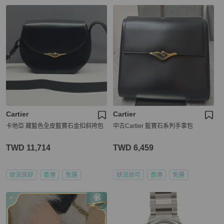
Cartier
Cartier
卡地亞 藏藍色全皮藍寶石金扣斜挎包
中古Cartier 藍寶石系列手拿包
TWD 11,714
TWD 6,459
狀況良好
香港
免運
狀況尚可
香港
免運