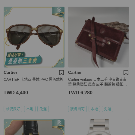
Cartier
Cartier
CARTIER 卡地亞 墨鏡 PVC 黑色鏡片
Cartier vintage 日本二手 中古復古古
董 經典酒紅 麂皮 皮革 翻蓋包 插釦式
側背包
TWD 4,400
TWD 6,280
狀況良好
本地
免運
狀況尚可
本地
免運