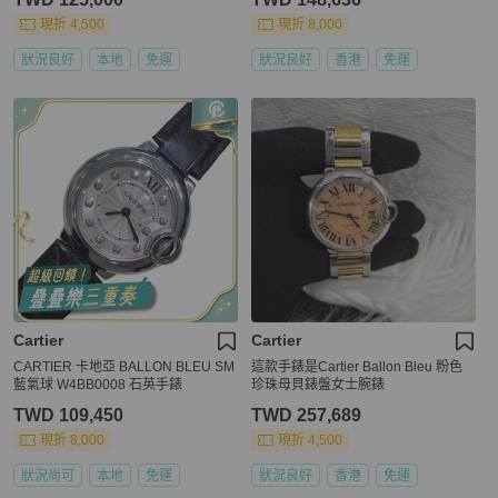
現折 4,500
現折 8,000
狀況良好
本地
免運
狀況良好
香港
免運
Cartier
Cartier
CARTIER 卡地亞 BALLON BLEU SM
這款手錶是Cartier Ballon Bleu 粉色
藍氣球 W4BB0008 石英手錶
珍珠母貝錶盤女士腕錶
TWD 109,450
TWD 257,689
現折 8,000
現折 4,500
狀況尚可
本地
免運
狀況良好
香港
免運