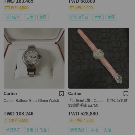
TWD 183,485
TWD 68,800
現折 4,500
現折 2,000
狀況良好
日本
免運
近新閒置品
本地
免運
Cartier
Cartier
Cartier Balloon Bleu 36mm Watch
「JL精品代購」Cartier 卡地亞藍氣球
33鑲鑽手錶 au750
TWD 108,246
TWD 528,880
現折 4,500
現折 4,500
狀況良好
香港
免運
狀況良好
本地
免運