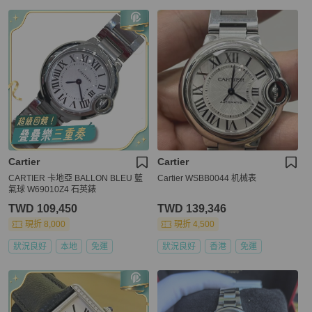
Cartier
Cartier
CARTIER 卡地亞 BALLON BLEU 藍
Cartier WSBB0044 机械表
氣球 W69010Z4 石英錶
TWD 109,450
TWD 139,346
現折 8,000
現折 4,500
狀況良好
本地
免運
狀況良好
香港
免運