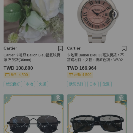
Cartier
Cartier
Cartier 卡地亞 Ballon Bleu藍氣球腕
卡地亞 Ballon Bleu 33毫米腕錶，不
錶 石英錶(36mm)
鏽鋼材質，女款，粉紅色調，W6920
100
TWD 108,800
TWD 166,964
現折 4,500
現折 4,500
狀況良好
本地
免運
狀況良好
日本
免運