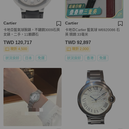
Cartier
Cartier
卡地亞藍氣球腕錶，不鏽鋼3009石英
卡地亞Cartier 藍氣球 W6920086 石
女錶，二手，11顆鑽石
英 精鋼 33毫米
TWD 120,717
TWD 92,897
現折 4,500
現折 2,000
狀況良好
日本
免運
狀況良好
香港
免運