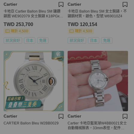
Cartier
Cartier
卡地亞 Cartier Ballon Bleu SM 鑲鑽
卡地亞 Ballon Bleu SM 女士腕錶，不
錶圈 WE902079 女士腕錶 K18PGxS
鏽鋼材質，銀色，型號 W69010Z4
S 40308
TWD 253,700
TWD 120,154
現折 4,500
現折 4,500
狀況良好
日本
免運
狀況良好
日本
免運
Cartier
Cartier
CARTIER Ballon Bleu W2BB0029
Cartier 卡地亞藍氣球W4BB0021女士
自動機械腕表，33mm表徑，配件盒
子