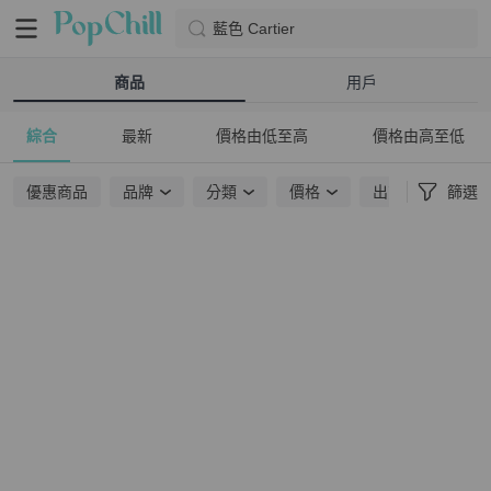
藍色 Cartier
商品
用戶
綜合
最新
價格由低至高
價格由高至低
優惠商品
品牌
分類
價格
出貨地點
篩選