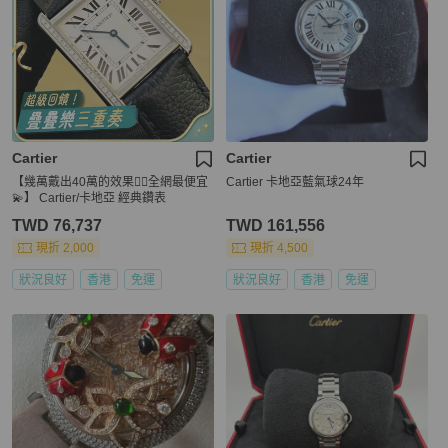
Cartier
Cartier
【幾萬戴出40萬的效果👍🏻全網最便宜
Cartier 卡地亞藍氣球24年
💫】 Cartier/卡地亞 經典鑽表
TWD 76,737
TWD 161,556
現折 2,000
現折 4,500
狀況良好
香港
免運
狀況良好
香港
免運