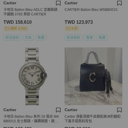
Cartier
Cartier
卡地亞 Ballon Bleu ADLC 塗層腕錶
CARTIER Ballon Bleu WSBB0015
不鏽鋼 3765 男款 CARTIER
TWD 158,610
TWD 123,973
現折 4,500
9 折
狀況良好
日本
免運
狀況良好
香港
免運
Cartier
Cartier
卡地亞 Ballon Bleu 系列 28 毫米 W4
Cartier 深藍滑面牛皮銀釦美洲豹翻釦
BB0015 女士腕錶，鑲鑽錶圈，銀
下蓋手提肩斜背包
色，石英錶