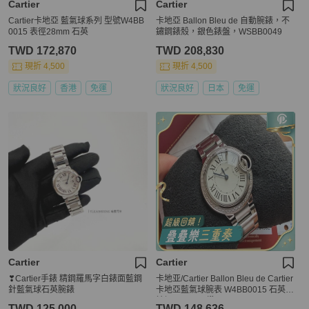
Cartier
Cartier
Cartier卡地亞 藍氣球系列 型號W4BB
卡地亞 Ballon Bleu de 自動腕錶，不
0015 表徑28mm 石英
鏽鋼錶殼，銀色錶盤，WSBB0049
TWD 172,870
TWD 208,830
現折 4,500
現折 4,500
狀況良好
香港
免運
狀況良好
日本
免運
Cartier
Cartier
❣Cartier手錶 精鋼羅馬字白錶面藍鋼
卡地亚/Cartier Ballon Bleu de Cartier
針藍氣球石英腕錶
卡地亞藍氣球腕表 W4BB0015 石英
精鋼 28mm原鑽
TWD 125,000
TWD 148,636