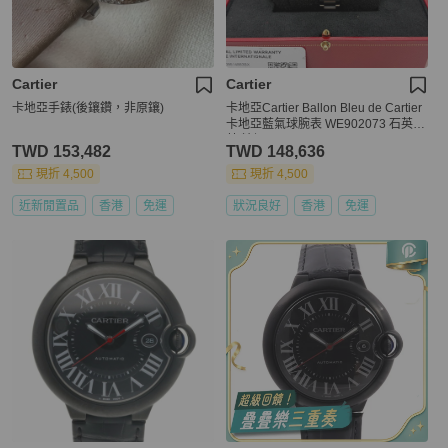
Cartier
Cartier
卡地亞手錶(後鑲鑽，非原鑲)
卡地亞Cartier Ballon Bleu de Cartier
卡地亞藍氣球腕表 WE902073 石英機
芯 精鋼 28
TWD 153,482
TWD 148,636
現折 4,500
現折 4,500
近新閒置品
香港
免運
狀況良好
香港
免運