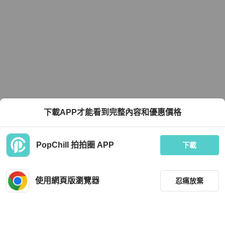
下載APP才能看到完整內容和優惠價格
PopChill 拍拍圈 APP
下載
使用網頁版瀏覽器
忍痛放棄