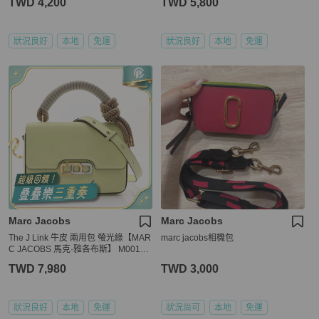
TWD 4,200
TWD 5,800
狀況良好
本地
免運
狀況良好
本地
免運
Marc Jacobs
Marc Jacobs
The J Link 牛皮 兩用包 螢光綠【MAR
marc jacobs相機包
C JACOBS 馬克·雅各布斯】 M00170
67
TWD 7,980
TWD 3,000
狀況良好
本地
免運
狀況尚可
本地
免運