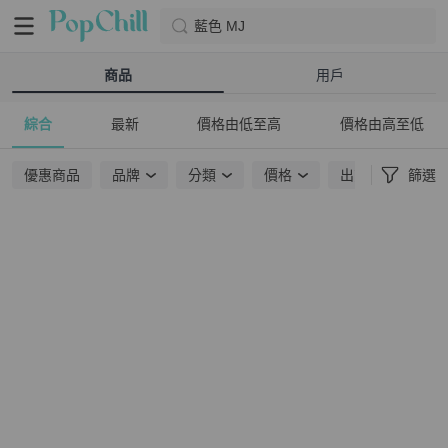
藍色 MJ
商品
用戶
綜合
最新
價格由低至高
價格由高至低
優惠商品
品牌
分類
價格
出貨地點
篩選