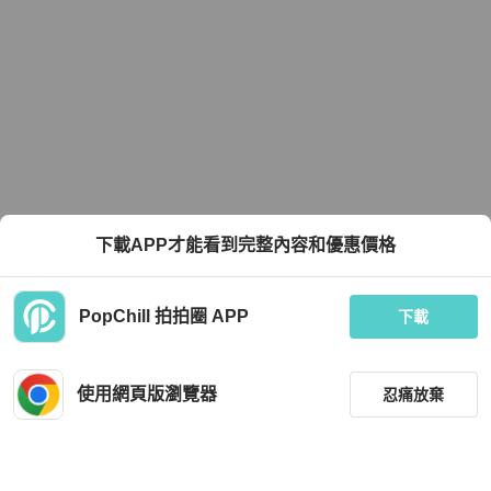
下載APP才能看到完整內容和優惠價格
PopChill 拍拍圈 APP
下載
使用網頁版瀏覽器
忍痛放棄