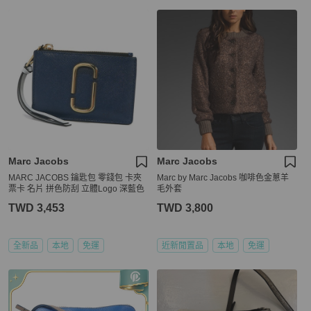
Marc Jacobs
Marc Jacobs
MARC JACOBS 鑰匙包 零錢包 卡夾
Marc by Marc Jacobs 咖啡色金蔥羊
票卡 名片 拼色防刮 立體Logo 深藍色
毛外套
TWD 3,453
TWD 3,800
全新品
本地
免運
近新閒置品
本地
免運