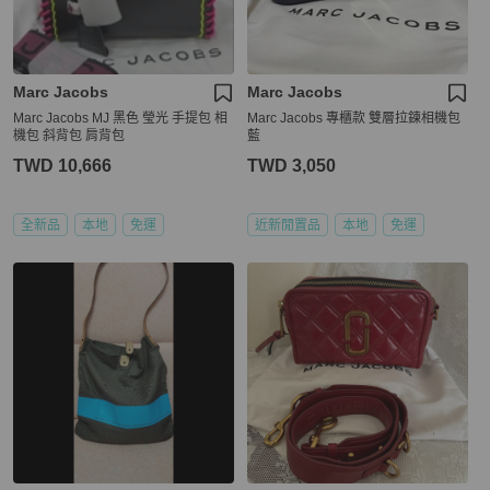
Marc Jacobs
Marc Jacobs
Marc Jacobs MJ 黑色 瑩光 手提包 相
Marc Jacobs 專櫃款 雙層拉鍊相機包
機包 斜背包 肩背包
藍
TWD 10,666
TWD 3,050
全新品
本地
免運
近新閒置品
本地
免運