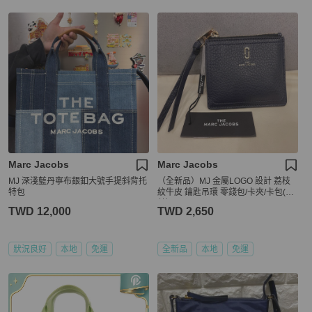
Marc Jacobs
Marc Jacobs
MJ 深淺藍丹寧布銀釦大號手提斜背托
（全新品）MJ 金屬LOGO 設計 荔枝
特包
紋牛皮 鑰匙吊環 零錢包/卡夾/卡包(深
藍）
TWD 12,000
TWD 2,650
狀況良好
本地
免運
全新品
本地
免運