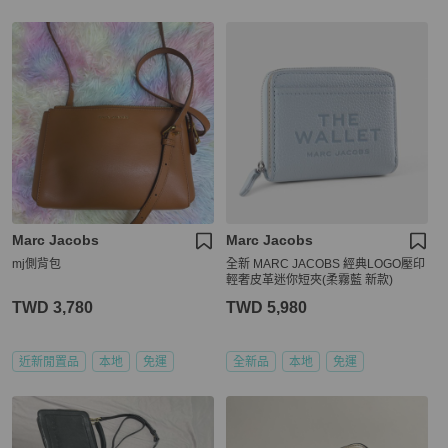
Marc Jacobs
Marc Jacobs
mj側背包
全新 MARC JACOBS 經典LOGO壓印
輕奢皮革迷你短夾(柔霧藍 新款)
TWD 3,780
TWD 5,980
近新閒置品
本地
免運
全新品
本地
免運