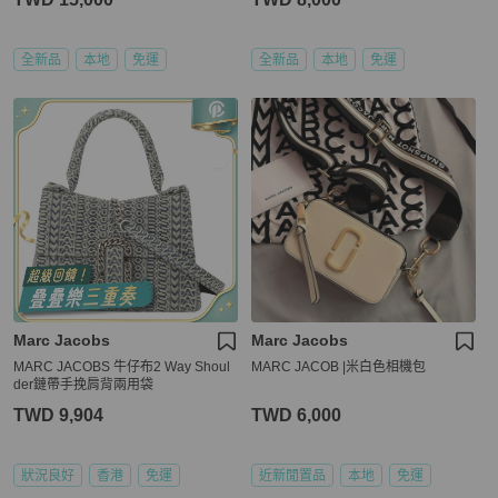
全新品
本地
免運
全新品
本地
免運
Marc Jacobs
Marc Jacobs
MARC JACOBS 牛仔布2 Way Shoul
MARC JACOB |米白色相機包
der鏈帶手挽肩背兩用袋
TWD 9,904
TWD 6,000
狀況良好
香港
免運
近新閒置品
本地
免運