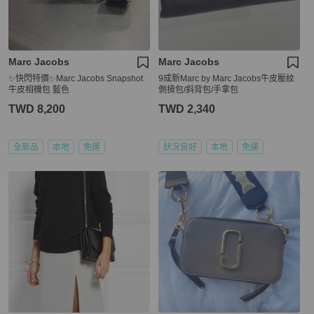
Marc Jacobs
Marc Jacobs
✨快閃特價✨Marc Jacobs Snapshot
9成新Marc by Marc Jacobs牛皮壓紋
牛皮相機包 藍色
側揹包/斜背包/手拿包
TWD 8,200
TWD 2,340
全新品
本地
免運
狀況良好
本地
免運