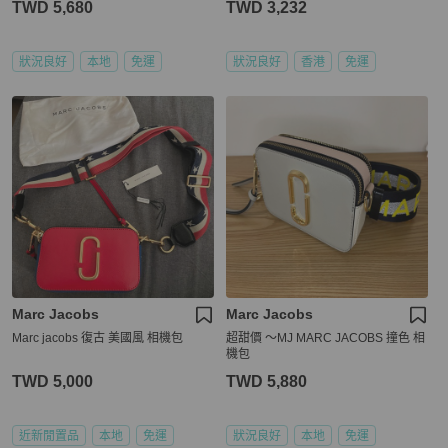
TWD 5,680
TWD 3,232
狀況良好
本地
免運
狀況良好
香港
免運
Marc Jacobs
Marc Jacobs
Marc jacobs 復古 美國風 相機包
超甜價 ～MJ MARC JACOBS 撞色 相
機包
TWD 5,000
TWD 5,880
近新閒置品
本地
免運
狀況良好
本地
免運