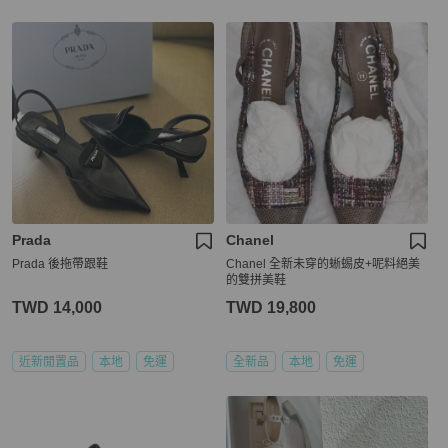
Prada
Chanel
Prada 後拖帶跟鞋
Chanel 全新未穿的蜥蜴皮+呢料絕美
的雙拼美鞋
TWD 14,000
TWD 19,800
近新閒置品
本地
免運
全新品
本地
免運