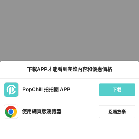
下載APP才能看到完整內容和優惠價格
PopChill 拍拍圈 APP
下載
使用網頁版瀏覽器
忍痛放棄