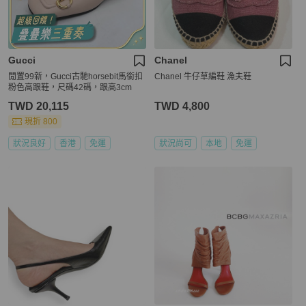
Gucci
Chanel
閒置99新，Gucci古馳horsebit馬銜扣
Chanel 牛仔草編鞋 漁夫鞋
粉色高跟鞋，尺碼42碼，跟高3cm
TWD 20,115
TWD 4,800
現折 800
狀況良好
香港
免運
狀況尚可
本地
免運