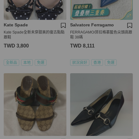
Kate Spade
Salvatore Ferragamo
Kate Spade全新未穿甜美的復古點點
FERRAGAMO/菲拉格慕藍色尖頭高跟
跟鞋
鞋 38碼
TWD 3,800
TWD 8,111
全新品
本地
免運
狀況良好
香港
免運