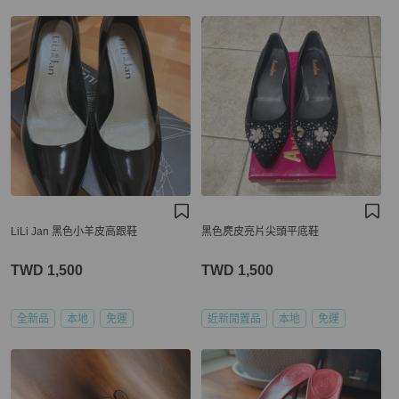
LiLi Jan 黑色小羊皮高跟鞋
黑色麂皮亮片尖頭平底鞋
TWD 1,500
TWD 1,500
全新品
本地
免運
近新閒置品
本地
免運