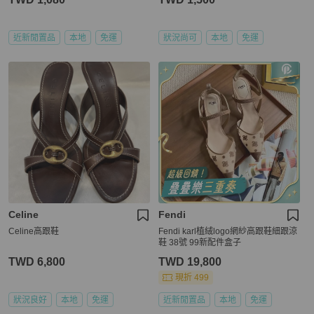
近新閒置品
本地
免運
狀況尚可
本地
免運
Celine
Fendi
Celine高跟鞋
Fendi karl植絨logo網紗高跟鞋細跟涼
鞋 38號 99新配件盒子
TWD 6,800
TWD 19,800
現折 499
狀況良好
本地
免運
近新閒置品
本地
免運