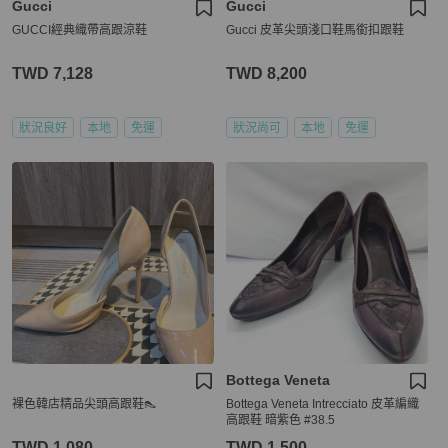
Gucci
Gucci
GUCCI經典織帶高跟涼鞋
Gucci 皮革尖頭淺口鞋馬銜扣跟鞋
TWD 7,128
TWD 8,200
狀況良好
本地
免運
狀況尚可
本地
免運
Bottega Veneta
裸色韓店精品尖頭高跟鞋👠
Bottega Veneta Intrecciato 皮革編織
高跟鞋 暗紫色 #38.5
TWD 1,080
TWD 1,500