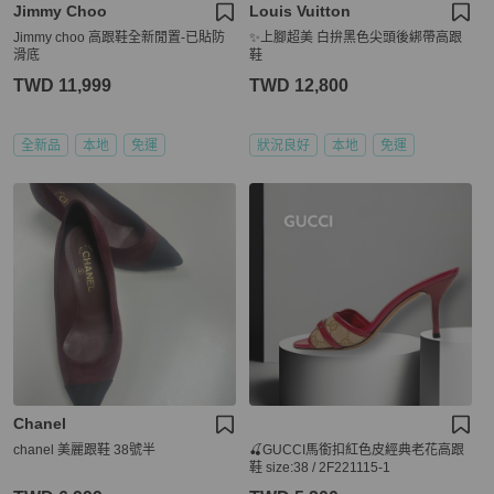
Jimmy Choo
Louis Vuitton
Jimmy choo 高跟鞋全新閒置-已貼防
✨上腳超美 白拚黑色尖頭後綁帶高跟
滑底
鞋
TWD 11,999
TWD 12,800
全新品
本地
免運
狀況良好
本地
免運
Chanel
chanel 美麗跟鞋 38號半
🍒GUCCI馬銜扣紅色皮經典老花高跟
鞋 size:38 / 2F221115-1