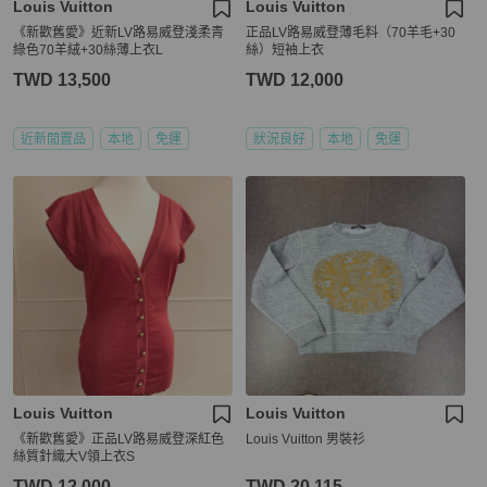
Louis Vuitton
Louis Vuitton
《新歡舊愛》近新LV路易威登淺柔青
正品LV路易威登薄毛料（70羊毛+30
綠色70羊絨+30絲薄上衣L
絲）短袖上衣
TWD 13,500
TWD 12,000
近新閒置品
本地
免運
狀況良好
本地
免運
Louis Vuitton
Louis Vuitton
《新歡舊愛》正品LV路易威登深紅色
Louis Vuitton 男裝衫
絲質針織大V領上衣S
TWD 12,000
TWD 20,115