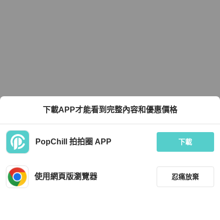
下載APP才能看到完整內容和優惠價格
PopChill 拍拍圈 APP
下載
使用網頁版瀏覽器
忍痛放棄