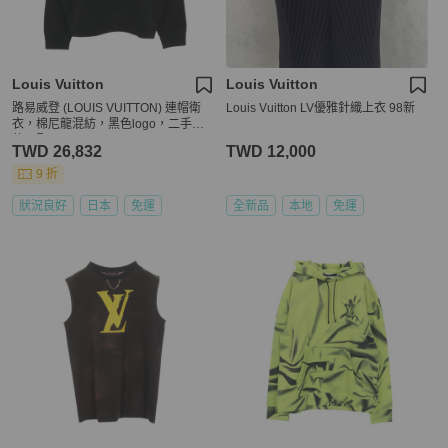
Louis Vuitton
Louis Vuitton
路易威登 (LOUIS VUITTON) 連帽衛
Louis Vuitton LV優雅針織上衣 98新
衣，棉尼龍混紡，黑色logo，二手女
款S碼
TWD 26,832
TWD 12,000
9 折
狀況良好
日本
免運
全新品
本地
免運