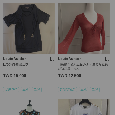
Louis Vuitton
Louis Vuitton
LV90%毛針織上衣
《新歡舊愛》正品LV路易威登暗紅色
絲質針織上衣S
TWD 15,000
TWD 12,500
狀況良好
本地
免運
近新閒置品
本地
免運