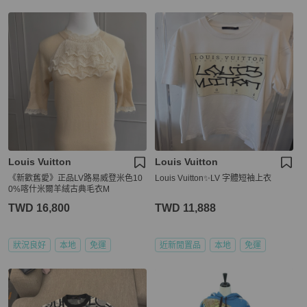
Louis Vuitton
Louis Vuitton
《新歡舊愛》正品LV路易威登米色10
Louis Vuitton✨LV 字體短袖上衣
0%喀什米爾羊絨古典毛衣M
TWD 16,800
TWD 11,888
狀況良好
本地
免運
近新閒置品
本地
免運