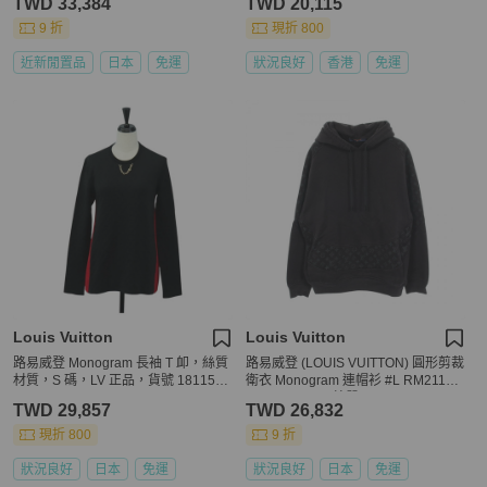
TWD 33,384
TWD 20,115
9 折
現折 800
近新閒置品
日本
免運
狀況良好
香港
免運
Louis Vuitton
Louis Vuitton
路易威登 Monogram 長袖 T 卹，絲質
路易威登 (LOUIS VUITTON) 圓形剪裁
材質，S 碼，LV 正品，貨號 181157
衛衣 Monogram 連帽衫 #L RM211Q
M
RLE HKY43W 棉質
TWD 29,857
TWD 26,832
現折 800
9 折
狀況良好
日本
免運
狀況良好
日本
免運