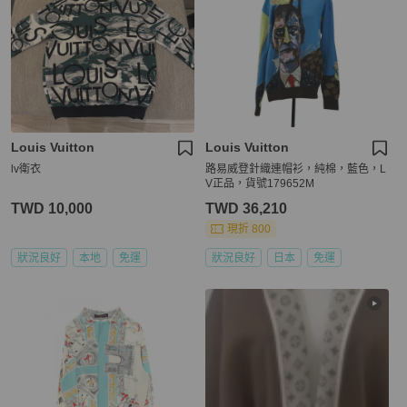
Louis Vuitton
Louis Vuitton
lv衛衣
路易威登針織連帽衫，純棉，藍色，L
V正品，貨號179652M
TWD 10,000
TWD 36,210
現折 800
狀況良好
本地
免運
狀況良好
日本
免運