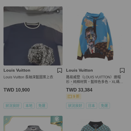
Louis Vuitton
Louis Vuitton
Louis Vuitton 長袖深藍圖案上衣
路易威登（LOUIS VUITTON）連帽
衫，純棉材質，藍棕色多色，XL碼，
二手男款。
TWD 10,900
TWD 33,384
9 折
狀況良好
本地
免運
狀況良好
日本
免運