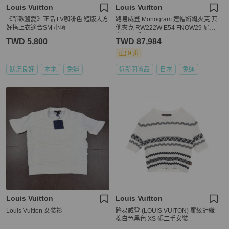
Louis Vuitton
Louis Vuitton
《新歡舊愛》正品 LV咖啡色 短版大方
路易威登 Monogram 連帽絎縫夾克 其
好搭上衣適合SM 小瑕
他夾克 RW222W E54 FNOW29 尼龍
米色 二手 女款
TWD 5,800
TWD 87,984
9 折
狀況良好
本地
免運
近新閒置品
日本
免運
Louis Vuitton
Louis Vuitton
Louis Vuitton 女裝衫
路易威登 (LOUIS VUITON) 羅紋針織
棉白色黑色 XS 碼二手女裝