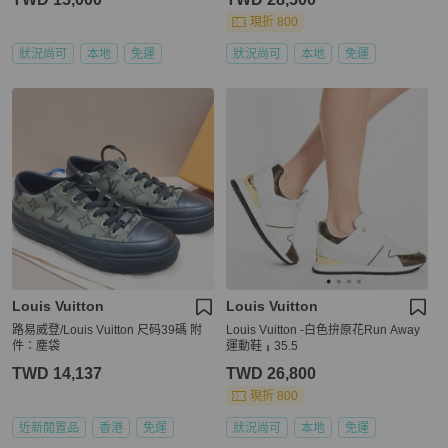
現折 800
狀況尚可
本地
免運
狀況尚可
本地
免運
Louis Vuitton
Louis Vuitton
路易威登/Louis Vuitton 尺码39碼 附
Louis Vuitton -白色拚原花Run Away
件：塵袋
運動鞋╻35.5
TWD 14,137
TWD 26,800
現折 800
近新閒置品
香港
免運
狀況尚可
本地
免運