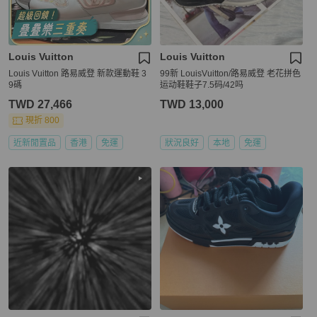
Louis Vuitton
Louis Vuitton
Louis Vuitton 路易威登 新款運動鞋 3
99新 LouisVuitton/路易威登 老花拼色
9碼
运动鞋鞋子7.5码/42吗
TWD 27,466
TWD 13,000
現折 800
近新閒置品
香港
免運
狀況良好
本地
免運