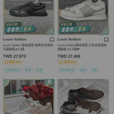
Louis Vuitton
Louis Vuitton
Louis Vuitton 路易威登 銀黑色皮面老
Louis Vuitton路易威登 白色皮面鐳射
花運動鞋40.5碼
運動鞋 43.5碼🧡
TWD 27,870
TWD 27,466
現折 800
現折 800
近新閒置品
香港
免運
近新閒置品
香港
免運