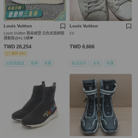
Louis Vuitton
Louis Vuitton
Louis Vuitton 路易威登 白色皮面網面
LV
運動鞋@41.5碼🧡
TWD 26,254
TWD 6,666
現折 800
近新閒置品
香港
免運
狀況尚可
本地
免運