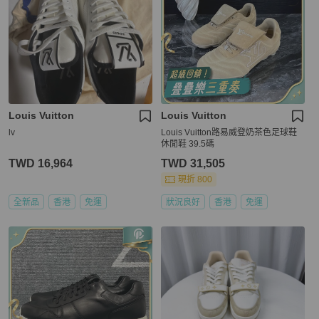
Louis Vuitton
Louis Vuitton
lv
Louis Vuitton路易威登奶茶色足球鞋
休閒鞋 39.5碼
TWD 16,964
TWD 31,505
現折 800
全新品
香港
免運
狀況良好
香港
免運