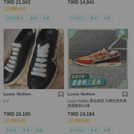
TWD 21,003
TWD 14,941
現折 800
近新閒置品
香港
免運
狀況良好
香港
免運
Louis Vuitton
Louis Vuitton
L V
Louis Vuitton 路易威登 灰橙色麂皮網
面運動鞋42碼
TWD 20,195
TWD 24,194
現折 800
現折 800
全新品
香港
免運
狀況良好
香港
免運