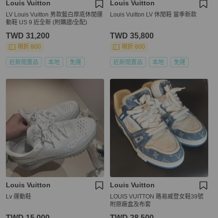
Louis Vuitton
Louis Vuitton
LV Louis Vuitton 男款藍白厚底休閒運
Louis Vuitton LV 休閒鞋 當季新款
動鞋 US 9 近全新 (附購證/全配)
TWD 31,200
TWD 35,800
現折 800
現折 800
近新閒置品
本地
免運
近新閒置品
本地
免運
Louis Vuitton
Louis Vuitton
Lv 運動鞋
LOUIS VUITTON 路易威登女鞋39號
附原廠盒及布套
TWD 15,000
TWD 28,500