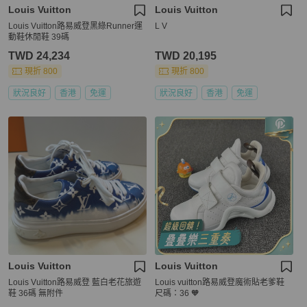
Louis Vuitton
Louis Vuitton
Louis Vuitton路易威登黑綠Runner運
L V
動鞋休閒鞋 39碼
TWD 24,234
TWD 20,195
現折 800
現折 800
狀況良好
香港
免運
狀況良好
香港
免運
Louis Vuitton
Louis Vuitton
Louis Vuitton路易威登 藍白老花旅遊
Louis vuitton路易威登魔術貼老爹鞋
鞋 36碼 無附件
尺碼：36 🧡