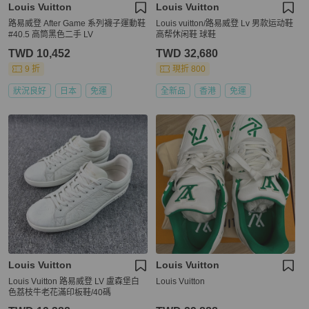
Louis Vuitton
Louis Vuitton
路易威登 After Game 系列襪子運動鞋
Louis vuitton/路易威登 Lv 男款运动鞋
#40.5 高筒黑色二手 LV
高帮休闲鞋 球鞋
TWD 10,452
TWD 32,680
9 折
現折 800
狀況良好
日本
免運
全新品
香港
免運
Louis Vuitton
Louis Vuitton
Louis Vuitton 路易威登 LV 盧森堡白
Louis Vuitton
色荔枝牛老花滿印板鞋/40碼