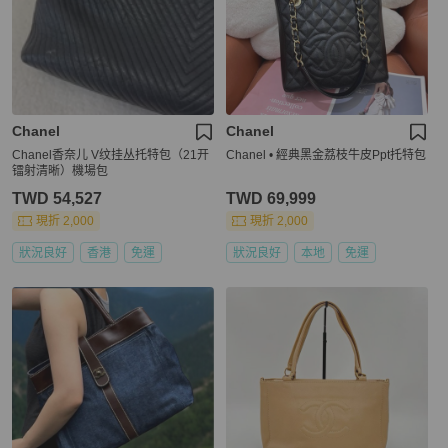
Chanel
Chanel
Chanel香奈儿 V纹挂丛托特包（21开
Chanel • 經典黑金荔枝牛皮Ppt托特包
镭射清晰）機場包
TWD 54,527
TWD 69,999
現折 2,000
現折 2,000
狀況良好
香港
免運
狀況良好
本地
免運