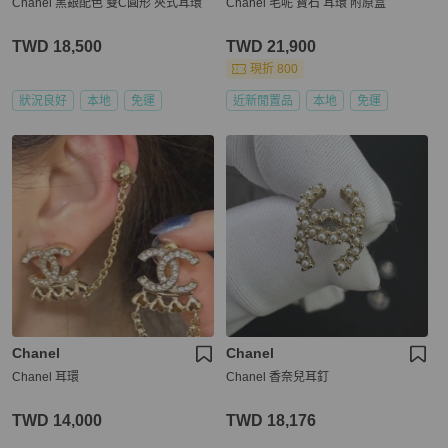
Chanel 黑銀配色 雙C圓形 夾式耳環
Chanel 毛呢 寶石 耳環 附原盒
TWD 18,500
TWD 21,900
現折 800
狀況良好
本地
免運
近新閒置品
本地
免運
Chanel
Chanel
Chanel 耳環
Chanel 香奈兒耳釘
TWD 14,000
TWD 18,176