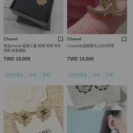
Chanel
Chanel
真品chanel 超美工藝 琉璃 耳環 耳針
Chanel淡金經典大LOGO耳環
耳飾 高單價款
TWD 19,999
TWD 19,000
近新閒置品
本地
免運
近新閒置品
本地
免運