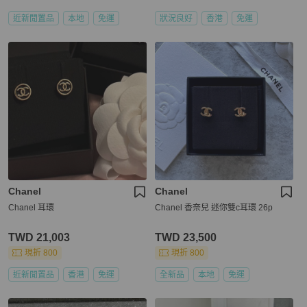
近新閒置品
本地
免運
狀況良好
香港
免運
Chanel
Chanel
Chanel 耳環
Chanel 香奈兒 迷你雙c耳環 26p
TWD 21,003
TWD 23,500
現折 800
現折 800
近新閒置品
香港
免運
全新品
本地
免運