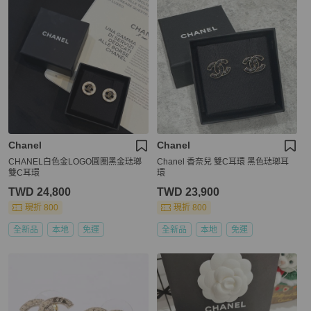
Chanel
Chanel
CHANEL白色金LOGO圓圈黑金琺瑯
Chanel 香奈兒 雙C耳環 黑色琺瑯耳
雙C耳環
環
TWD 24,800
TWD 23,900
現折 800
現折 800
全新品
本地
免運
全新品
本地
免運