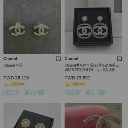
Chanel
Chanel
Chanel 耳環
Chanel香奈兒耳環-21秋冬高級手工
坊珍珠耳環方框雙Clogo復古槍色
TWD 20,115
TWD 23,831
現折 800
現折 800
狀況良好
香港
免運
狀況良好
香港
免運